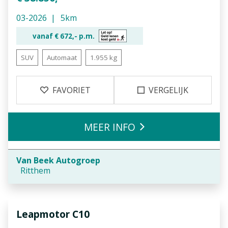
03-2026
5km
vanaf €
672,-
p.m.
SUV
Automaat
1.955 kg
FAVORIET
VERGELIJK
MEER INFO
Van Beek Autogroep
Ritthem
Leapmotor
C10