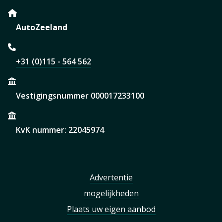
AutoZeeland
+31 (0)115 - 564 562
Vestigingsnummer 000017233100
KvK nummer: 22045974
Advertentie
mogelijkheden
Plaats uw eigen aanbod