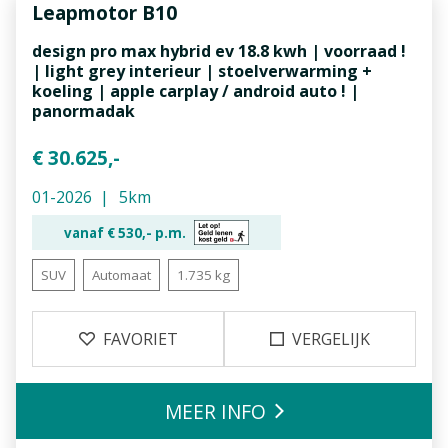
Leapmotor
B10
design pro max hybrid ev 18.8 kwh | voorraad !
| light grey interieur | stoelverwarming +
koeling | apple carplay / android auto ! |
panormadak
€ 30.625,-
01-2026
5km
vanaf €
530,-
p.m.
SUV
Automaat
1.735 kg
FAVORIET
VERGELIJK
MEER INFO