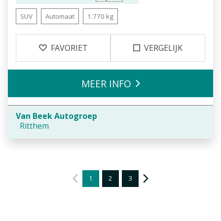
SUV
Automaat
1.770 kg
FAVORIET
VERGELIJK
MEER INFO
Van Beek Autogroep
Ritthem
1
2
3