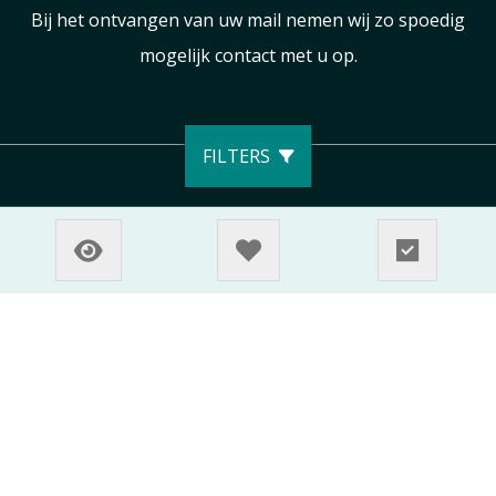
Bij het ontvangen van uw mail nemen wij zo spoedig
mogelijk contact met u op.
FILTERS
Sitemap
Privacyverklaring
Cookiebeleid
Disclaimer
© 2026 AutoZeeland