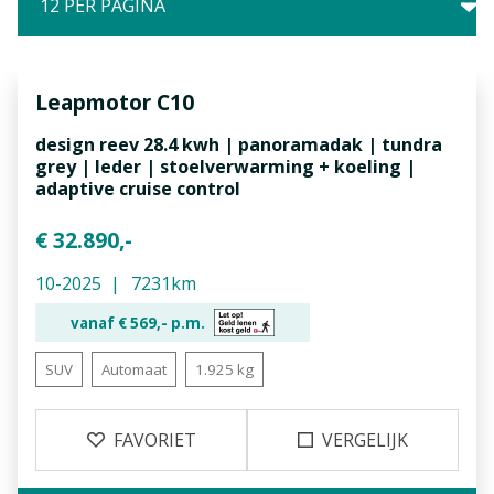
Leapmotor
C10
design reev 28.4 kwh | panoramadak | tundra
grey | leder | stoelverwarming + koeling |
adaptive cruise control
€ 32.890,-
10-2025
7231km
vanaf €
569,-
p.m.
SUV
Automaat
1.925 kg
FAVORIET
VERGELIJK