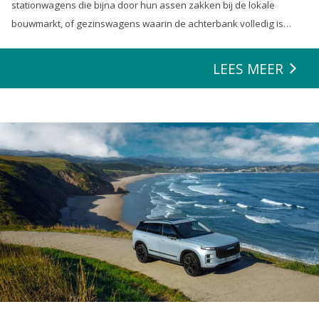
stationwagens die bijna door hun assen zakken bij de lokale
bouwmarkt, of gezinswagens waarin de achterbank volledig is
opgeofferd om die ene nieuwe loungeset voor de tuin mee te
zeulen. We houden van onze auto’s en we verwachten dat ze alles
LEES MEER
kunnen.