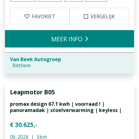
FAVORIET
VERGELIJK
MEER INFO
Van Beek Autogroep
Ritthem
Leapmotor
B05
promax design 67.1 kwh | voorraad ! |
panoramadak | stoelverwarming | keyless |
€ 30.625,-
06-2026
5km