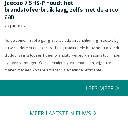
Jaecoo 7 SHS-P houdt het
brandstofverbruik laag, zelfs met de airco
aan
23 juli 2026
Nu de zomer in volle gang is, draait de airconditioning in auto’s bij
vrijwel iedere rit op volle kracht. Bij traditionele benzineauto’s leidt
dit doorgaans tot een hoger brandstofverbruik en soms tot minder
systeemvermogen. Ook sommige hybridemodellen krijgen te
maken met een kortere actieradius en minder efficiënte
energierecuperatie.
LEES MEER
MEER LAATSTE NIEUWS