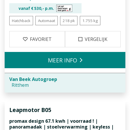
vanaf €
530,-
p.m.
Hatchback
Automaat
218 pk
1.755 kg
FAVORIET
VERGELIJK
MEER INFO
Van Beek Autogroep
Ritthem
Leapmotor
B05
promax design 67.1 kwh | voorraad ! |
panoramadak | stoelverwarming | keyless |