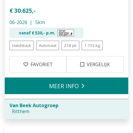
€ 30.625,-
06-2026
5km
vanaf €
530,-
p.m.
Hatchback
Automaat
218 pk
1.755 kg
FAVORIET
VERGELIJK
MEER INFO
Van Beek Autogroep
Ritthem