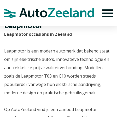
Home
Merken
Leapmotor
To
Leapmotor
Leapmotor occasions in Zeeland
Leapmotor is een modern automerk dat bekend staat
om zijn elektrische auto's, innovatieve technologie en
aantrekkelijke prijs-kwaliteitverhouding. Modellen
zoals de Leapmotor T03 en C10 worden steeds
populairder vanwege hun elektrische aandrijving,
moderne design en praktische gebruiksgemak.
Op AutoZeeland vind je een aanbod Leapmotor