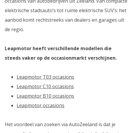
occasions van autobedrijven uit Zeeland. Van compacte
elektrische stadsauto’s tot ruime elektrische SUV’s: het
aanbod komt rechtstreeks van dealers en garages uit
de regio.
Leapmotor heeft verschillende modellen die
steeds vaker op de occasionmarkt verschijnen.
Leapmotor T03 occasions
Leapmotor C10 occasions
Leapmotor B10 occasions
Leapmotor occasions
Het voordeel van zoeken via AutoZeeland is dat je