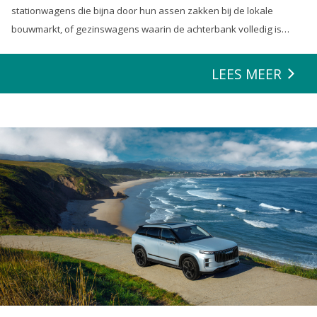
stationwagens die bijna door hun assen zakken bij de lokale
bouwmarkt, of gezinswagens waarin de achterbank volledig is
opgeofferd om die ene nieuwe loungeset voor de tuin mee te
zeulen. We houden van onze auto’s en we verwachten dat ze alles
LEES MEER
kunnen.