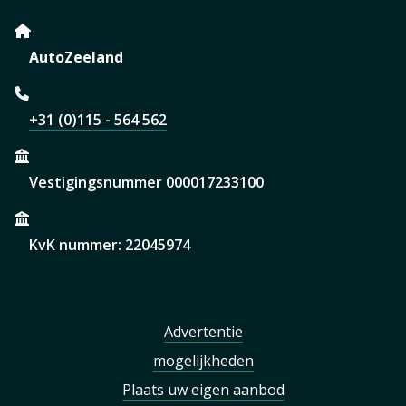
AutoZeeland
+31 (0)115 - 564 562
Vestigingsnummer 000017233100
KvK nummer: 22045974
Advertentie
mogelijkheden
Plaats uw eigen aanbod