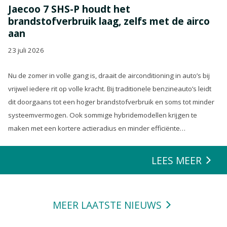
Jaecoo 7 SHS-P houdt het
brandstofverbruik laag, zelfs met de airco
aan
23 juli 2026
Nu de zomer in volle gang is, draait de airconditioning in auto’s bij
vrijwel iedere rit op volle kracht. Bij traditionele benzineauto’s leidt
dit doorgaans tot een hoger brandstofverbruik en soms tot minder
systeemvermogen. Ook sommige hybridemodellen krijgen te
maken met een kortere actieradius en minder efficiënte
energierecuperatie.
LEES MEER
MEER LAATSTE NIEUWS