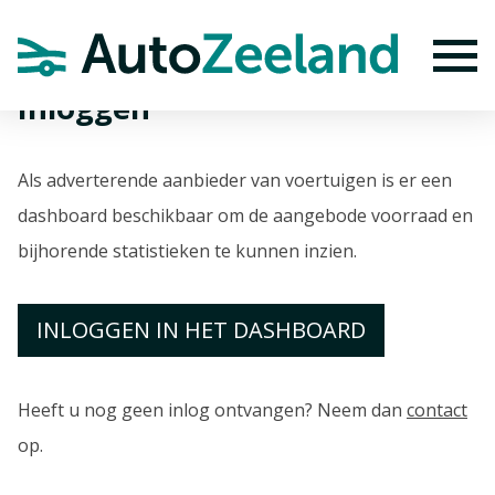
Home
Algemeen
Inloggen
To
Inloggen
Als adverterende aanbieder van voertuigen is er een
dashboard beschikbaar om de aangebode voorraad en
bijhorende statistieken te kunnen inzien.
INLOGGEN IN HET DASHBOARD
Heeft u nog geen inlog ontvangen? Neem dan
contact
op.