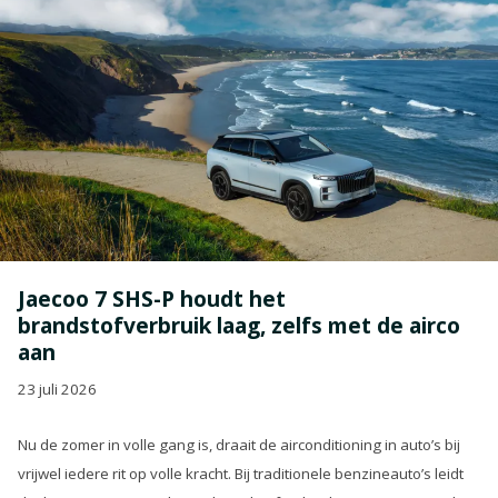
Jaecoo 7 SHS-P houdt het
brandstofverbruik laag, zelfs met de airco
aan
23 juli 2026
Nu de zomer in volle gang is, draait de airconditioning in auto’s bij
vrijwel iedere rit op volle kracht. Bij traditionele benzineauto’s leidt