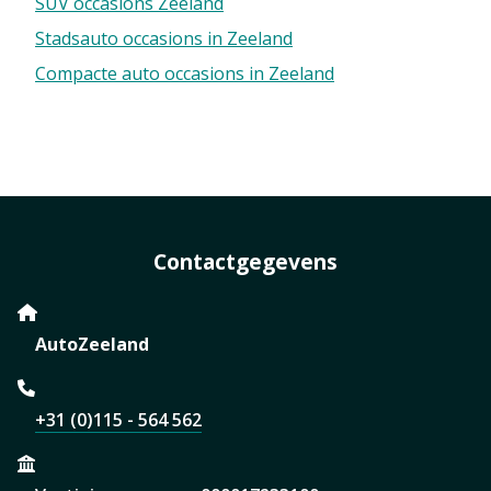
SUV occasions Zeeland
Stadsauto occasions in Zeeland
Compacte auto occasions in Zeeland
Contactgegevens
AutoZeeland
+31 (0)115 - 564 562