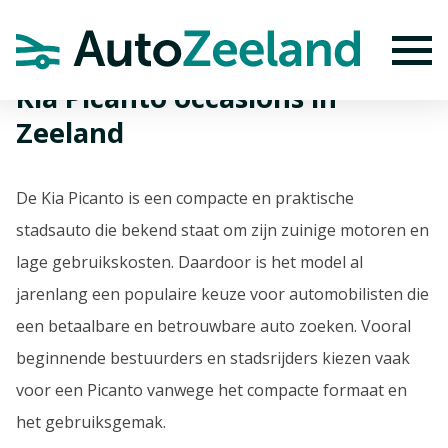
Home
Kia Picanto occasions in Zeeland
To
Kia Picanto occasions in
Zeeland
De Kia Picanto is een compacte en praktische
stadsauto die bekend staat om zijn zuinige motoren en
lage gebruikskosten. Daardoor is het model al
jarenlang een populaire keuze voor automobilisten die
een betaalbare en betrouwbare auto zoeken. Vooral
beginnende bestuurders en stadsrijders kiezen vaak
voor een Picanto vanwege het compacte formaat en
het gebruiksgemak.