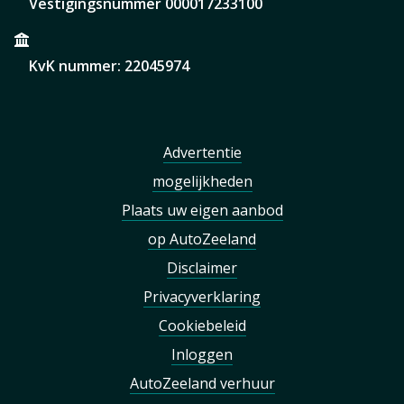
Vestigingsnummer 000017233100
KvK nummer: 22045974
Advertentie
mogelijkheden
Plaats uw eigen aanbod
op AutoZeeland
Disclaimer
Privacyverklaring
Cookiebeleid
Inloggen
AutoZeeland verhuur