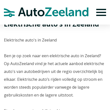
Home
Elektrische auto's in Zeeland
To
Elektrische auto's in Zeeland
Elektrische auto's in Zeeland
Ben je op zoek naar een elektrische auto in Zeeland?
Op AutoZeeland vind je het actuele aanbod elektrische
auto's van autobedrijven uit de regio overzichtelijk bij
elkaar. Elektrische auto’s rijden volledig op stroom en
worden steeds populairder vanwege de lagere
gebruikskosten en de lagere uitstoot.