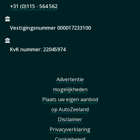
+31 (0)115 - 564 562
Vestigingsnummer 000017233100
KvK nummer: 22045974
Advertentie
mogelijkheden
Plaats uw eigen aanbod
op AutoZeeland
Disclaimer
Privacyverklaring
Cookiebeleid