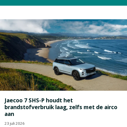
kunnen.
Jaecoo 7 SHS-P houdt het
brandstofverbruik laag, zelfs met de airco
aan
23 juli 2026