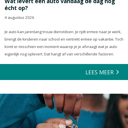
Wat levert een auto vandaag de dag nog
écht op?
4 augustus 2026
Je auto kan jarenlang trouw dienstdoen. Je rijdt ermee naar je werk,
brengt de kinderen naar school en vertrekt ermee op vakantie. Toch
komt er misschien een moment waarop je je afvraagt wat je auto
eigenlijk nog oplevert. Dat hangt af van verschillende factoren.
LEES MEER