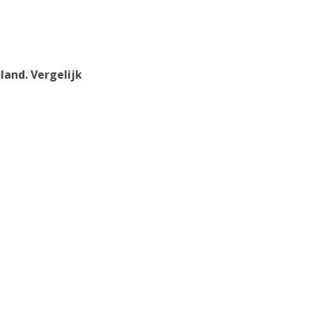
land. Vergelijk