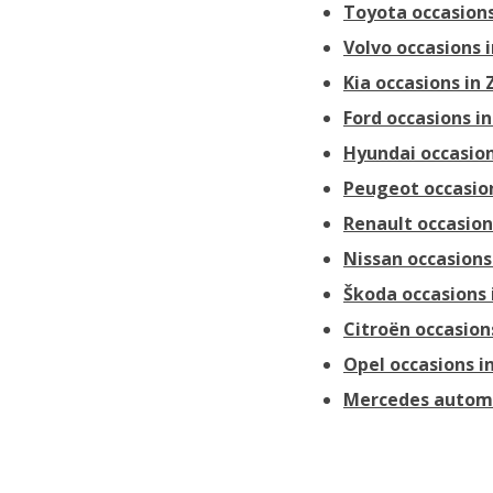
Toyota occasions
Volvo occasions 
Kia occasions in
Ford occasions i
Hyundai occasion
Peugeot occasion
Renault occasion
Nissan occasions
Škoda occasions 
Citroën occasion
Opel occasions i
Mercedes automa