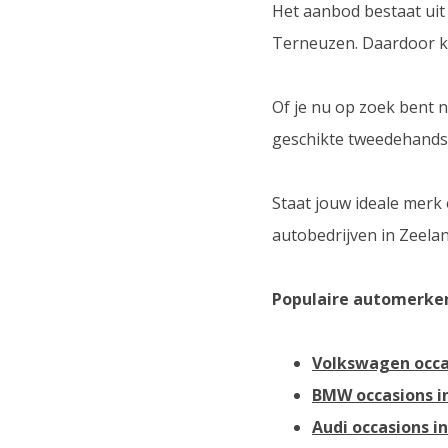
Het aanbod bestaat uit
Terneuzen. Daardoor ku
Of je nu op zoek bent 
geschikte tweedehands
Staat jouw ideale merk 
autobedrijven in Zeelan
Populaire automerken
Volkswagen occa
BMW occasions i
Audi occasions i