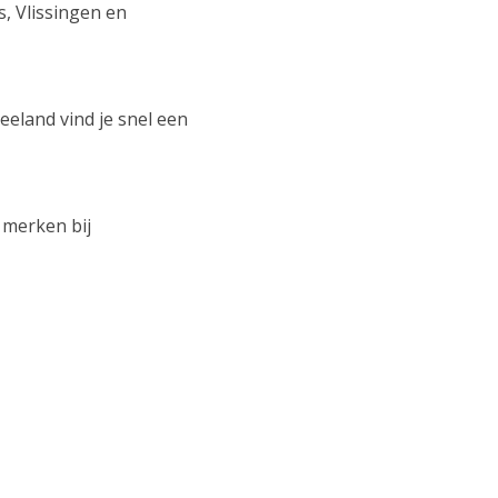
, Vlissingen en
eland vind je snel een
 merken bij