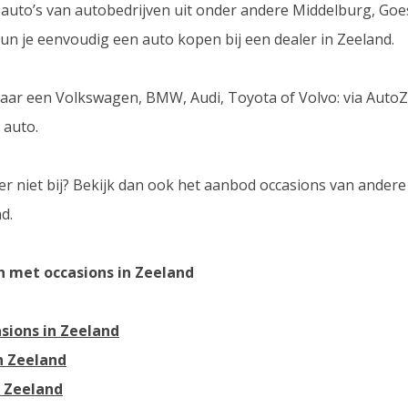
 auto’s van autobedrijven uit onder andere Middelburg, Goes
n je eenvoudig een auto kopen bij een dealer in Zeeland.
naar een Volkswagen, BMW, Audi, Toyota of Volvo: via AutoZe
 auto.
er niet bij? Bekijk dan ook het aanbod occasions van andere
d.
 met occasions in Zeeland
sions in Zeeland
n Zeeland
n Zeeland