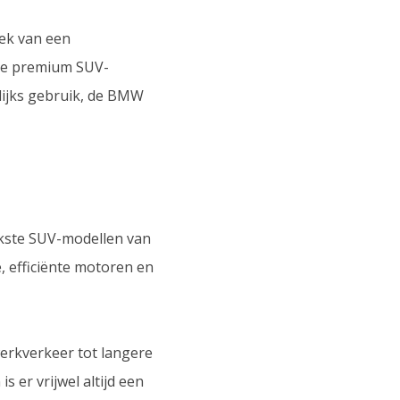
ek van een
cte premium SUV-
lijks gebruik, de BMW
jkste SUV-modellen van
 efficiënte motoren en
werkverkeer tot langere
 er vrijwel altijd een