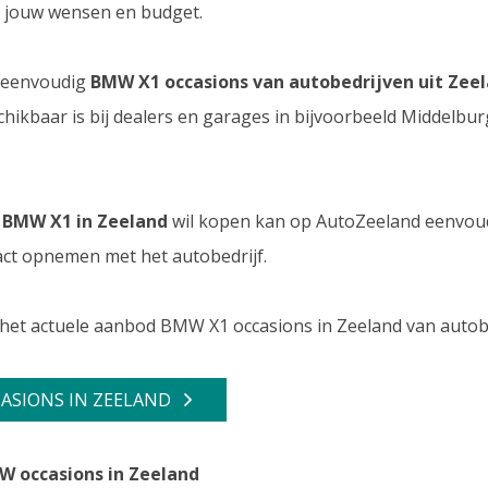
ij jouw wensen en budget.
 eenvoudig
BMW X1 occasions van autobedrijven uit Zeel
schikbaar is bij dealers en garages in bijvoorbeeld Middelbur
BMW X1 in Zeeland
wil kopen kan op AutoZeeland eenvoud
tact opnemen met het autobedrijf.
 het actuele aanbod BMW X1 occasions in Zeeland van autobe
CASIONS IN ZEELAND
W occasions in Zeeland