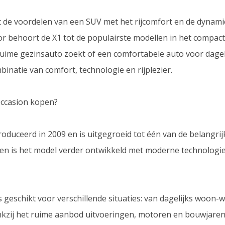
de voordelen van een SUV met het rijcomfort en de dynami
r behoort de X1 tot de populairste modellen in het compa
ruime gezinsauto zoekt of een comfortabele auto voor dage
binatie van comfort, technologie en rijplezier.
ccasion kopen?
duceerd in 2009 en is uitgegroeid tot één van de belangri
n is het model verder ontwikkeld met moderne technologie,
geschikt voor verschillende situaties: van dagelijks woon-
nkzij het ruime aanbod uitvoeringen, motoren en bouwjaren is