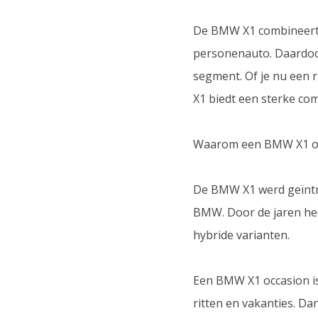
De BMW X1 combineert 
personenauto. Daardoo
segment. Of je nu een 
X1 biedt een sterke com
Waarom een BMW X1 o
De BMW X1 werd geïntro
BMW. Door de jaren hee
hybride varianten.
Een BMW X1 occasion is 
ritten en vakanties. Da