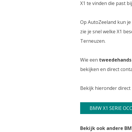
X1 te vinden die past b
Op AutoZeeland kun je
zie je snel welke X1 be
Terneuzen.
Wie een
tweedehands 
bekijken en direct con
Bekijk hieronder direct
BMW X1 SERIE OC
Bekijk ook andere BM