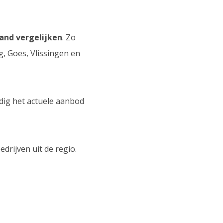
and vergelijken
. Zo
g, Goes, Vlissingen en
ig het actuele aanbod
drijven uit de regio.