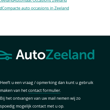
Zeeland
Automaat Occasions Zeeland
nd
Compacte auto occasions in Zeeland
Heeft u een vraag / opmerking dan kunt u gebruik
maken van het
contact formulier
.
Bij het ontvangen van uw mail nemen wij zo
spoedig mogelijk contact met u op.