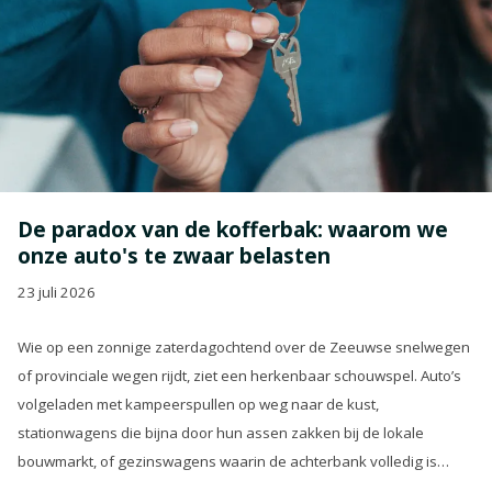
De paradox van de kofferbak: waarom we
onze auto's te zwaar belasten
23 juli 2026
Wie op een zonnige zaterdagochtend over de Zeeuwse snelwegen
of provinciale wegen rijdt, ziet een herkenbaar schouwspel. Auto’s
volgeladen met kampeerspullen op weg naar de kust,
stationwagens die bijna door hun assen zakken bij de lokale
bouwmarkt, of gezinswagens waarin de achterbank volledig is
opgeofferd om die ene nieuwe loungeset voor de tuin mee te