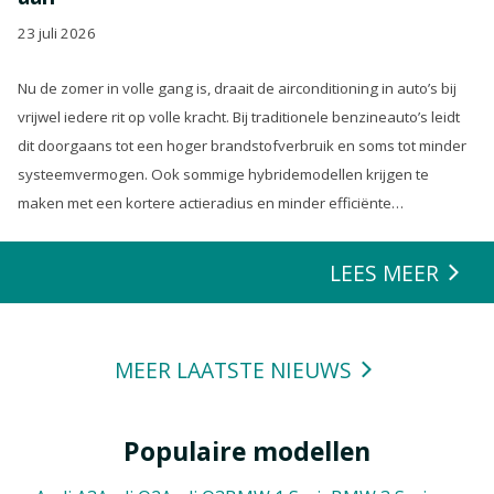
23 juli 2026
Nu de zomer in volle gang is, draait de airconditioning in auto’s bij
vrijwel iedere rit op volle kracht. Bij traditionele benzineauto’s leidt
dit doorgaans tot een hoger brandstofverbruik en soms tot minder
systeemvermogen. Ook sommige hybridemodellen krijgen te
maken met een kortere actieradius en minder efficiënte
energierecuperatie.
LEES MEER
MEER LAATSTE NIEUWS
Populaire modellen