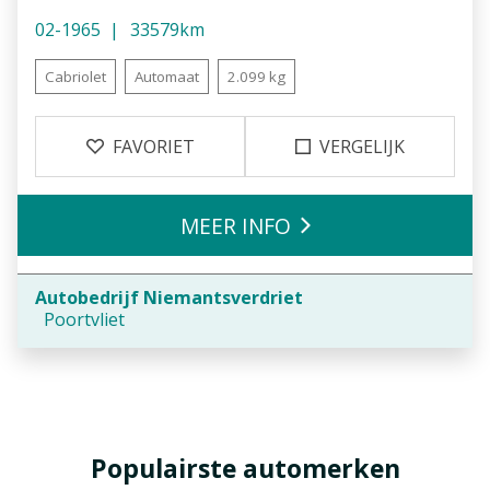
02-1965
33579km
Cabriolet
Automaat
2.099 kg
FAVORIET
VERGELIJK
MEER INFO
Autobedrijf Niemantsverdriet
Poortvliet
Populairste automerken