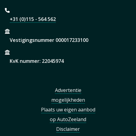
+31 (0)115 - 564 562
Vestigingsnummer 000017233100
KvK nummer: 22045974
Advertentie
mogelijkheden
Plaats uw eigen aanbod
op AutoZeeland
Disclaimer