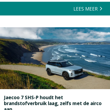
zeulen. We houden van onze auto’s en we verwachten dat ze alles
LEES MEER
kunnen.
Jaecoo 7 SHS-P houdt het
brandstofverbruik laag, zelfs met de airco
aan