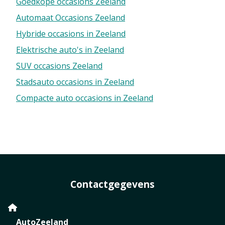
Goedkope occasions Zeeland
Automaat Occasions Zeeland
Hybride occasions in Zeeland
Elektrische auto's in Zeeland
SUV occasions Zeeland
Stadsauto occasions in Zeeland
Compacte auto occasions in Zeeland
Contactgegevens
AutoZeeland