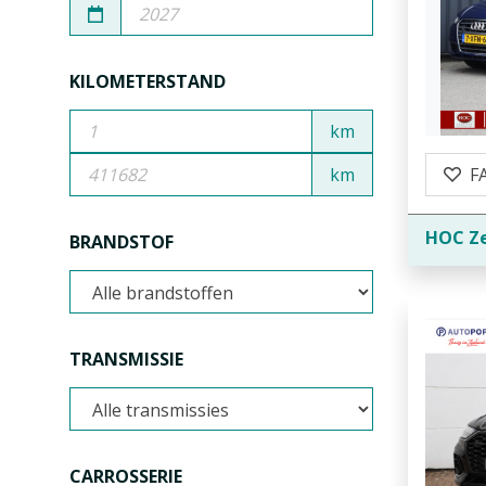
KILOMETERSTAND
km
km
F
HOC Z
BRANDSTOF
TRANSMISSIE
CARROSSERIE