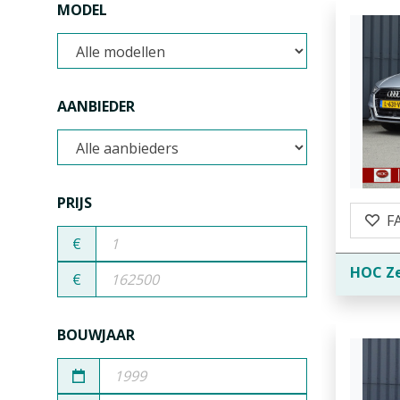
MODEL
AANBIEDER
PRIJS
F
€
HOC Z
€
BOUWJAAR