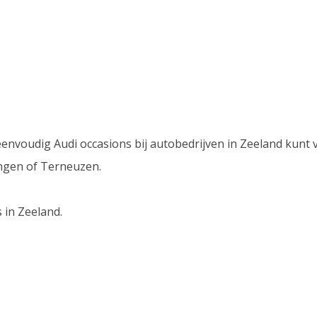
envoudig Audi occasions bij autobedrijven in Zeeland kunt ve
ingen of Terneuzen.
 in Zeeland.