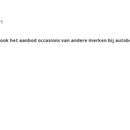
rt
n ook het aanbod occasions van andere merken bij autobe