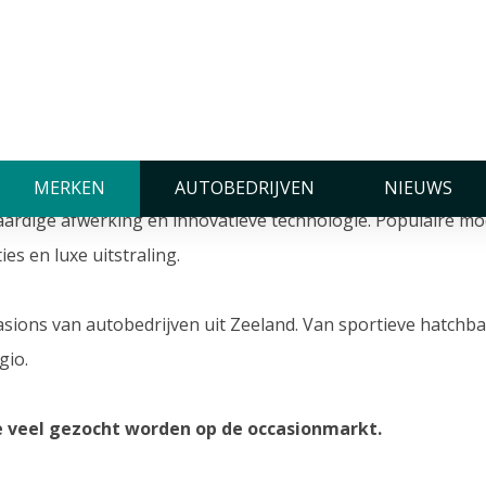
MERKEN
AUTOBEDRIJVEN
NIEUWS
ardige afwerking en innovatieve technologie. Populaire mo
es en luxe uitstraling.
sions van autobedrijven uit Zeeland. Van sportieve hatchba
gio.
ie veel gezocht worden op de occasionmarkt.