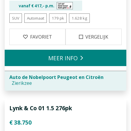
vanaf €
417,-
p.m.
SUV
Automaat
179 pk
1.628 kg
FAVORIET
VERGELIJK
MEER INFO
Auto de Nobelpoort Peugeot en Citroën
Zierikzee
Lynk & Co 01 1.5 276pk
€ 38.750