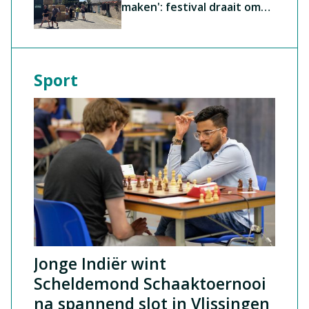
maken': festival draait om
muziek en het boerenleven
Sport
Jonge Indiër wint
Scheldemond Schaaktoernooi
na spannend slot in Vlissingen