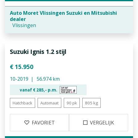
Auto Moret Vlissingen Suzuki en Mitsubishi
dealer
Vlissingen
Suzuki Ignis 1.2 stijl
€ 15.950
10-2019
56.974 km
vanaf €
285,-
p.m.
Hatchback
Automaat
90 pk
805 kg
FAVORIET
VERGELIJK