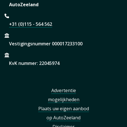
AutoZeeland
+31 (0)115 - 564 562
Vestigingsnummer 000017233100
KvK nummer: 22045974
Advertentie
mogelijkheden
Plaats uw eigen aanbod