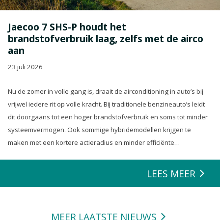
Jaecoo 7 SHS-P houdt het
brandstofverbruik laag, zelfs met de airco
aan
23 juli 2026
Nu de zomer in volle gang is, draait de airconditioning in auto’s bij
vrijwel iedere rit op volle kracht. Bij traditionele benzineauto’s leidt
dit doorgaans tot een hoger brandstofverbruik en soms tot minder
systeemvermogen. Ook sommige hybridemodellen krijgen te
maken met een kortere actieradius en minder efficiënte
energierecuperatie.
LEES MEER
MEER LAATSTE NIEUWS