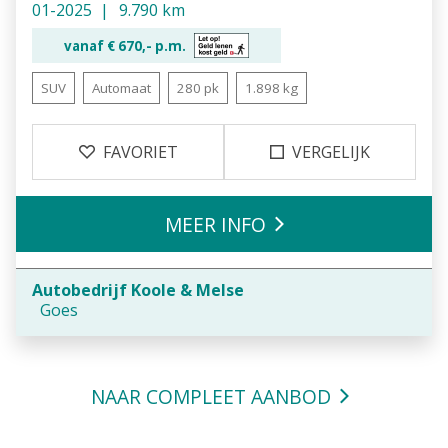
01-2025
9.790 km
vanaf €
670,-
p.m.
SUV
Automaat
280 pk
1.898 kg
FAVORIET
VERGELIJK
MEER INFO
Autobedrijf Koole & Melse
Goes
NAAR COMPLEET AANBOD