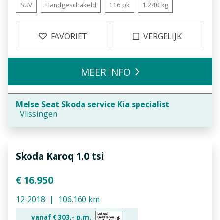
SUV
Handgeschakeld
116 pk
1.240 kg
FAVORIET
VERGELIJK
MEER INFO
Melse Seat Skoda service Kia specialist
Vlissingen
Skoda Karoq 1.0 tsi
€ 16.950
12-2018
106.160 km
vanaf €
303,-
p.m.