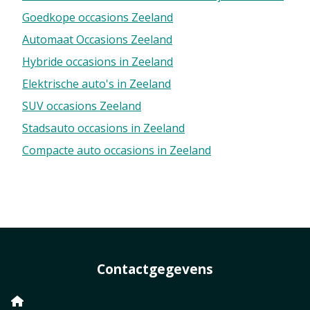
Tweedehands auto Zeeland
Autobedrijven Zeeland
Goedkope occasions Zeeland
Automaat Occasions Zeeland
Hybride occasions in Zeeland
Elektrische auto's in Zeeland
SUV occasions Zeeland
Stadsauto occasions in Zeeland
Compacte auto occasions in Zeeland
Contactgegevens