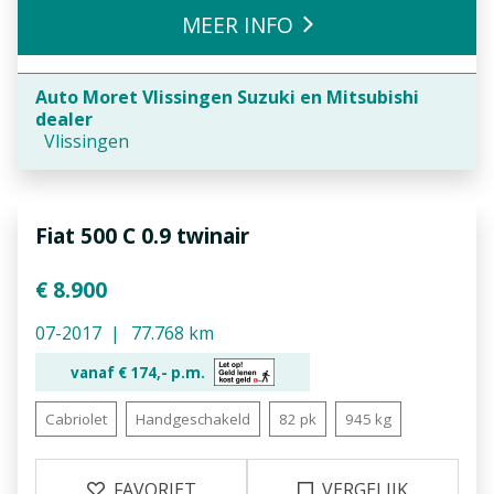
MEER INFO
Auto Moret Vlissingen Suzuki en Mitsubishi
dealer
Vlissingen
Fiat 500 C 0.9 twinair
€ 8.900
07-2017
77.768 km
vanaf €
174,-
p.m.
Cabriolet
Handgeschakeld
82 pk
945 kg
FAVORIET
VERGELIJK