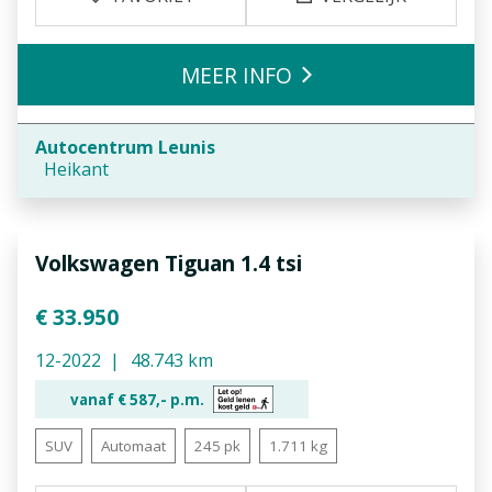
MEER INFO
Autocentrum Leunis
Heikant
Volkswagen Tiguan 1.4 tsi
€ 33.950
12-2022
48.743 km
vanaf €
587,-
p.m.
SUV
Automaat
245 pk
1.711 kg