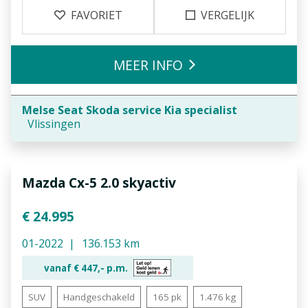
FAVORIET
VERGELIJK
MEER INFO
Melse Seat Skoda service Kia specialist
Vlissingen
Mazda Cx-5 2.0 skyactiv
€ 24.995
01-2022
136.153 km
vanaf €
447,-
p.m.
SUV
Handgeschakeld
165 pk
1.476 kg