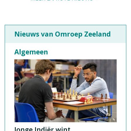
Nieuws van Omroep Zeeland
Algemeen
Jonge Indiër wint