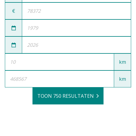
€
km
km
TOON 750 RESULTATEN