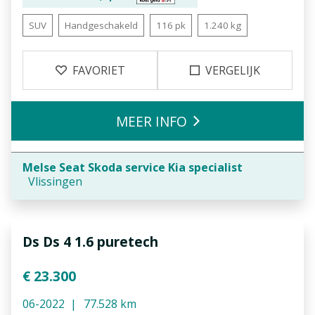
SUV
Handgeschakeld
116 pk
1.240 kg
FAVORIET
VERGELIJK
MEER INFO
Melse Seat Skoda service Kia specialist
Vlissingen
Ds Ds 4 1.6 puretech
€ 23.300
06-2022
77.528 km