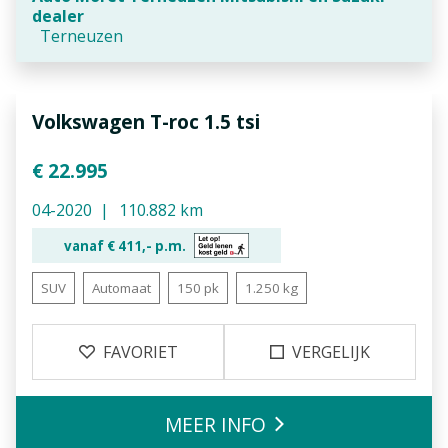
dealer
Terneuzen
Volkswagen T-roc 1.5 tsi
€ 22.995
04-2020
110.882 km
vanaf €
411,-
p.m.
SUV
Automaat
150 pk
1.250 kg
FAVORIET
VERGELIJK
MEER INFO