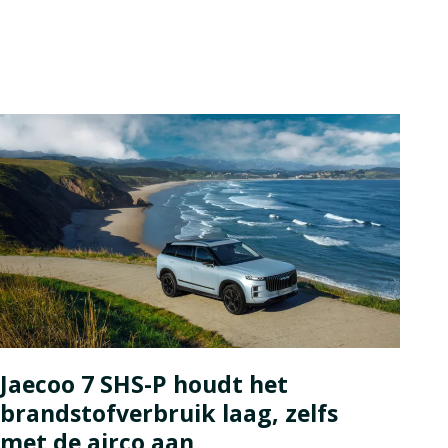
Jaecoo 7 SHS-P houdt het
brandstofverbruik laag, zelfs
met de airco aan