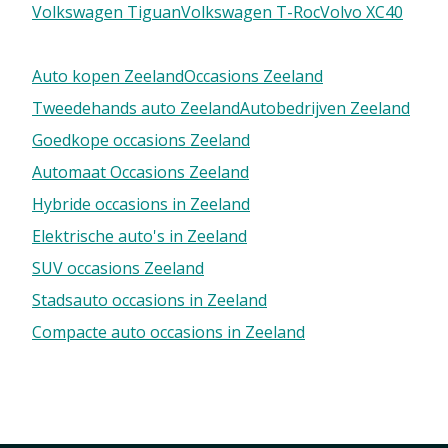
Volkswagen Tiguan
Volkswagen T-Roc
Volvo XC40
Auto kopen Zeeland
Occasions Zeeland
Tweedehands auto Zeeland
Autobedrijven Zeeland
Goedkope occasions Zeeland
Automaat Occasions Zeeland
Hybride occasions in Zeeland
Elektrische auto's in Zeeland
SUV occasions Zeeland
Stadsauto occasions in Zeeland
Compacte auto occasions in Zeeland