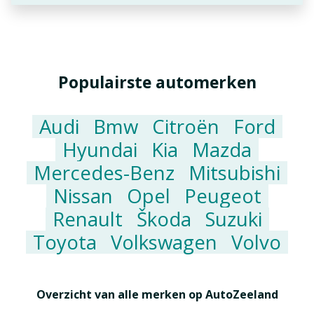
Populairste automerken
Audi
Bmw
Citroën
Ford
Hyundai
Kia
Mazda
Mercedes-Benz
Mitsubishi
Nissan
Opel
Peugeot
Renault
Škoda
Suzuki
Toyota
Volkswagen
Volvo
Overzicht van alle merken op AutoZeeland