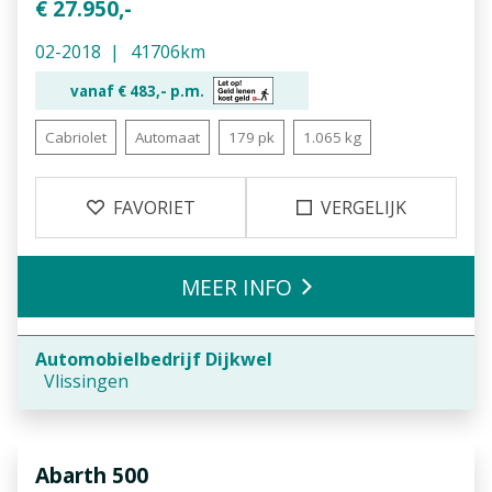
€ 27.950,-
02-2018
41706km
vanaf €
483,-
p.m.
Cabriolet
Automaat
179 pk
1.065 kg
FAVORIET
VERGELIJK
MEER INFO
Automobielbedrijf Dijkwel
Vlissingen
Abarth
500