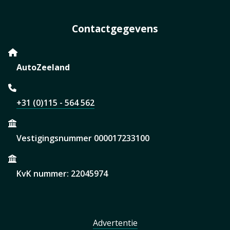
Contactgegevens
AutoZeeland
+31 (0)115 - 564 562
Vestigingsnummer 000017233100
KvK nummer: 22045974
Advertentie