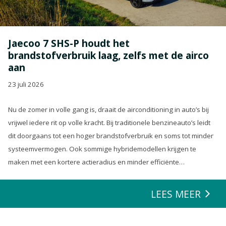
Jaecoo 7 SHS-P houdt het
brandstofverbruik laag, zelfs met de airco
aan
23 juli 2026
Nu de zomer in volle gang is, draait de airconditioning in auto’s bij
vrijwel iedere rit op volle kracht. Bij traditionele benzineauto’s leidt
dit doorgaans tot een hoger brandstofverbruik en soms tot minder
systeemvermogen. Ook sommige hybridemodellen krijgen te
maken met een kortere actieradius en minder efficiënte
energierecuperatie.
LEES MEER