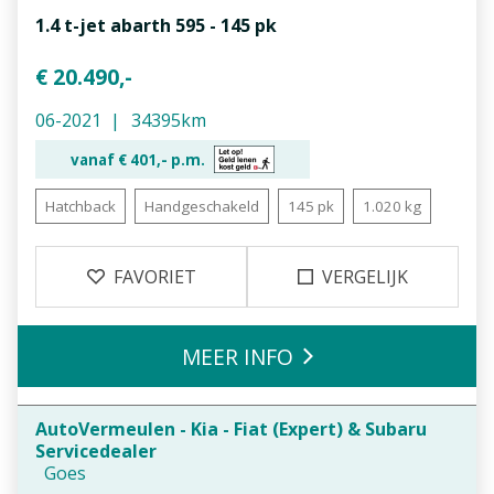
1.4 t-jet abarth 595 - 145 pk
€ 20.490,-
06-2021
34395km
vanaf €
401,-
p.m.
Hatchback
Handgeschakeld
145 pk
1.020 kg
FAVORIET
VERGELIJK
MEER INFO
AutoVermeulen - Kia - Fiat (Expert) & Subaru
Servicedealer
Goes