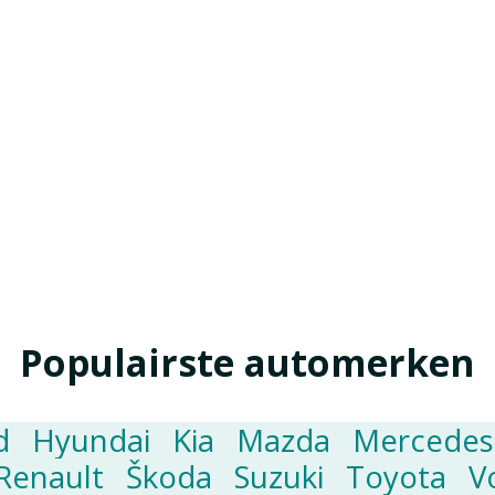
Populairste automerken
d
Hyundai
Kia
Mazda
Mercedes
Renault
Škoda
Suzuki
Toyota
V