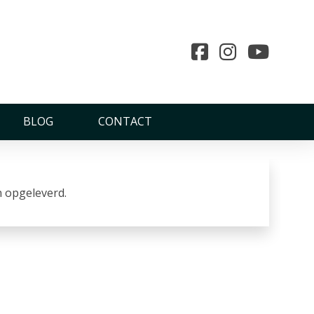
BLOG
CONTACT
n opgeleverd.