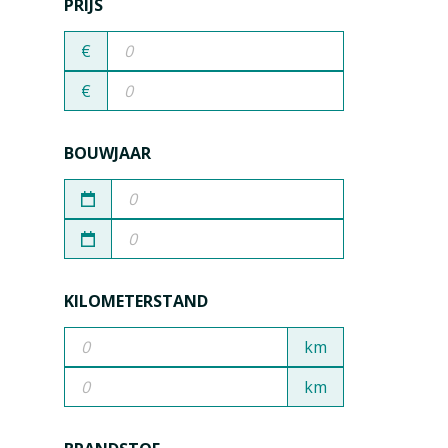
PRIJS
€
€
BOUWJAAR
KILOMETERSTAND
km
km