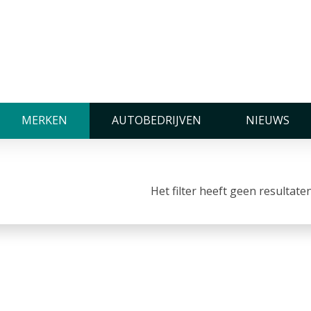
MERKEN
AUTOBEDRIJVEN
NIEUWS
0
resultaten
Het filter heeft geen resultate