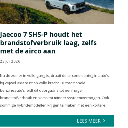
Jaecoo 7 SHS-P houdt het
brandstofverbruik laag, zelfs
met de airco aan
23 juli 2026
Nu de zomer in volle gang is, draait de airconditioning in auto’s
bij vrijwel iedere rit op volle kracht. Bij traditionele
benzineauto’s leidt dit doorgaans tot een hoger
brandstofverbruik en soms tot minder systeemvermogen. Ook
sommige hybridemodellen krijgen te maken met een kortere
actieradius en minder efficiënte energierecuperatie.
LEES MEER