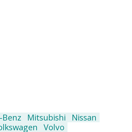
-Benz
Mitsubishi
Nissan
olkswagen
Volvo