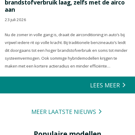
brandstofverbruik laag, zelfs met de airco
aan
23 juli 2026
Nu de zomer in volle gang is, draait de airconditioning in auto’s bij
vrijwel iedere rit op volle kracht. Bij traditionele benzineauto’s leidt
dit doorgaans tot een hoger brandstofverbruik en soms tot minder
systeemvermogen. Ook sommige hybridemodellen krijgen te
maken met een kortere actieradius en minder efficiënte
energierecuperatie.
LEES MEER
MEER LAATSTE NIEUWS
Populaire modellen