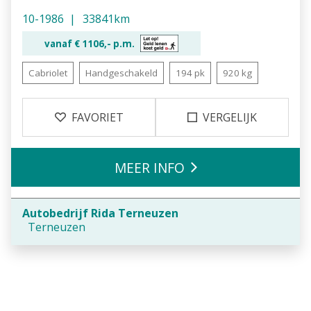
10-1986
33841km
vanaf €
1106,-
p.m.
Cabriolet
Handgeschakeld
194 pk
920 kg
FAVORIET
VERGELIJK
MEER INFO
Autobedrijf Rida Terneuzen
Terneuzen