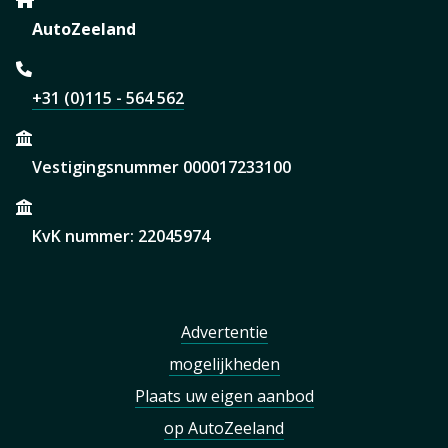
AutoZeeland
+31 (0)115 - 564 562
Vestigingsnummer 000017233100
KvK nummer: 22045974
Advertentie
mogelijkheden
Plaats uw eigen aanbod
op AutoZeeland