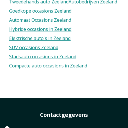
Tweedehands auto Zeeland
Autobedrijven Zeeland
Goedkope occasions Zeeland
Automaat Occasions Zeeland
Hybride occasions in Zeeland
Elektrische auto's in Zeeland
SUV occasions Zeeland
Stadsauto occasions in Zeeland
Compacte auto occasions in Zeeland
Contactgegevens