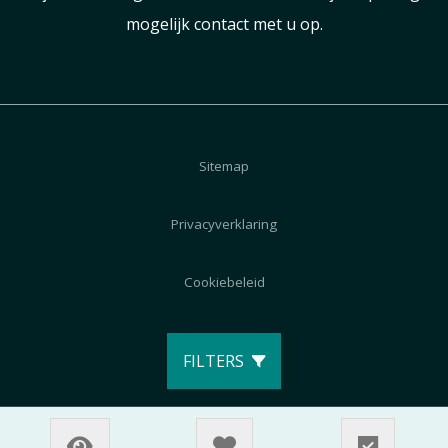
mogelijk contact met u op.
Sitemap
Privacyverklaring
Cookiebeleid
Disclaimer
FILTERS
© 2026 AutoZeeland