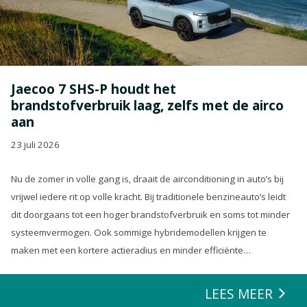
Jaecoo 7 SHS-P houdt het
brandstofverbruik laag, zelfs met de airco
aan
23 juli 2026
Nu de zomer in volle gang is, draait de airconditioning in auto’s bij
vrijwel iedere rit op volle kracht. Bij traditionele benzineauto’s leidt
dit doorgaans tot een hoger brandstofverbruik en soms tot minder
systeemvermogen. Ook sommige hybridemodellen krijgen te
maken met een kortere actieradius en minder efficiënte
energierecuperatie.
LEES MEER