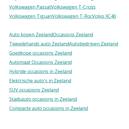
Volkswagen Passat
Volkswagen T-Cross
Volkswagen Tiguan
Volkswagen T-Roc
Volvo XC40
Auto kopen Zeeland
Occasions Zeeland
Tweedehands auto Zeeland
Autobedrijven Zeeland
Goedkope occasions Zeeland
Automaat Occasions Zeeland
Hybride occasions in Zeeland
Elektrische auto's in Zeeland
SUV occasions Zeeland
Stadsauto occasions in Zeeland
Compacte auto occasions in Zeeland