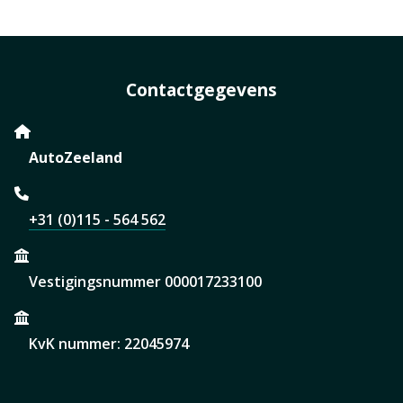
Contactgegevens
AutoZeeland
+31 (0)115 - 564 562
Vestigingsnummer 000017233100
KvK nummer: 22045974