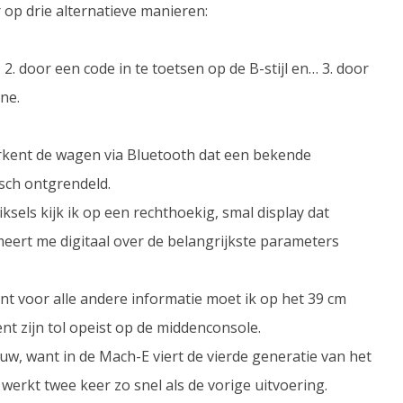
op drie alternatieve manieren:
. door een code in te toetsen op de B-stijl en… 3. door
ne.
erkent de wagen via Bluetooth dat een bekende
sch ontgrendeld.
ksels kijk ik op een rechthoekig, smal display dat
eert me digitaal over de belangrijkste parameters
t voor alle andere informatie moet ik op het 39 cm
ent zijn tol opeist op de middenconsole.
uw, want in de Mach-E viert de vierde generatie van het
rkt twee keer zo snel als de vorige uitvoering.