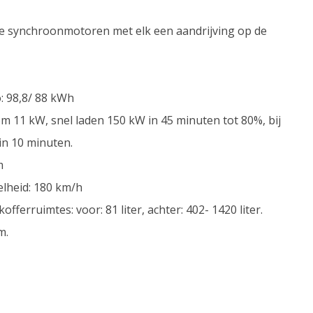
e synchroonmotoren met elk een aandrijving op de
o: 98,8/ 88 kWh
m 11 kW, snel laden 150 kW in 45 minuten tot 80%, bij
n 10 minuten.
m
elheid: 180 km/h
ferruimtes: voor: 81 liter, achter: 402- 1420 liter.
m.