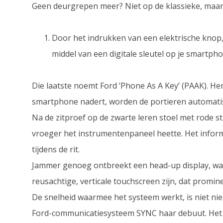
Geen deurgrepen meer? Niet op de klassieke, maar 
Door het indrukken van een elektrische knop, 2
middel van een digitale sleutel op je smartpho
Die laatste noemt Ford ‘Phone As A Key’ (PAAK). H
smartphone nadert, worden de portieren automati
Na de zitproef op de zwarte leren stoel met rode sti
vroeger het instrumentenpaneel heette. Het inform
tijdens de rit.
Jammer genoeg ontbreekt een head-up display, wan
reusachtige, verticale touchscreen zijn, dat promin
De snelheid waarmee het systeem werkt, is niet nie
Ford-communicatiesysteem SYNC haar debuut. Het we