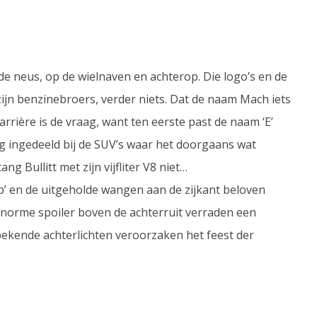
e neus, op de wielnaven en achterop. Die logo’s en de
ijn benzinebroers, verder niets. Dat de naam Mach iets
rière is de vraag, want ten eerste past de naam ‘E’
g ingedeeld bij de SUV’s waar het doorgaans wat
g Bullitt met zijn vijfliter V8 niet…
 en de uitgeholde wangen aan de zijkant beloven
enorme spoiler boven de achterruit verraden een
ekende achterlichten veroorzaken het feest der