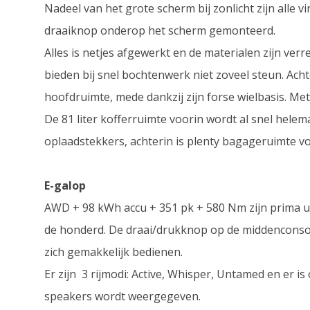
Nadeel van het grote scherm bij zonlicht zijn alle
draaiknop onderop het scherm gemonteerd.
Alles is netjes afgewerkt en de materialen zijn ve
bieden bij snel bochtenwerk niet zoveel steun. Ac
hoofdruimte, mede dankzij zijn forse wielbasis. Me
De 81 liter kofferruimte voorin wordt al snel hele
oplaadstekkers, achterin is plenty bagageruimte 
E-galop
AWD + 98 kWh accu + 351 pk + 580 Nm zijn prima 
de honderd. De draai/drukknop op de middenconsole
zich gemakkelijk bedienen.
Er zijn 3 rijmodi: Active, Whisper, Untamed en er i
speakers wordt weergegeven.