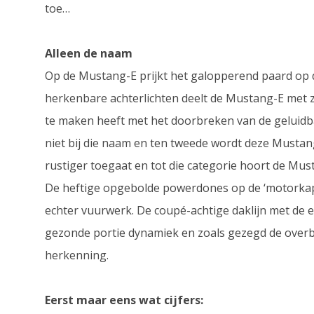
toe…
Alleen de naam
Op de Mustang-E prijkt het galopperend paard op d
herkenbare achterlichten deelt de Mustang-E met z
te maken heeft met het doorbreken van de geluidbar
niet bij die naam en ten tweede wordt deze Mustan
rustiger toegaat en tot die categorie hoort de Mustan
De heftige opgebolde powerdones op de ‘motorkap’
echter vuurwerk. De coupé-achtige daklijn met de 
gezonde portie dynamiek en zoals gezegd de overb
herkenning.
Eerst maar eens wat cijfers: