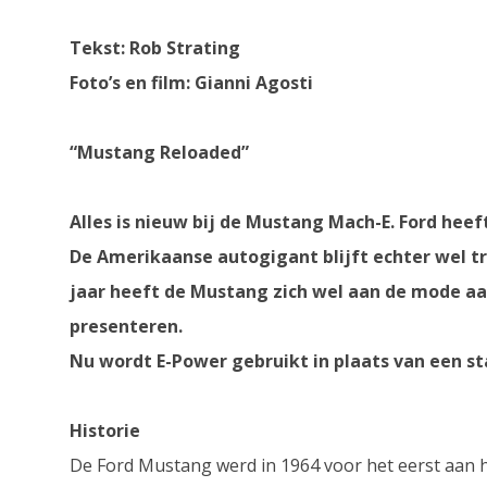
Tekst: Rob Strating
Foto’s en film: Gianni Agosti
“Mustang Reloaded”
Alles is nieuw bij de Mustang Mach-E. Ford heeft
De Amerikaanse autogigant blijft echter wel tr
jaar heeft de Mustang zich wel aan de mode aa
presenteren.
Nu wordt E-Power gebruikt in plaats van een s
Historie
De Ford Mustang werd in 1964 voor het eerst aan h