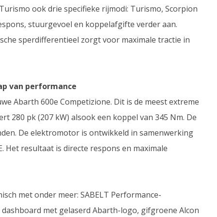
Turismo ook drie specifieke rijmodi: Turismo, Scorpion
espons, stuurgevoel en koppelafgifte verder aan.
che sperdifferentieel zorgt voor maximale tractie in
rap van performance
euwe Abarth 600e Competizione. Dit is de meest extreme
ert 280 pk (207 kW) alsook een koppel van 345 Nm. De
onden. De elektromotor is ontwikkeld in samenwerking
. Het resultaat is directe respons en maximale
hnisch met onder meer: SABELT Performance-
 dashboard met gelaserd Abarth-logo, gifgroene Alcon