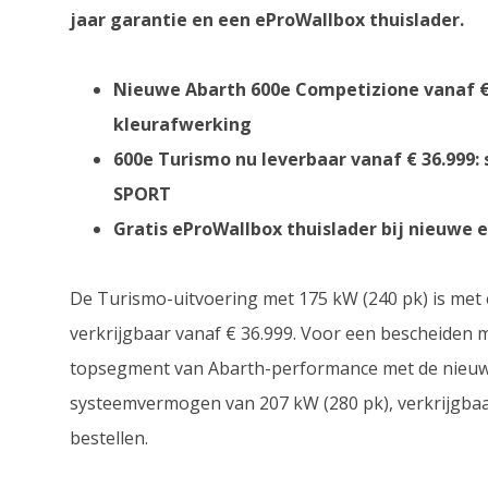
jaar garantie en een eProWallbox thuislader.
Nieuwe Abarth 600e Competizione vanaf € 
kleurafwerking
600e Turismo nu leverbaar vanaf € 36.999: 
SPORT
Gratis eProWallbox thuislader bij nieuwe e
De Turismo-uitvoering met 175 kW (240 pk) is met 
verkrijgbaar vanaf € 36.999. Voor een bescheiden me
topsegment van Abarth-performance met de nieuw
systeemvermogen van 207 kW (280 pk), verkrijgbaar v
bestellen.