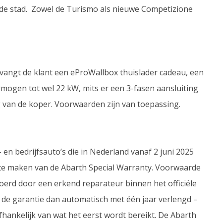
n de stad. Zowel de Turismo als nieuwe Competizione
vangt de klant een eProWallbox thuislader cadeau, een
rmogen tot wel 22 kW, mits er een 3-fasen aansluiting
ng van de koper. Voorwaarden zijn van toepassing.
en bedrijfsauto’s die in Nederland vanaf 2 juni 2025
 te maken van de Abarth Special Warranty. Voorwaarde
erd door een erkend reparateur binnen het officiële
de garantie dan automatisch met één jaar verlengd –
fhankelijk van wat het eerst wordt bereikt. De Abarth