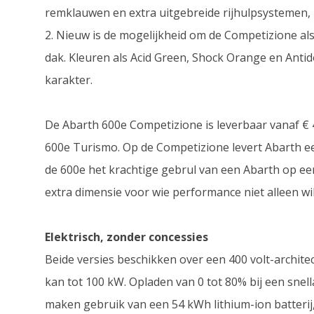
remklauwen en extra uitgebreide rijhulpsystemen,
2. Nieuw is de mogelijkheid om de Competizione als
dak. Kleuren als Acid Green, Shock Orange en Anti
karakter.
De Abarth 600e Competizione is leverbaar vanaf € 40
600e Turismo. Op de Competizione levert Abarth 
de 600e het krachtige gebrul van een Abarth op een 
extra dimensie voor wie performance niet alleen wi
Elektrisch, zonder concessies
Beide versies beschikken over een 400 volt-archit
kan tot 100 kW. Opladen van 0 tot 80% bij een sne
maken gebruik van een 54 kWh lithium-ion batteri