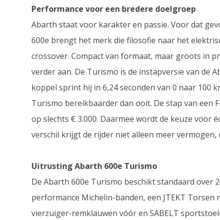
Performance voor een bredere doelgroep
Abarth staat voor karakter en passie. Voor dat gevo
600e brengt het merk die filosofie naar het elektris
crossover. Compact van formaat, maar groots in pre
verder aan. De Turismo is de instapversie van de A
koppel sprint hij in 6,24 seconden van 0 naar 100 km/
Turismo bereikbaarder dan ooit. De stap van een 
op slechts € 3.000. Daarmee wordt de keuze voor é
verschil krijgt de rijder niet alleen meer vermogen
Uitrusting Abarth 600e Turismo
De Abarth 600e Turismo beschikt standaard over 20
performance Michelin-banden, een JTEKT Torsen m
vierzuiger-remklauwen vóór en SABELT sportstoe