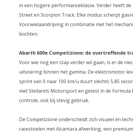
in een hogere performanceklasse. Verder heeft de 
Street en Scorpion Track. Elke modus scherpt gasr
Voorwielaandrijving in combinatie met het mechanis
bochten.
Abarth 600e Competizione: de overtreffende t
Voor wie nog een stap verder wil gaan, is er de ni
uitvoering binnen het gamma. De elektromotor lev
sprint van 0 naar 100 km/u duurt slechts 5,85 sec
met Stellantis Motorsport en getest in de Formula E
controle, ook bij stevig gebruik.
De Competizione onderscheidt zich visueel én tec
racestoelen met Alcantara afwerking, een premium