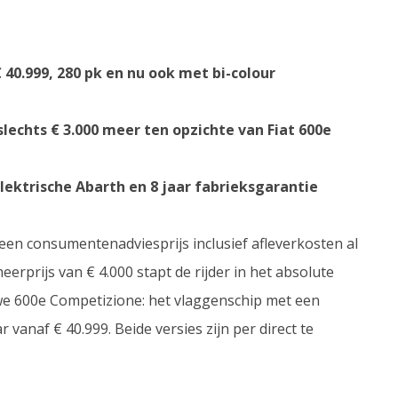
40.999,
280 pk en nu ook met bi-colour
slechts € 3.000 meer ten opzichte van Fiat 600e
lektrische Abarth en 8 jaar fabrieksgarantie
een consumentenadviesprijs inclusief afleverkosten al
erprijs van € 4.000 stapt de rijder in het absolute
e 600e Competizione: het vlaggenschip met een
anaf € 40.999. Beide versies zijn per direct te