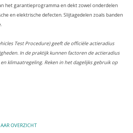
van het garantieprogramma en dekt zowel onderdelen
he en elektrische defecten. Slijtagedelen zoals banden
.
les Test Procedure) geeft de officiële actieradius
eden. In de praktijk kunnen factoren de actieradius
l en klimaatregeling. Reken in het dagelijks gebruik op
AAR OVERZICHT