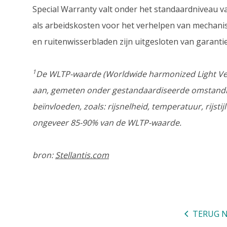
Special Warranty valt onder het standaardniveau 
als arbeidskosten voor het verhelpen van mechanisc
en ruitenwisserbladen zijn uitgesloten van garantie
1
De WLTP-waarde (Worldwide harmonized Light Vehic
aan, gemeten onder gestandaardiseerde omstandigh
beïnvloeden, zoals: rijsnelheid, temperatuur, rijstij
ongeveer 85-90% van de WLTP-waarde.
bron:
Stellantis.com
TERUG N