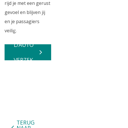
rijd je met een gerust
gevoel en blijven jij
en je passagiers
UNIVE.N
veilig.
L/AUTO
VERZEK
ERING
TERUG
NAAR