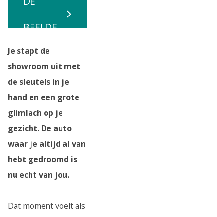
DE
BEELDE
Je stapt de
N
showroom uit met
de sleutels in je
hand en een grote
glimlach op je
gezicht. De auto
waar je altijd al van
hebt gedroomd is
nu echt van jou.
Dat moment voelt als