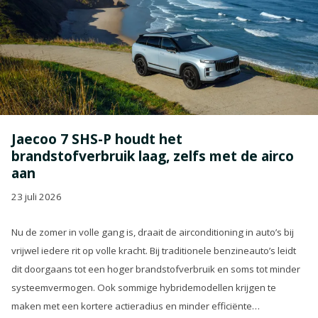
Jaecoo 7 SHS-P houdt het
brandstofverbruik laag, zelfs met de airco
aan
23 juli 2026
Nu de zomer in volle gang is, draait de airconditioning in auto’s bij
vrijwel iedere rit op volle kracht. Bij traditionele benzineauto’s leidt
dit doorgaans tot een hoger brandstofverbruik en soms tot minder
systeemvermogen. Ook sommige hybridemodellen krijgen te
maken met een kortere actieradius en minder efficiënte