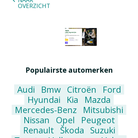
OVERZICHT
Populairste automerken
Audi
Bmw
Citroën
Ford
Hyundai
Kia
Mazda
Mercedes-Benz
Mitsubishi
Nissan
Opel
Peugeot
Renault
Škoda
Suzuki