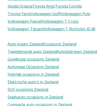
Skoda Octavia
Toyota Aygo
Toyota Corolla
Toyota Yaris
Volkswagen Golf
Volkswagen Polo
Volkswagen Passat
Volkswagen T-Cross
Volkswagen Tiguan
Volkswagen T-Roc
Volvo XC40
Auto kopen Zeeland
Occasions Zeeland
Tweedehands auto Zeeland
Autobedrijven Zeeland
Goedkope occasions Zeeland
Automaat Occasions Zeeland
Hybride occasions in Zeeland
Elektrische auto's in Zeeland
SUV occasions Zeeland
Stadsauto occasions in Zeeland
Compacte auto occasions in Zeeland