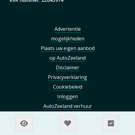
Advertentie
mogelijkheden
Plaats uw eigen aanbod
op AutoZeeland
Disclaimer
Privacyverklaring
Cookiebeleid
Inloggen
AutoZeeland verhuur
Win €750 cashback bij
jouw volgende auto