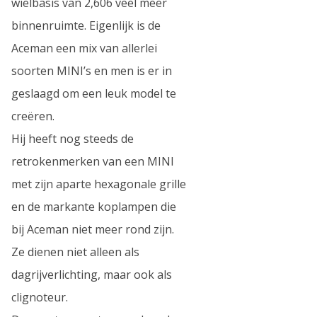
wielbasis van 2,606 veel meer
binnenruimte. Eigenlijk is de
Aceman een mix van allerlei
soorten MINI’s en men is er in
geslaagd om een leuk model te
creëren.
Hij heeft nog steeds de
retrokenmerken van een MINI
met zijn aparte hexagonale grille
en de markante koplampen die
bij Aceman niet meer rond zijn.
Ze dienen niet alleen als
dagrijverlichting, maar ook als
clignoteur.