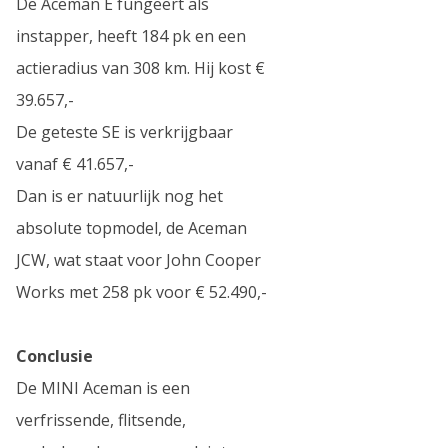
De Aceman E fungeert als
instapper, heeft 184 pk en een
actieradius van 308 km. Hij kost €
39.657,-
De geteste SE is verkrijgbaar
vanaf € 41.657,-
Dan is er natuurlijk nog het
absolute topmodel, de Aceman
JCW, wat staat voor John Cooper
Works met 258 pk voor € 52.490,-
Conclusie
De MINI Aceman is een
verfrissende, flitsende,