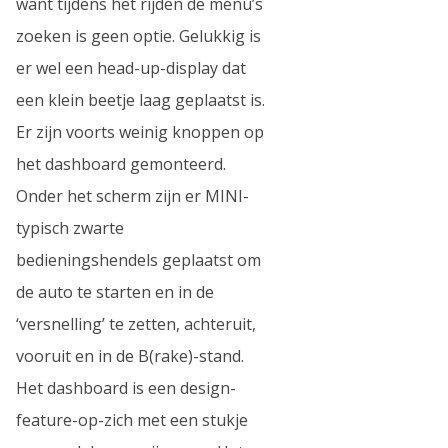
want tijdens het rijden de menu’s
zoeken is geen optie. Gelukkig is
er wel een head-up-display dat
een klein beetje laag geplaatst is.
Er zijn voorts weinig knoppen op
het dashboard gemonteerd.
Onder het scherm zijn er MINI-
typisch zwarte
bedieningshendels geplaatst om
de auto te starten en in de
‘versnelling’ te zetten, achteruit,
vooruit en in de B(rake)-stand.
Het dashboard is een design-
feature-op-zich met een stukje