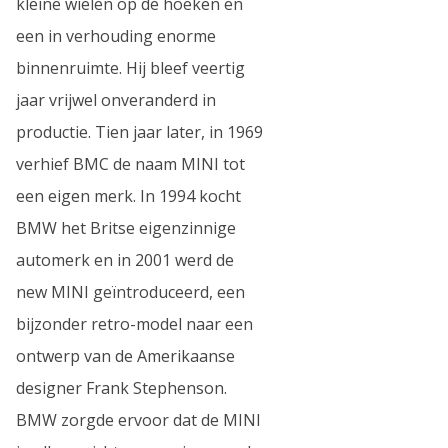
kleine wielen op de hoeken en
een in verhouding enorme
binnenruimte. Hij bleef veertig
jaar vrijwel onveranderd in
productie. Tien jaar later, in 1969
verhief BMC de naam MINI tot
een eigen merk. In 1994 kocht
BMW het Britse eigenzinnige
automerk en in 2001 werd de
new MINI geïntroduceerd, een
bijzonder retro-model naar een
ontwerp van de Amerikaanse
designer Frank Stephenson.
BMW zorgde ervoor dat de MINI