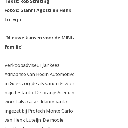
Tekst: Rob Strating
Foto’s: Gianni Agosti en Henk
Luteijn
“Nieuwe kansen voor de MINI-
familie”
Verkoopadviseur Jankees
Adriaanse van Hedin Automotive
in Goes zorgde als vanouds voor
mijn testauto. De oranje Aceman
wordt als o.a. als klantenauto
ingezet bij Protech Monte Carlo
van Henk Luteijn. De mooie