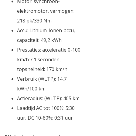
Motor: synchroon-
elektromotor, vermogen:
218 pk/330 Nm
Accu: Lithium-Ionen-accu,
capaciteit: 49,2 kWh
Prestaties: acceleratie 0-100
km/h:7,1 seconden,
topsnelheid: 170 km/h
Verbruik (WLTP): 14,7
kWh/100 km
Actieradius: (WLTP): 405 km
Laadtijd AC tot 100%: 5:30
uur, DC 10-80%: 0:31 uur