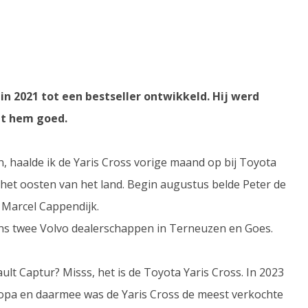
 in 2021 tot een bestseller ontwikkeld. Hij werd
et hem goed.
, haalde ik de Yaris Cross vorige maand op bij Toyota
 het oosten van het land. Begin augustus belde Peter de
n Marcel Cappendijk.
ens twee Volvo dealerschappen in Terneuzen en Goes.
t Captur? Misss, het is de Toyota Yaris Cross. In 2023
opa en daarmee was de Yaris Cross de meest verkochte