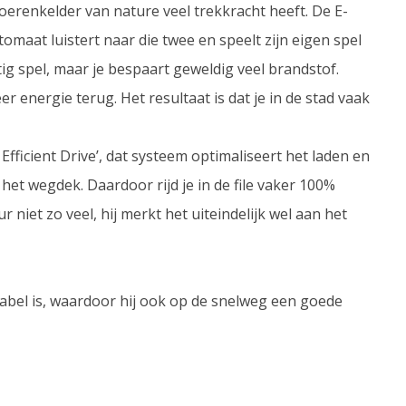
erenkelder van nature veel trekkracht heeft. De E-
tomaat luistert naar die twee en speelt zijn eigen spel
ig spel, maar je bespaart geweldig veel brandstof.
 energie terug. Het resultaat is dat je in de stad vaak
Efficient Drive’, dat systeem optimaliseert het laden en
en het wegdek. Daardoor rijd je in de file vaker 100%
 niet zo veel, hij merkt het uiteindelijk wel aan het
tabel is, waardoor hij ook op de snelweg een goede