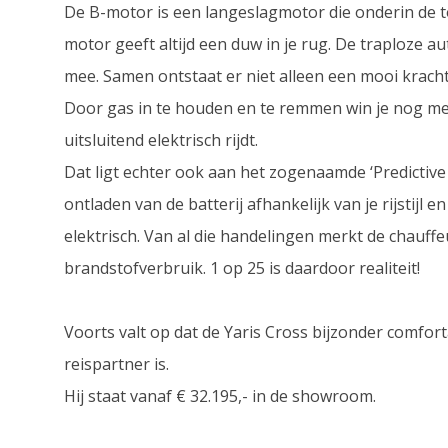
De B-motor is een langeslagmotor die onderin de to
motor geeft altijd een duw in je rug. De traploze au
mee. Samen ontstaat er niet alleen een mooi kracht
Door gas in te houden en te remmen win je nog meer
uitsluitend elektrisch rijdt.
Dat ligt echter ook aan het zogenaamde ‘Predictive 
ontladen van de batterij afhankelijk van je rijstijl 
elektrisch. Van al die handelingen merkt de chauffeur
brandstofverbruik. 1 op 25 is daardoor realiteit!
Voorts valt op dat de Yaris Cross bijzonder comfor
reispartner is.
Hij staat vanaf € 32.195,- in de showroom.