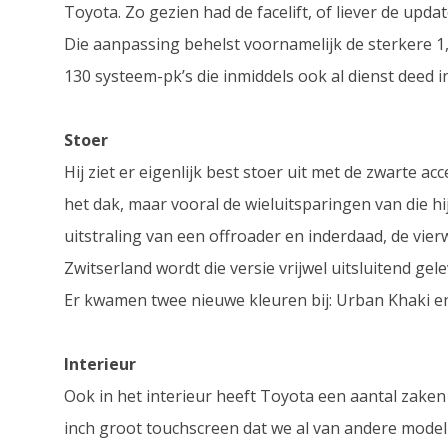
Toyota. Zo gezien had de facelift, of liever de upd
Die aanpassing behelst voornamelijk de sterkere 1
130 systeem-pk’s die inmiddels ook al dienst deed i
Stoer
Hij ziet er eigenlijk best stoer uit met de zwarte a
het dak, maar vooral de wieluitsparingen van die hij
uitstraling van een offroader en inderdaad, de vier
Zwitserland wordt die versie vrijwel uitsluitend gele
Er kwamen twee nieuwe kleuren bij: Urban Khaki e
Interieur
Ook in het interieur heeft Toyota een aantal zake
inch groot touchscreen dat we al van andere model