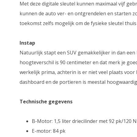
Met deze digitale sleutel kunnen maximaal vijf ge
kunnen de auto ver- en ontgrendelen en starten zo
toekomst zelfs mogelijk om de fysieke sleutel thuis 
Instap
Natuurlijk stapt een SUV gemakkelijker in dan een
hoogteverschil is 90 centimeter en dat merk je goe
werkelijk prima, achterin is er niet veel plaats vo
dashboard en de portieren is meestal hoogwaardig 
Technische gegevens
B-Motor: 1,5 liter driecilinder met 92 pk/120 
E-motor: 84 pk