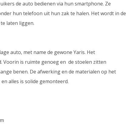
bruikers de auto bedienen via hun smartphone. Ze
nder hun telefoon uit hun zak te halen. Het wordt in de
te laten liggen.
 lage auto, met name de gewone Yaris. Het
d. Voorin is ruimte genoeg en de stoelen zitten
or lange benen. De afwerking en de materialen op het
en alles is solide gemonteerd.
Nm