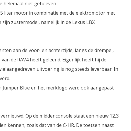
ate helemaal niet gehoeven.
,5 liter motor in combinatie met de elektromotor met
n zijn zustermodel, namelijk in de Lexus LBX.
ccenten aan de voor- en achterzijde, langs de drempel,
 van de RAV4 heeft geleend. Eigenlijk heeft hij de
wielaangedreven uitvoering is nog steeds leverbaar. In
verd.
n Jumper Blue en het merklogo werd ook aangepast.
n vernieuwd. Op de middenconsole staat een nieuw 12,3
len kennen, zoals dat van de C-HR. De toetsen naast