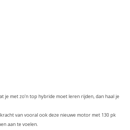
at je met zo’n top hybride moet leren rijden, dan haal je
e kracht van vooral ook deze nieuwe motor met 130 pk
en aan te voelen.