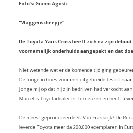
Foto’s: Gianni Agosti
“Vlaggenscheepje”
De Toyota Yaris Cross heeft zich na zijn debuut
voornamelijk onderhuids aangepakt en dat do
Niet wetende wat er de komende tijd ging gebeuren
De Jonge in Goes voor een uitgebreide testrit naar
Jonge mij op dat hij zijn bedrijven had verkocht aa
Marcel is Toyotadealer in Terneuzen en heeft tev
De meest geproduceerde SUV in Frankrijk? De Renaul
leverde Toyota meer da 200.000 exemplaren in Eur