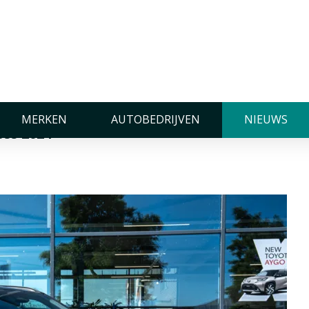
2024
e Toyota Yaris Cross
MERKEN
AUTOBEDRIJVEN
NIEUWS
oss 2024