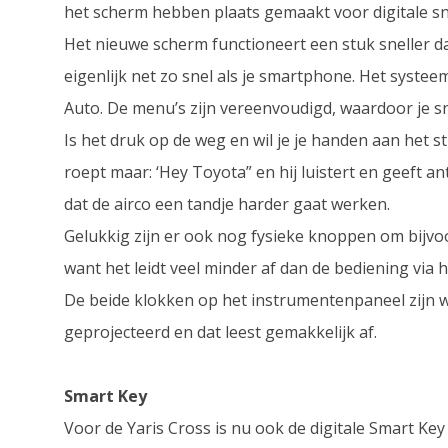
het scherm hebben plaats gemaakt voor digitale sn
Het nieuwe scherm functioneert een stuk sneller d
eigenlijk net zo snel als je smartphone. Het syst
Auto. De menu’s zijn vereenvoudigd, waardoor je s
Is het druk op de weg en wil je je handen aan het 
roept maar: ‘Hey Toyota” en hij luistert en geeft ant
dat de airco een tandje harder gaat werken.
Gelukkig zijn er ook nog fysieke knoppen om bijvoo
want het leidt veel minder af dan de bediening via 
De beide klokken op het instrumentenpaneel zijn 
geprojecteerd en dat leest gemakkelijk af.
Smart Key
Voor de Yaris Cross is nu ook de digitale Smart Ke