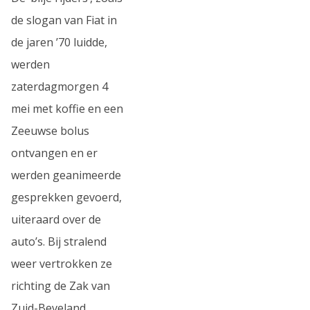
de slogan van Fiat in
de jaren ’70 luidde,
werden
zaterdagmorgen 4
mei met koffie en een
Zeeuwse bolus
ontvangen en er
werden geanimeerde
gesprekken gevoerd,
uiteraard over de
auto’s. Bij stralend
weer vertrokken ze
richting de Zak van
Zuid-Beveland.