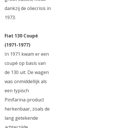
dankzij de oliecrisis in
1973.
Fiat 130 Coupé
(1971-1977)
In 1971 kwam er een
coupé op basis van
de 130 uit. De wagen
was onmiddellijk als
een typisch
Pinifarina-product
herkenbaar, zoals de
lang getekende
achterzijde.