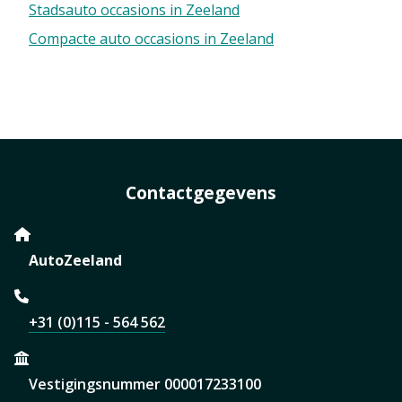
Stadsauto occasions in Zeeland
Compacte auto occasions in Zeeland
Contactgegevens
AutoZeeland
+31 (0)115 - 564 562
Vestigingsnummer 000017233100