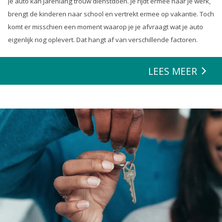
Je auto kan jarenlang trouw dienstdoen. Je rijdt ermee naar je werk,
brengt de kinderen naar school en vertrekt ermee op vakantie. Toch
komt er misschien een moment waarop je je afvraagt wat je auto
eigenlijk nog oplevert. Dat hangt af van verschillende factoren.
LEES MEER