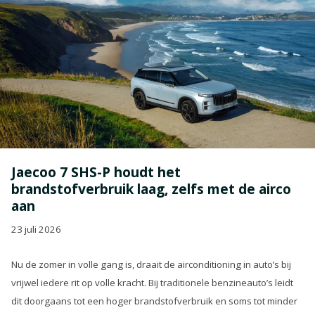
Jaecoo 7 SHS-P houdt het
brandstofverbruik laag, zelfs met de airco
aan
23 juli 2026
Nu de zomer in volle gang is, draait de airconditioning in auto’s bij
vrijwel iedere rit op volle kracht. Bij traditionele benzineauto’s leidt
dit doorgaans tot een hoger brandstofverbruik en soms tot minder