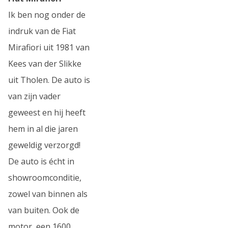
Ik ben nog onder de
indruk van de Fiat
Mirafiori uit 1981 van
Kees van der Slikke
uit Tholen. De auto is
van zijn vader
geweest en hij heeft
hem in al die jaren
geweldig verzorgd!
De auto is écht in
showroomconditie,
zowel van binnen als
van buiten. Ook de
motor, een 1600