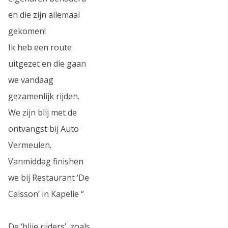
en die zijn allemaal
gekomen!
Ik heb een route
uitgezet en die gaan
we vandaag
gezamenlijk rijden.
We zijn blij met de
ontvangst bij Auto
Vermeulen.
Vanmiddag finishen
we bij Restaurant ‘De
Caisson’ in Kapelle “
De ‘blije rijders’, zoals