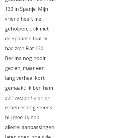
130 in Spanje. Mijn
vriend heeft me
geholpen, ook met
de Spaanse taal. Ik
had zo’n Fiat 130
Berlina nog nooit
gezien, maar een
lang verhaal kort
gemaakt: ik ben hem
zelf wezen halen en
ik ben er nog steeds
blij mee. Ik heb
allerlei aanpassingen
laten doen, zoals de