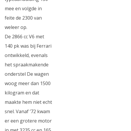
mee en volgde in
feite de 2300 van
weleer op.
De 2866 cc V6 met
140 pk was bij Ferrari
ontwikkeld, evenals
het spraakmakende
onderstel De wagen
woog meer dan 1500
kilogram en dat
maakte hem niet echt
snel. Vanaf ’72 kwam
er een grotere motor
in met 3235 cc en 165