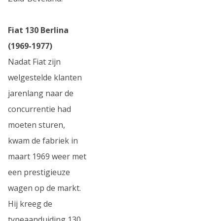
Fiat 130 Berlina
(1969-1977)
Nadat Fiat zijn
welgestelde klanten
jarenlang naar de
concurrentie had
moeten sturen,
kwam de fabriek in
maart 1969 weer met
een prestigieuze
wagen op de markt.
Hij kreeg de
typeaanduiding 130