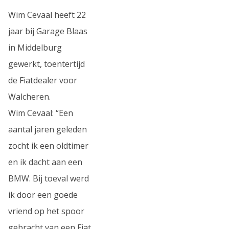
Wim Cevaal heeft 22
jaar bij Garage Blaas
in Middelburg
gewerkt, toentertijd
de Fiatdealer voor
Walcheren.
Wim Cevaal: “Een
aantal jaren geleden
zocht ik een oldtimer
en ik dacht aan een
BMW. Bij toeval werd
ik door een goede
vriend op het spoor
gebracht van een Fiat