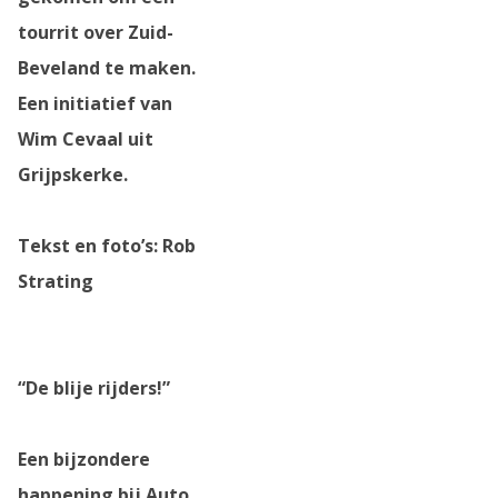
tourrit over Zuid-
Beveland te maken.
Een initiatief van
Wim Cevaal uit
Grijpskerke.
Tekst en foto’s: Rob
Strating
“De blije rijders!”
Een bijzondere
happening bij Auto