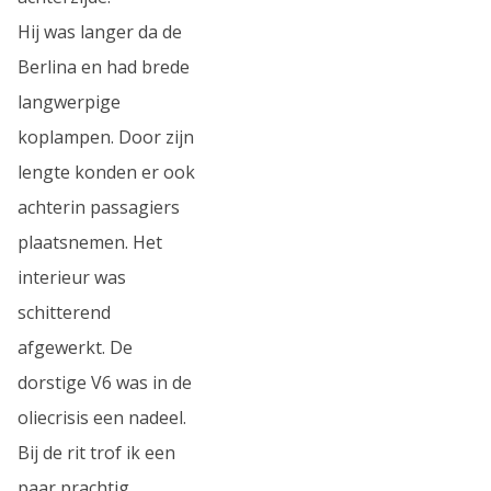
Hij was langer da de
Berlina en had brede
langwerpige
koplampen. Door zijn
lengte konden er ook
achterin passagiers
plaatsnemen. Het
interieur was
schitterend
afgewerkt. De
dorstige V6 was in de
oliecrisis een nadeel.
Bij de rit trof ik een
paar prachtig