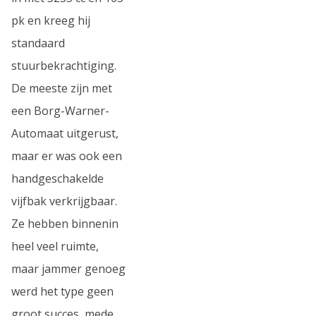
pk en kreeg hij
standaard
stuurbekrachtiging.
De meeste zijn met
een Borg-Warner-
Automaat uitgerust,
maar er was ook een
handgeschakelde
vijfbak verkrijgbaar.
Ze hebben binnenin
heel veel ruimte,
maar jammer genoeg
werd het type geen
groot succes, mede