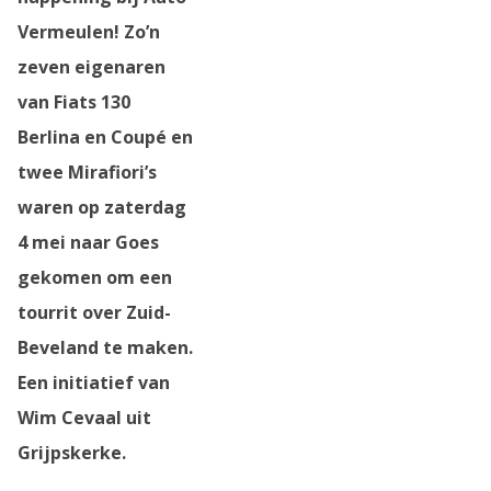
Vermeulen! Zo’n
zeven eigenaren
van Fiats
130
Berlina en Coupé en
twee Mirafiori’s
waren op zaterdag
4 mei naar Goes
gekomen om een
tourrit over Zuid-
Beveland te maken.
Een initiatief van
Wim Cevaal uit
Grijpskerke.