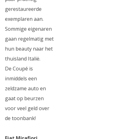
gerestaureerde
exemplaren aan.
Sommige eigenaren
gaan regelmatig met
hun beauty naar het
thuisland Italië.
De Coupé is
inmiddels een
zeldzame auto en
gaat op beurzen
voor veel geld over
de toonbank!
Fiat Mirafiori