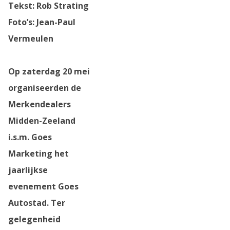
Tekst: Rob Strating
Foto’s: Jean-Paul
Vermeulen
Op zaterdag 20 mei
organiseerden de
Merkendealers
Midden-Zeeland
i.s.m. Goes
Marketing het
jaarlijkse
evenement Goes
Autostad. Ter
gelegenheid