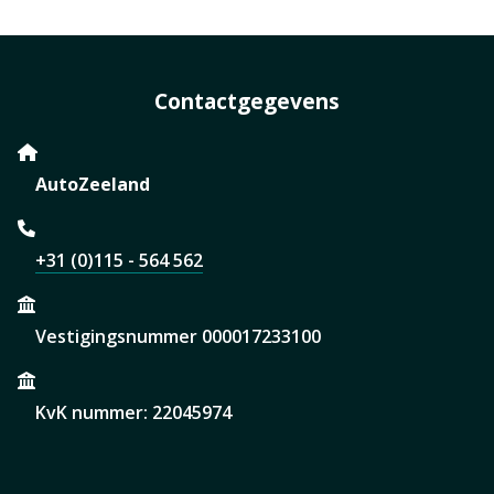
Contactgegevens
AutoZeeland
+31 (0)115 - 564 562
Vestigingsnummer 000017233100
KvK nummer: 22045974