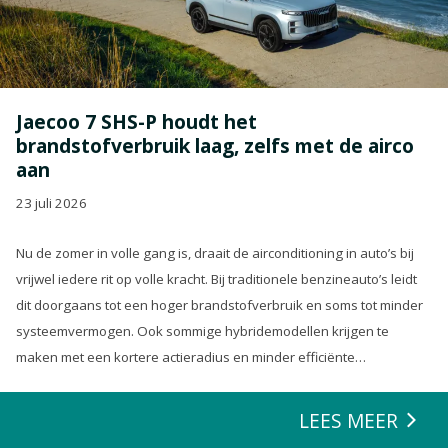
Jaecoo 7 SHS-P houdt het
brandstofverbruik laag, zelfs met de airco
aan
23 juli 2026
Nu de zomer in volle gang is, draait de airconditioning in auto’s bij
vrijwel iedere rit op volle kracht. Bij traditionele benzineauto’s leidt
dit doorgaans tot een hoger brandstofverbruik en soms tot minder
systeemvermogen. Ook sommige hybridemodellen krijgen te
maken met een kortere actieradius en minder efficiënte
energierecuperatie.
LEES MEER