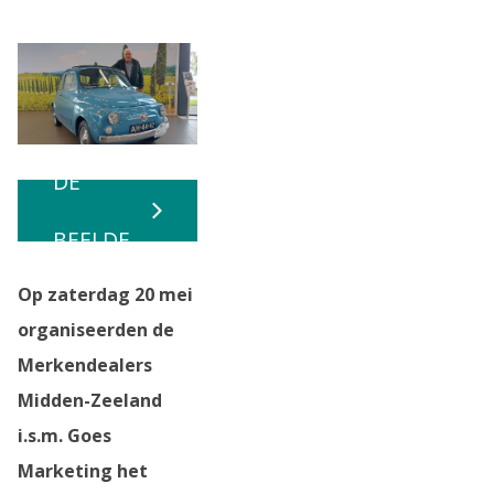
BEKIJK
DE
BEELDE
Op zaterdag 20 mei
N
organiseerden de
Merkendealers
Midden-Zeeland
i.s.m. Goes
Marketing het