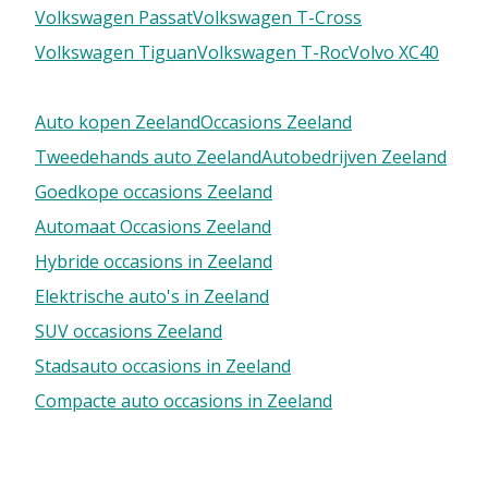
Volkswagen Passat
Volkswagen T-Cross
Volkswagen Tiguan
Volkswagen T-Roc
Volvo XC40
Auto kopen Zeeland
Occasions Zeeland
Tweedehands auto Zeeland
Autobedrijven Zeeland
Goedkope occasions Zeeland
Automaat Occasions Zeeland
Hybride occasions in Zeeland
Elektrische auto's in Zeeland
SUV occasions Zeeland
Stadsauto occasions in Zeeland
Compacte auto occasions in Zeeland