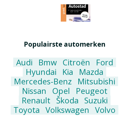
Populairste automerken
Audi
Bmw
Citroën
Ford
Hyundai
Kia
Mazda
Mercedes-Benz
Mitsubishi
Nissan
Opel
Peugeot
Renault
Škoda
Suzuki
Toyota
Volkswagen
Volvo