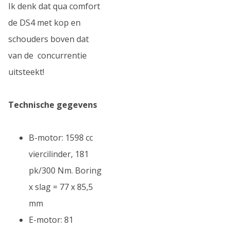
Ik denk dat qua comfort
de DS4 met kop en
schouders boven dat
van de concurrentie
uitsteekt!
Technische gegevens
B-motor: 1598 cc
viercilinder, 181
pk/300 Nm. Boring
x slag = 77 x 85,5
mm
E-motor: 81