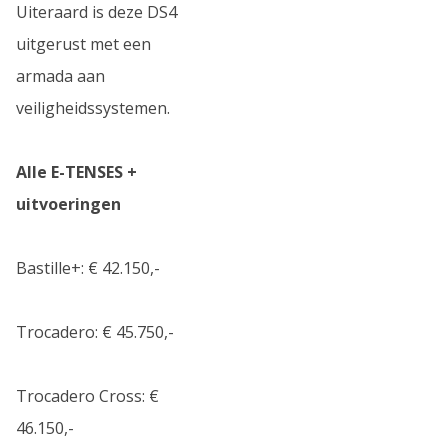
Uiteraard is deze DS4
uitgerust met een
armada aan
veiligheidssystemen.
Alle E-TENSES +
uitvoeringen
Bastille+: € 42.150,-
Trocadero: € 45.750,-
Trocadero Cross: €
46.150,-