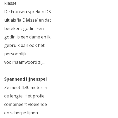
klasse.
De Fransen spreken DS
uit als ‘la Dèésse’ en dat
betekent godin. Een
godin is een dame en ik
gebruik dan ook het
persoonlijk
voornaamwoord zij…
Spannend lijnenspel
Ze meet 4,40 meter in
de lengte. Het profiel
combineert vloeiende
en scherpe lijnen.