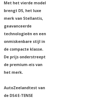
Met het vierde model
brengt DS, het luxe
merk van Stellantis,
geavanceerde
technologieën en een
onmiskenbare stijl in
de compacte klasse.
De prijs onderstreept
de premium-eis van
het merk.
AutoZeelandtest van
de DS4 E-TENSE