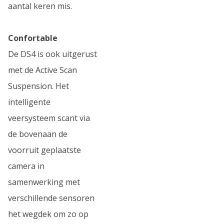
aantal keren mis.
Confortable
De DS4 is ook uitgerust
met de Active Scan
Suspension. Het
intelligente
veersysteem scant via
de bovenaan de
voorruit geplaatste
camera in
samenwerking met
verschillende sensoren
het wegdek om zo op