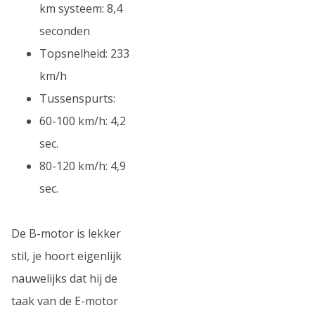
km systeem: 8,4
seconden
Topsnelheid: 233
km/h
Tussenspurts:
60-100 km/h: 4,2
sec.
80-120 km/h: 4,9
sec.
De B-motor is lekker
stil, je hoort eigenlijk
nauwelijks dat hij de
taak van de E-motor