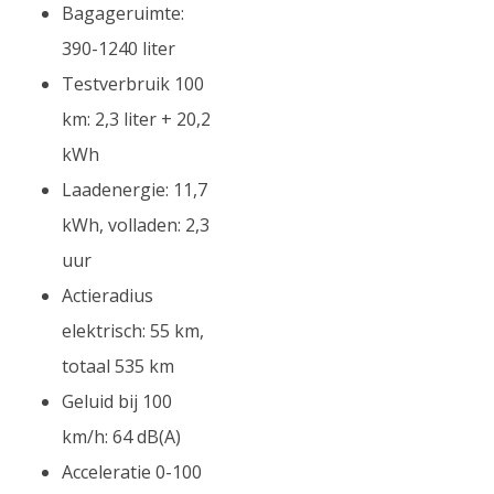
Bagageruimte:
390-1240 liter
Testverbruik 100
km: 2,3 liter + 20,2
kWh
Laadenergie: 11,7
kWh, volladen: 2,3
uur
Actieradius
elektrisch: 55 km,
totaal 535 km
Geluid bij 100
km/h: 64 dB(A)
Acceleratie 0-100