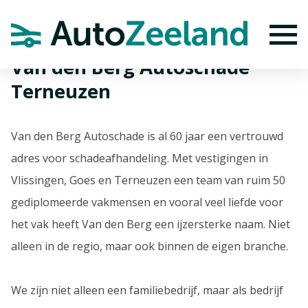
Home
Autoschade
Van den Berg Autoschade Terneuzen
To
Van den Berg Autoschade
Terneuzen
Van den Berg Autoschade is al 60 jaar een vertrouwd
adres voor schadeafhandeling. Met vestigingen in
Vlissingen, Goes en Terneuzen een team van ruim 50
gediplomeerde vakmensen en vooral veel liefde voor
het vak heeft Van den Berg een ijzersterke naam. Niet
alleen in de regio, maar ook binnen de eigen branche.
We zijn niet alleen een familiebedrijf, maar als bedrijf