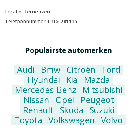
Locatie:
Terneuzen
Telefoonnummer:
0115-781115
Populairste automerken
Audi
Bmw
Citroën
Ford
Hyundai
Kia
Mazda
Mercedes-Benz
Mitsubishi
Nissan
Opel
Peugeot
Renault
Škoda
Suzuki
Toyota
Volkswagen
Volvo