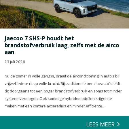
Jaecoo 7 SHS-P houdt het
brandstofverbruik laag, zelfs met de airco
aan
23 juli 2026
Nu de zomer in volle gang is, draait de airconditioning in auto’s bij
vrijwel iedere rit op volle kracht. Bij traditionele benzineauto’s leidt
dit doorgaans tot een hoger brandstofverbruik en soms tot minder
systeemvermogen. Ook sommige hybridemodellen krijgen te
maken met een kortere actieradius en minder efficiënte
energierecuperatie.
LEES MEER