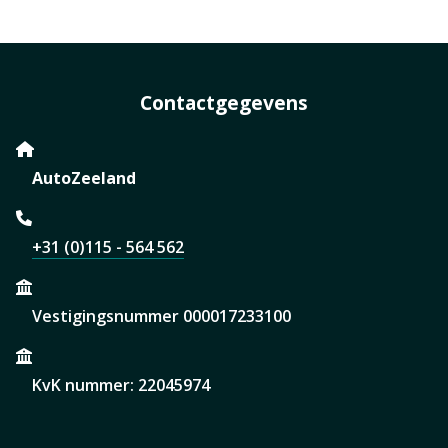
Contactgegevens
AutoZeeland
+31 (0)115 - 564 562
Vestigingsnummer 000017233100
KvK nummer: 22045974