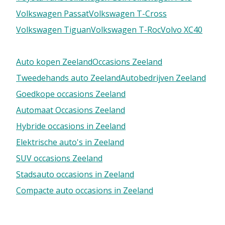
Volkswagen Passat
Volkswagen T-Cross
Volkswagen Tiguan
Volkswagen T-Roc
Volvo XC40
Auto kopen Zeeland
Occasions Zeeland
Tweedehands auto Zeeland
Autobedrijven Zeeland
Goedkope occasions Zeeland
Automaat Occasions Zeeland
Hybride occasions in Zeeland
Elektrische auto's in Zeeland
SUV occasions Zeeland
Stadsauto occasions in Zeeland
Compacte auto occasions in Zeeland