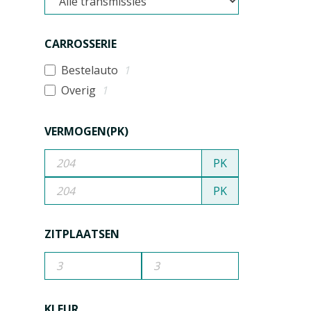
CARROSSERIE
Bestelauto
1
Overig
1
VERMOGEN(PK)
PK
PK
ZITPLAATSEN
KLEUR