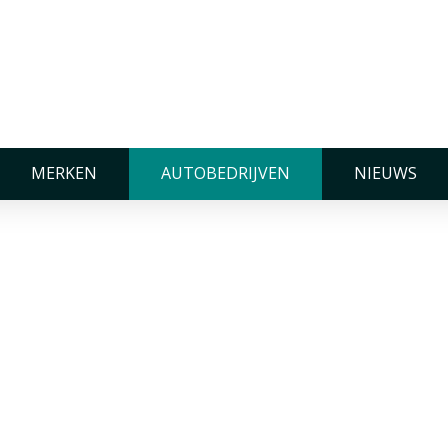
s
MERKEN
AUTOBEDRIJVEN
NIEUWS