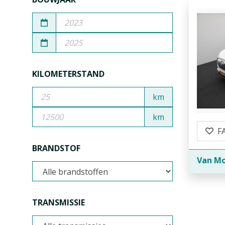
KILOMETERSTAND
km
km
F
BRANDSTOF
Van Mo
TRANSMISSIE