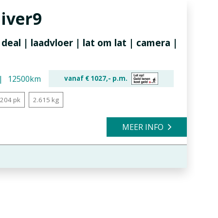
liver9
deal | laadvloer | lat om lat | camera |
12500km
vanaf €
1027,-
p.m.
204 pk
2.615 kg
MEER INFO