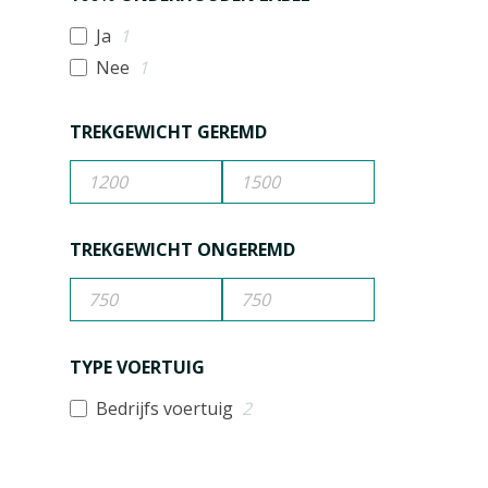
Ja
1
Nee
1
TREKGEWICHT GEREMD
TREKGEWICHT ONGEREMD
TYPE VOERTUIG
Bedrijfs voertuig
2