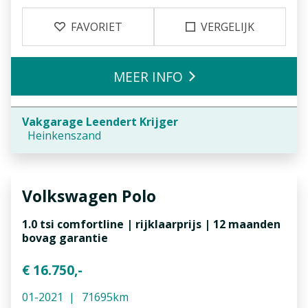
FAVORIET
VERGELIJK
MEER INFO
Vakgarage Leendert Krijger
Heinkenszand
Volkswagen
Polo
1.0 tsi comfortline | rijklaarprijs | 12 maanden
bovag garantie
€ 16.750,-
01-2021
71695km