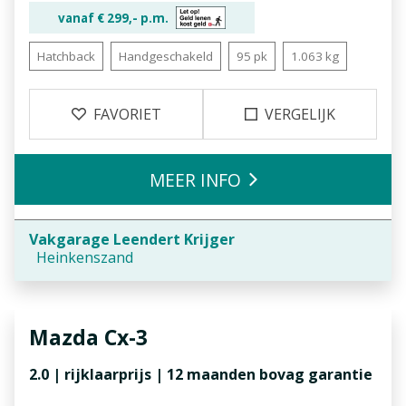
vanaf €
299,-
p.m.
Hatchback
Handgeschakeld
95 pk
1.063 kg
FAVORIET
VERGELIJK
MEER INFO
Vakgarage Leendert Krijger
Heinkenszand
Mazda
Cx-3
2.0 | rijklaarprijs | 12 maanden bovag garantie