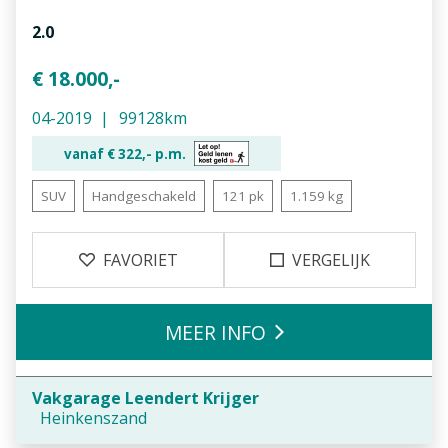
2.0
€ 18.000,-
04-2019
99128km
vanaf €
322,-
p.m.
SUV
Handgeschakeld
121 pk
1.159 kg
FAVORIET
VERGELIJK
MEER INFO
Vakgarage Leendert Krijger
Heinkenszand