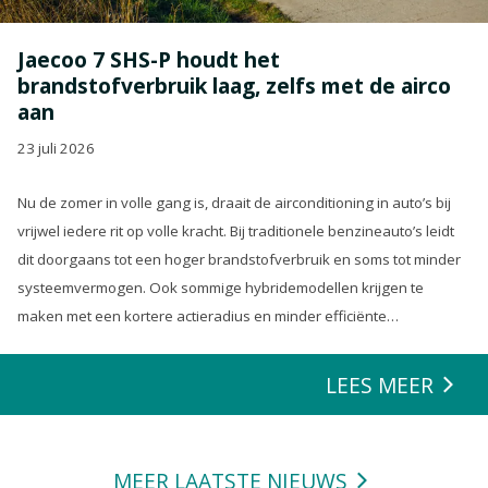
Jaecoo 7 SHS-P houdt het
brandstofverbruik laag, zelfs met de airco
aan
23 juli 2026
Nu de zomer in volle gang is, draait de airconditioning in auto’s bij
vrijwel iedere rit op volle kracht. Bij traditionele benzineauto’s leidt
dit doorgaans tot een hoger brandstofverbruik en soms tot minder
systeemvermogen. Ook sommige hybridemodellen krijgen te
maken met een kortere actieradius en minder efficiënte
energierecuperatie.
LEES MEER
MEER LAATSTE NIEUWS