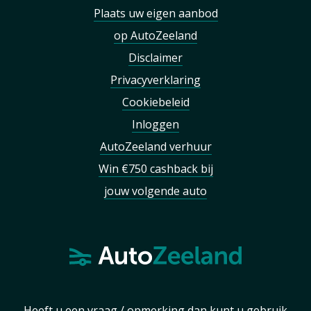
Plaats uw eigen aanbod
op AutoZeeland
Disclaimer
Privacyverklaring
Cookiebeleid
Inloggen
AutoZeeland verhuur
Win €750 cashback bij
jouw volgende auto
Heeft u een vraag / opmerking dan kunt u gebruik