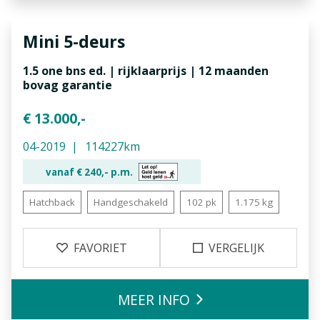
Mini
5-deurs
1.5 one bns ed. | rijklaarprijs | 12 maanden
bovag garantie
€ 13.000,-
04-2019
114227km
vanaf €
240,-
p.m.
Hatchback
Handgeschakeld
102 pk
1.175 kg
FAVORIET
VERGELIJK
MEER INFO