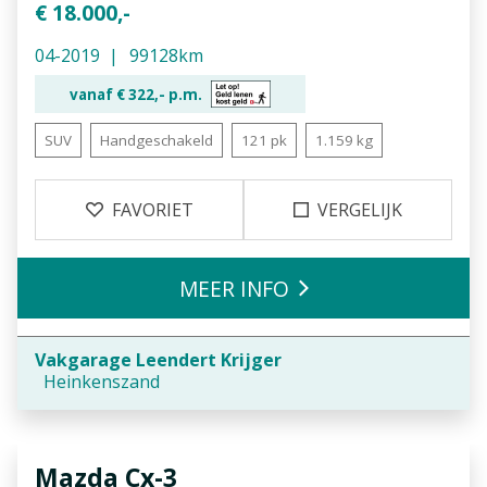
€ 18.000,-
04-2019
99128km
vanaf €
322,-
p.m.
SUV
Handgeschakeld
121 pk
1.159 kg
FAVORIET
VERGELIJK
MEER INFO
Vakgarage Leendert Krijger
Heinkenszand
Mazda
Cx-3