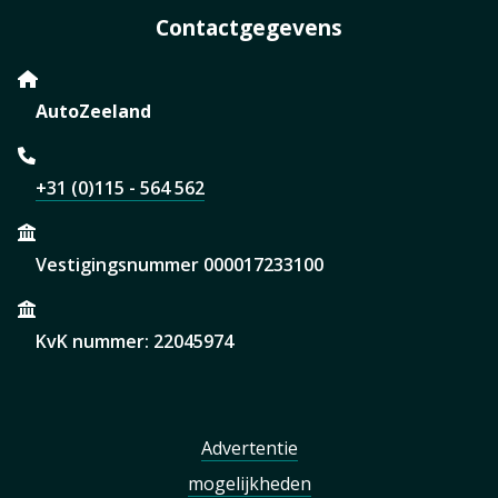
Contactgegevens
AutoZeeland
+31 (0)115 - 564 562
Vestigingsnummer 000017233100
KvK nummer: 22045974
Advertentie
mogelijkheden