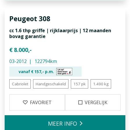
Peugeot
308
cc 1.6 thp griffe | rijklaarprijs | 12 maanden
bovag garantie
€ 8.000,-
03-2012
122794km
vanaf €
157,-
p.m.
Cabriolet
Handgeschakeld
157 pk
1.490 kg
FAVORIET
VERGELIJK
MEER INFO