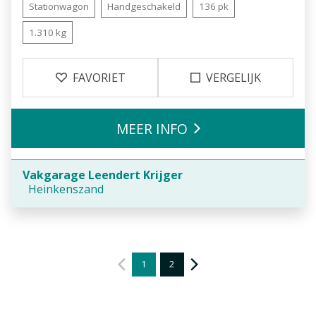
Stationwagon
Handgeschakeld
136 pk
1.310 kg
FAVORIET
VERGELIJK
MEER INFO
Vakgarage Leendert Krijger
Heinkenszand
1
2