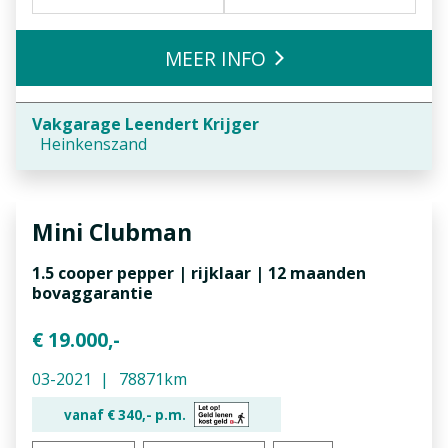
MEER INFO
Vakgarage Leendert Krijger
Heinkenszand
Mini
Clubman
1.5 cooper pepper | rijklaar | 12 maanden
bovaggarantie
€ 19.000,-
03-2021
78871km
vanaf €
340,-
p.m.