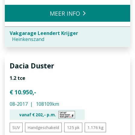
MEER INFO
Vakgarage Leendert Krijger
Heinkenszand
Dacia
Duster
1.2 tce
€ 10.950,-
08-2017
108109km
vanaf €
202,-
p.m.
SUV
Handgeschakeld
125 pk
1.176 kg