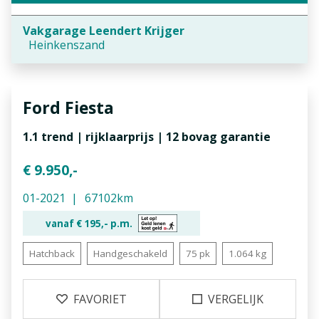
Vakgarage Leendert Krijger
Heinkenszand
Ford
Fiesta
1.1 trend | rijklaarprijs | 12 bovag garantie
€ 9.950,-
01-2021
67102km
vanaf €
195,-
p.m.
Hatchback
Handgeschakeld
75 pk
1.064 kg
FAVORIET
VERGELIJK