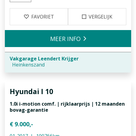
FAVORIET
VERGELIJK
MEER INFO
Vakgarage Leendert Krijger
Heinkenszand
Hyundai
I 10
1.0i i-motion comf. | rijklaarprijs | 12 maanden
bovag-garantie
€ 9.000,-