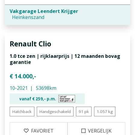
Vakgarage Leendert Krijger
Heinkenszand
Renault
Clio
1.0 tce zen | rijklaarprijs | 12 maanden bovag
garantie
€ 14.000,-
10-2021
53698km
vanaf €
259,-
p.m.
Hatchback
Handgeschakeld
91 pk
1.057 kg
FAVORIET
VERGELIJK