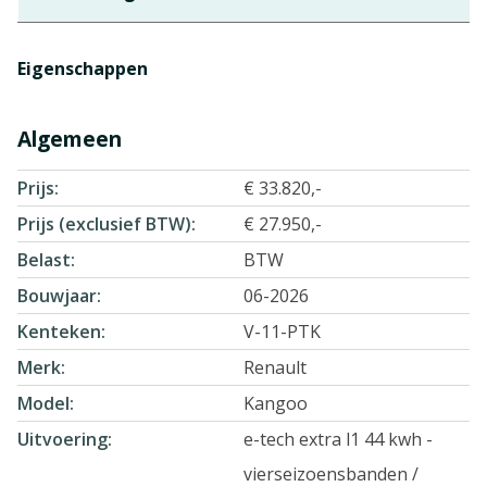
Eigenschappen
Algemeen
Prijs
€ 33.820,-
Prijs (exclusief BTW)
€ 27.950,-
Belast
BTW
Bouwjaar
06-2026
Kenteken
V-11-PTK
Merk
Renault
Model
Kangoo
Uitvoering
e-tech extra l1 44 kwh -
vierseizoensbanden /