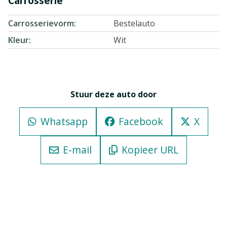
Carrosserie
Carrosserievorm
Bestelauto
Kleur
Wit
Stuur deze auto door
Whatsapp
Facebook
X
E-mail
Kopieer URL