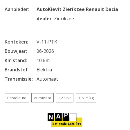
Aanbieder
AutoKievit Zierikzee Renault Dacia
dealer
Zierikzee
Kenteken
V-11-PTK
Bouwjaar
06-2026
Km stand
10 km
Brandstof
Elektra
Transmissie
Automaat
Bestelauto
Automaat
122 pk
1.615 kg