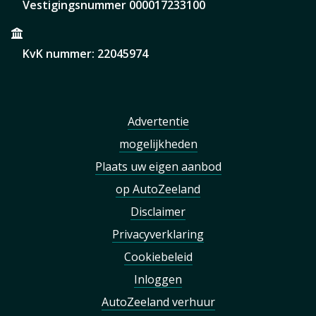
Vestigingsnummer 000017233100
KvK nummer: 22045974
Advertentie
mogelijkheden
Plaats uw eigen aanbod
op AutoZeeland
Disclaimer
Privacyverklaring
Cookiebeleid
Inloggen
AutoZeeland verhuur