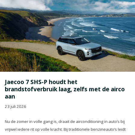
Jaecoo 7 SHS-P houdt het
brandstofverbruik laag, zelfs met de airco
aan
23 juli 2026
Nu de zomer in volle gang is, draait de airconditioning in auto’s bij
vrijwel iedere rit op volle kracht. Bij traditionele benzineauto’s leidt