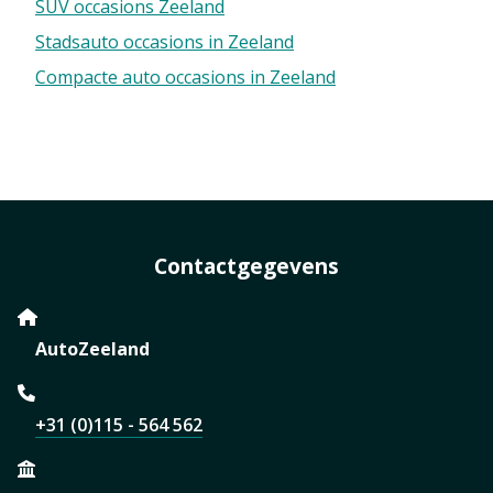
SUV occasions Zeeland
Stadsauto occasions in Zeeland
Compacte auto occasions in Zeeland
Contactgegevens
AutoZeeland
+31 (0)115 - 564 562