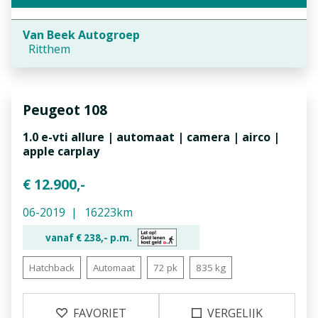
Van Beek Autogroep
Ritthem
Peugeot
108
1.0 e-vti allure | automaat | camera | airco |
apple carplay
€ 12.900,-
06-2019
16223km
vanaf €
238,-
p.m.
Hatchback
Automaat
72 pk
835 kg
FAVORIET
VERGELIJK