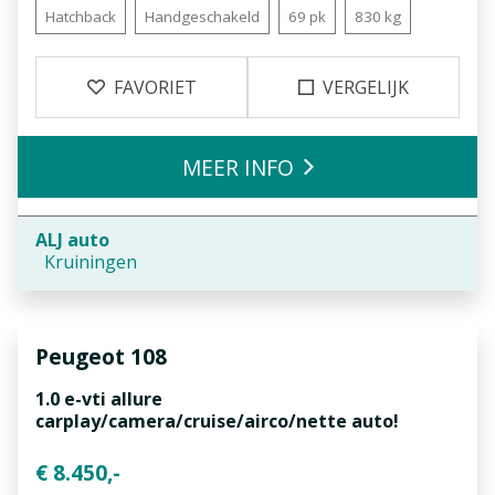
Hatchback
Handgeschakeld
69 pk
830 kg
FAVORIET
VERGELIJK
MEER INFO
ALJ auto
Kruiningen
Peugeot
108
1.0 e-vti allure
carplay/camera/cruise/airco/nette auto!
€ 8.450,-