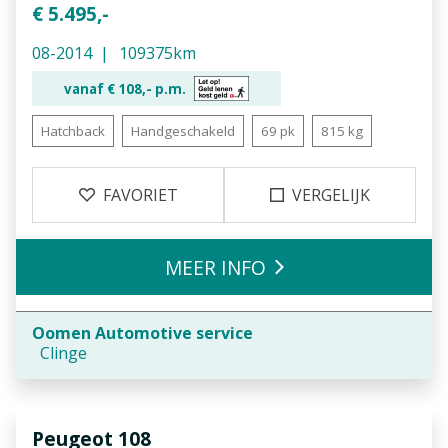
€ 5.495,-
08-2014
109375km
vanaf €
108,-
p.m.
Hatchback
Handgeschakeld
69 pk
815 kg
FAVORIET
VERGELIJK
MEER INFO
Oomen Automotive service
Clinge
Peugeot
108