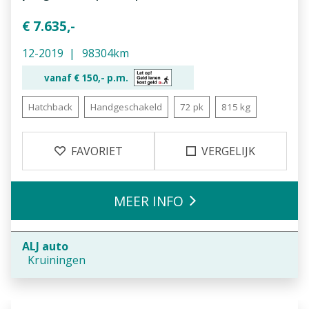
€ 7.635,-
12-2019
98304km
vanaf €
150,-
p.m.
Hatchback
Handgeschakeld
72 pk
815 kg
FAVORIET
VERGELIJK
MEER INFO
ALJ auto
Kruiningen