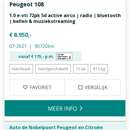
Peugeot
108
1.0 e-vti 72pk 5d active airco | radio | bluetooth
| bellen & muziekstreaming
€ 8.950,-
07-2021
90720km
vanaf €
175,-
p.m.
Hatchback
Handgeschakeld
72 pk
815 kg
FAVORIET
VERGELIJK
MEER INFO
Auto de Nobelpoort Peugeot en Citroën