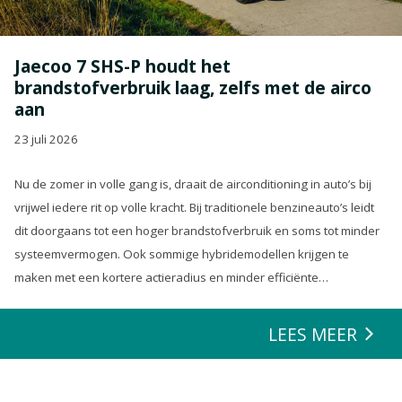
Jaecoo 7 SHS-P houdt het
brandstofverbruik laag, zelfs met de airco
aan
23 juli 2026
Nu de zomer in volle gang is, draait de airconditioning in auto’s bij
vrijwel iedere rit op volle kracht. Bij traditionele benzineauto’s leidt
dit doorgaans tot een hoger brandstofverbruik en soms tot minder
systeemvermogen. Ook sommige hybridemodellen krijgen te
maken met een kortere actieradius en minder efficiënte
energierecuperatie.
LEES MEER