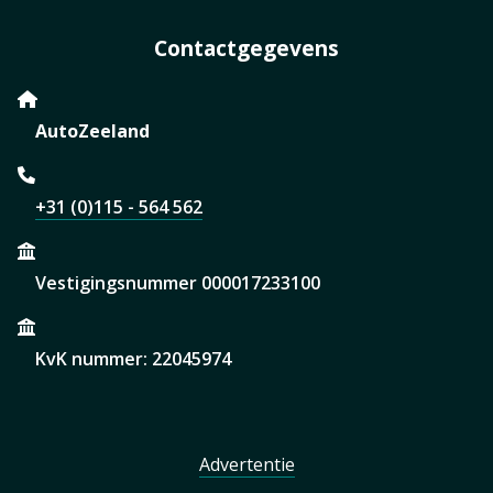
Contactgegevens
AutoZeeland
+31 (0)115 - 564 562
Vestigingsnummer 000017233100
KvK nummer: 22045974
Advertentie