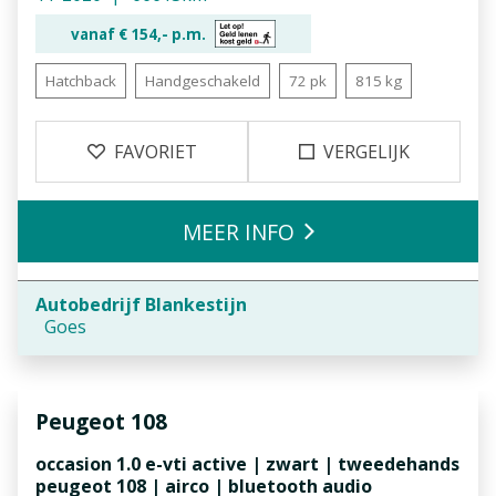
vanaf €
154,-
p.m.
Hatchback
Handgeschakeld
72 pk
815 kg
FAVORIET
VERGELIJK
MEER INFO
Autobedrijf Blankestijn
Goes
Peugeot
108
occasion 1.0 e-vti active | zwart | tweedehands
peugeot 108 | airco | bluetooth audio