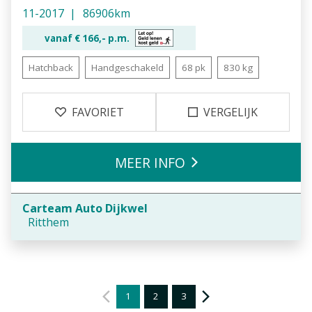
11-2017
86906km
vanaf €
166,-
p.m.
Hatchback
Handgeschakeld
68 pk
830 kg
FAVORIET
VERGELIJK
MEER INFO
Carteam Auto Dijkwel
Ritthem
1
2
3