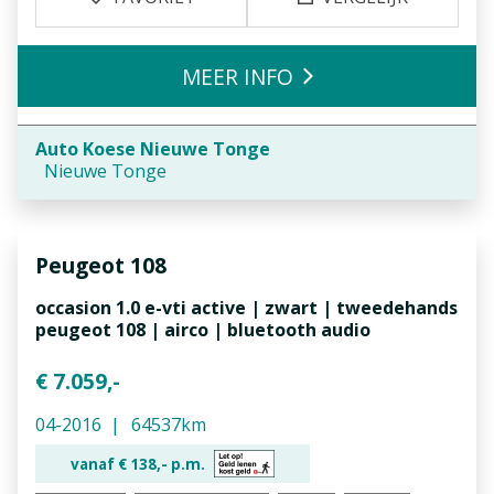
MEER INFO
Auto Koese Nieuwe Tonge
Nieuwe Tonge
Peugeot
108
occasion 1.0 e-vti active | zwart | tweedehands
peugeot 108 | airco | bluetooth audio
€ 7.059,-
04-2016
64537km
vanaf €
138,-
p.m.