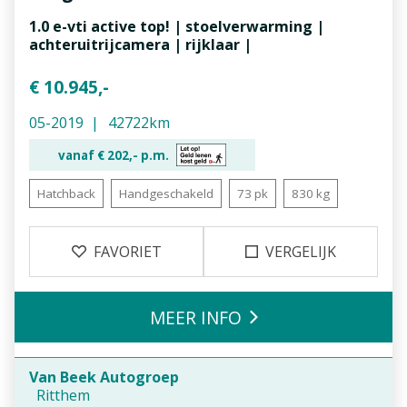
1.0 e-vti active top! | stoelverwarming |
achteruitrijcamera | rijklaar |
€ 10.945,-
05-2019
42722km
vanaf €
202,-
p.m.
Hatchback
Handgeschakeld
73 pk
830 kg
FAVORIET
VERGELIJK
MEER INFO
Van Beek Autogroep
Ritthem