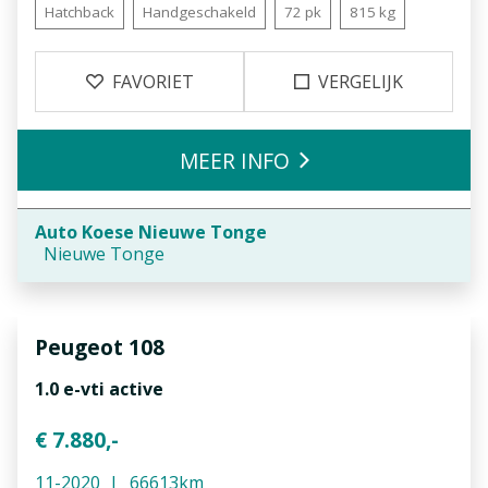
Hatchback
Handgeschakeld
72 pk
815 kg
FAVORIET
VERGELIJK
MEER INFO
Auto Koese Nieuwe Tonge
Nieuwe Tonge
Peugeot
108
1.0 e-vti active
€ 7.880,-
11-2020
66613km