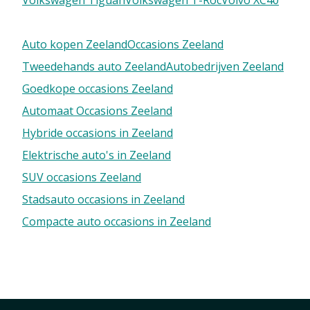
Volkswagen Tiguan
Volkswagen T-Roc
Volvo XC40
Auto kopen Zeeland
Occasions Zeeland
Tweedehands auto Zeeland
Autobedrijven Zeeland
Goedkope occasions Zeeland
Automaat Occasions Zeeland
Hybride occasions in Zeeland
Elektrische auto's in Zeeland
SUV occasions Zeeland
Stadsauto occasions in Zeeland
Compacte auto occasions in Zeeland