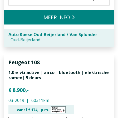
MEER INFO
Auto Koese Oud-Beijerland / Van Splunder
Oud-Beijerland
Peugeot
108
1.0 e-vti active | airco | bluetooth | elektrische
ramen| 5 deurs
€ 8.900,-
03-2019
60311km
vanaf €
174,-
p.m.