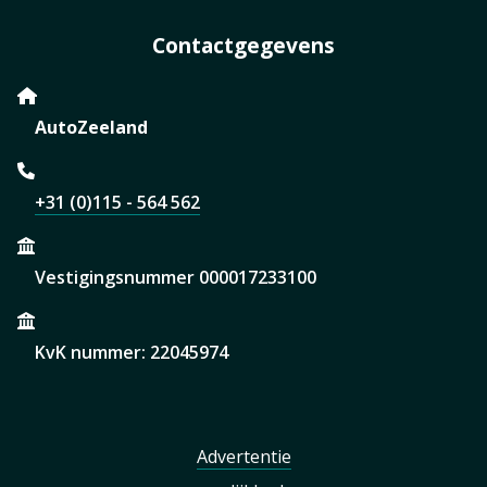
Contactgegevens
AutoZeeland
+31 (0)115 - 564 562
Vestigingsnummer 000017233100
KvK nummer: 22045974
Advertentie