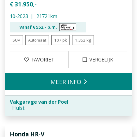
€ 31.950,-
10-2023
21721km
vanaf €
552,-
p.m.
SUV
Automaat
107 pk
1.352 kg
FAVORIET
VERGELIJK
MEER INFO
Vakgarage van der Poel
Hulst
Honda
HR-V