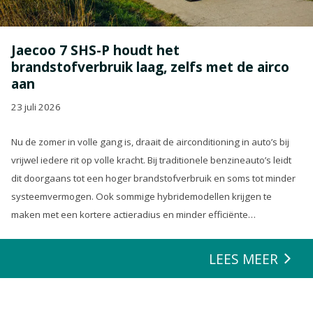
Jaecoo 7 SHS-P houdt het
brandstofverbruik laag, zelfs met de airco
aan
23 juli 2026
Nu de zomer in volle gang is, draait de airconditioning in auto’s bij
vrijwel iedere rit op volle kracht. Bij traditionele benzineauto’s leidt
dit doorgaans tot een hoger brandstofverbruik en soms tot minder
systeemvermogen. Ook sommige hybridemodellen krijgen te
maken met een kortere actieradius en minder efficiënte
energierecuperatie.
LEES MEER