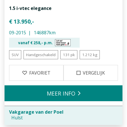
1.5 i-vtec elegance
€ 13.950,-
09-2015
146887km
vanaf €
258,-
p.m.
SUV
Handgeschakeld
131 pk
1.212 kg
FAVORIET
VERGELIJK
MEER INFO
Vakgarage van der Poel
Hulst