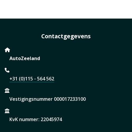
Contactgegevens
AutoZeeland
+31 (0)115 - 564 562
Vestigingsnummer 000017233100
KvK nummer: 22045974