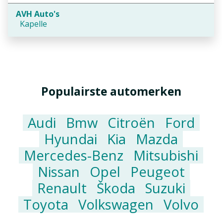
AVH Auto's
Kapelle
Populairste automerken
Audi
Bmw
Citroën
Ford
Hyundai
Kia
Mazda
Mercedes-Benz
Mitsubishi
Nissan
Opel
Peugeot
Renault
Škoda
Suzuki
Toyota
Volkswagen
Volvo