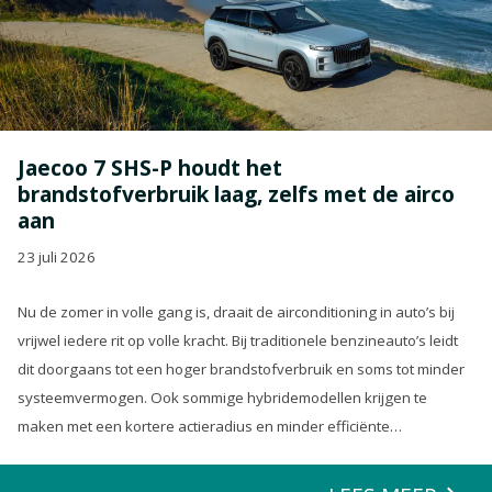
Jaecoo 7 SHS-P houdt het
brandstofverbruik laag, zelfs met de airco
aan
23 juli 2026
Nu de zomer in volle gang is, draait de airconditioning in auto’s bij
vrijwel iedere rit op volle kracht. Bij traditionele benzineauto’s leidt
dit doorgaans tot een hoger brandstofverbruik en soms tot minder
systeemvermogen. Ook sommige hybridemodellen krijgen te
maken met een kortere actieradius en minder efficiënte
energierecuperatie.