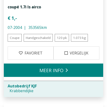
coupé 1.7i ls airco
€ 1,-
07-2004
353565km
Coupe
Handgeschakeld
120 pk
1.073 kg
FAVORIET
VERGELIJK
MEER INFO
Autobedrijf KJF
Krabbendijke