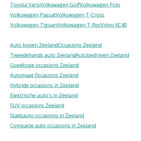
Toyota Yaris
Volkswagen Golf
Volkswagen Polo
Volkswagen Passat
Volkswagen T-Cross
Volkswagen Tiguan
Volkswagen T-Roc
Volvo XC40
Auto kopen Zeeland
Occasions Zeeland
Tweedehands auto Zeeland
Autobedrijven Zeeland
Goedkope occasions Zeeland
Automaat Occasions Zeeland
Hybride occasions in Zeeland
Elektrische auto's in Zeeland
SUV occasions Zeeland
Stadsauto occasions in Zeeland
Compacte auto occasions in Zeeland