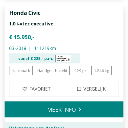
Honda
Civic
1.0 i-vtec executive
€ 15.950,-
03-2018
111219km
vanaf €
285,-
p.m.
Hatchback
Handgeschakeld
129 pk
1.246 kg
FAVORIET
VERGELIJK
MEER INFO