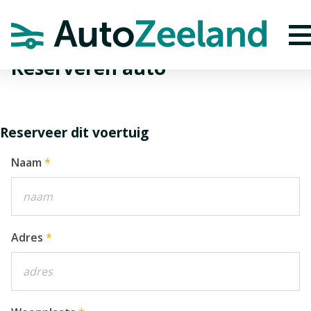
Home
Verhuur
Reserveren auto
Reserveren auto
Reserveer dit voertuig
Naam
Adres