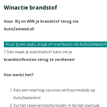
Winactie brandstof
Huur. Rij en WIN je brandstof terug via
AutoZeeland.nl!
Huur jij een auto, busje of vrachtauto via AutoZeeland.nl
? Dan maak je automatisch kans om je
brandstofkosten terug te verdienen
!
Hoe werkt het?
Kies een voertuig via onze verhuurmodule op
AutoZeeland.nl.
Vul het reserveringsformulier in bij het voertuig