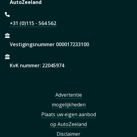
AutoZeeland
+31 (0)115 - 564 562
Vestigingsnummer 000017233100
KvK nummer: 22045974
Advertentie
mogelijkheden
Plaats uw eigen aanbod
op AutoZeeland
Disclaimer