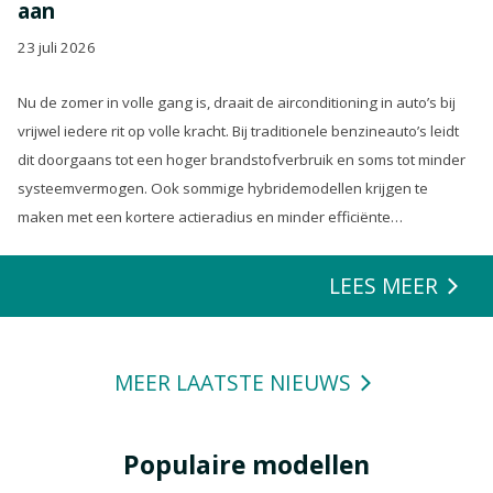
aan
23 juli 2026
Nu de zomer in volle gang is, draait de airconditioning in auto’s bij
vrijwel iedere rit op volle kracht. Bij traditionele benzineauto’s leidt
dit doorgaans tot een hoger brandstofverbruik en soms tot minder
systeemvermogen. Ook sommige hybridemodellen krijgen te
maken met een kortere actieradius en minder efficiënte
energierecuperatie.
LEES MEER
MEER LAATSTE NIEUWS
Populaire modellen