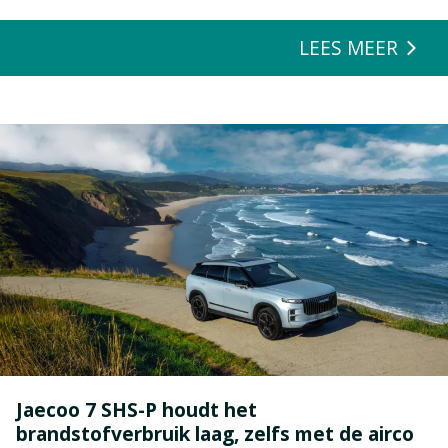
opgeofferd om die ene nieuwe loungeset voor de tuin mee te
zeulen. We houden van onze auto’s en we verwachten dat ze alles
LEES MEER
kunnen.
Jaecoo 7 SHS-P houdt het
brandstofverbruik laag, zelfs met de airco