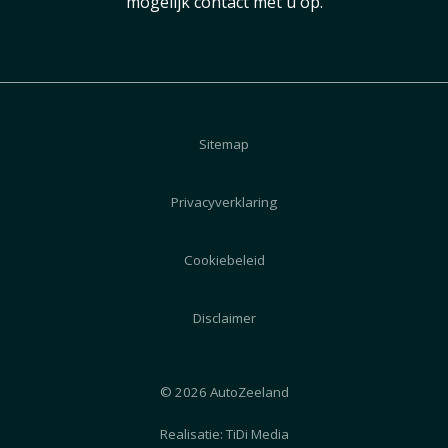
mogelijk contact met u op.
Sitemap
Privacyverklaring
Cookiebeleid
Disclaimer
© 2026 AutoZeeland
Realisatie:
TiDi Media