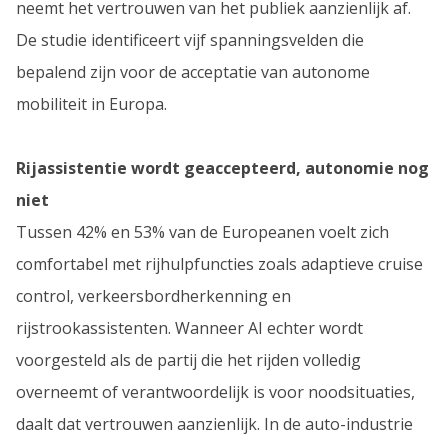
neemt het vertrouwen van het publiek aanzienlijk af.
De studie identificeert vijf spanningsvelden die
bepalend zijn voor de acceptatie van autonome
mobiliteit in Europa.
Rijassistentie wordt geaccepteerd, autonomie nog
niet
Tussen 42% en 53% van de Europeanen voelt zich
comfortabel met rijhulpfuncties zoals adaptieve cruise
control, verkeersbordherkenning en
rijstrookassistenten. Wanneer AI echter wordt
voorgesteld als de partij die het rijden volledig
overneemt of verantwoordelijk is voor noodsituaties,
daalt dat vertrouwen aanzienlijk. In de auto-industrie