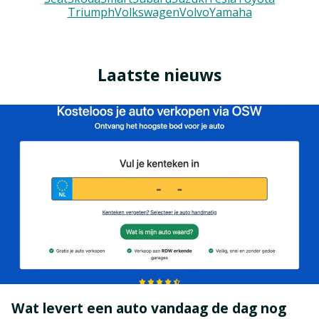
Triumph
Volkswagen
Volvo
Yamaha
Laatste nieuws
Wat levert een auto vandaag de dag nog