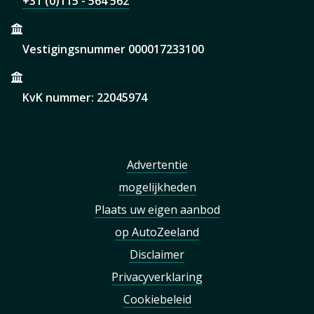
+31 (0)115 - 564 562
Vestigingsnummer 000017233100
KvK nummer: 22045974
Advertentie
mogelijkheden
Plaats uw eigen aanbod
op AutoZeeland
Disclaimer
Privacyverklaring
Cookiebeleid