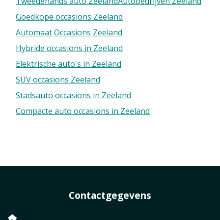
Tweedehands auto Zeeland
Autobedrijven Zeeland
Goedkope occasions Zeeland
Automaat Occasions Zeeland
Hybride occasions in Zeeland
Elektrische auto's in Zeeland
SUV occasions Zeeland
Stadsauto occasions in Zeeland
Compacte auto occasions in Zeeland
Contactgegevens