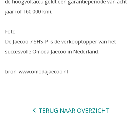
de hoogvoltaccu geldt een garantieperiode van acht
jaar (of 160.000 km).
Foto:
De Jaecoo 7 SHS-P is de verkooptopper van het
succesvolle Omoda Jaecoo in Nederland.
bron:
www.omodajaecoo.nl
TERUG NAAR OVERZICHT