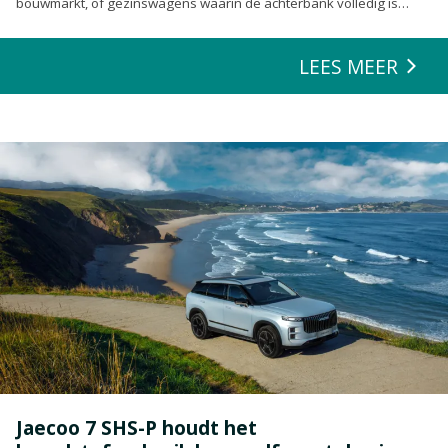
bouwmarkt, of gezinswagens waarin de achterbank volledig is
opgeofferd om die ene nieuwe loungeset voor de tuin mee te
zeulen. We houden van onze auto’s en we verwachten dat ze alles
LEES MEER
kunnen.
Jaecoo 7 SHS-P houdt het