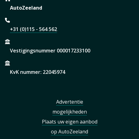
AutoZeeland
+31 (0)115 - 564 562
Vestigingsnummer 000017233100
KvK nummer: 22045974
Advertentie
mogelijkheden
Plaats uw eigen aanbod
op AutoZeeland