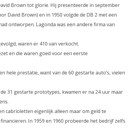
avid Brown tot glorie. Hij presenteerde in september
oor David Brown) en in 1950 volgde de DB 2 met een
a had ontworpen. Lagonda was een andere firma van
evolgd, waren er 410 van verkocht.
ezet en die waren goed voor een eerste
een hele prestatie, want van de 60 gestarte auto’s, vielen
n de 31 gestarte prototypes, kwamen er na 24 uur maar
ens.
 cabrioletten eigenlijk alleen maar om geld te
nancieren. In 1959 en 1960 probeerde het bedrijf zelfs