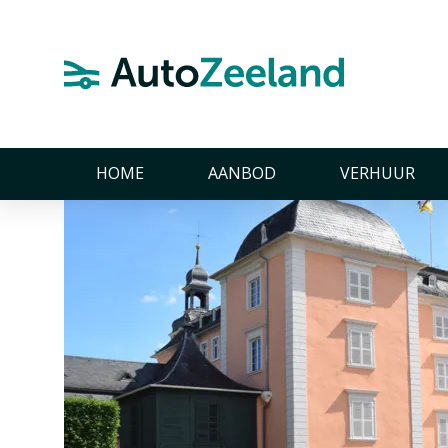
Home
Nieuws
Classic-Gala Schloss Schwetzingen 2025
Classic-Gala Schloss S
27 oktober 2025
HOME
AANBOD
VERHUUR