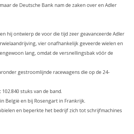
iet, maar de Deutsche Bank nam de zaken over en Adler
en hij ontwierp de voor die tijd zeer geavanceerde Adler
ielaandrijving, vier onafhankelijk geveerde wielen en
engewoon lang, omdat de versnellingsbak vóór de
aronder gestroomlijnde racewagens die op de 24-
t 102.840 stuks van de band.
n België en bij Rosengart in Frankrijk.
ielen en beperkte het bedrijf zich tot schrijfmachines