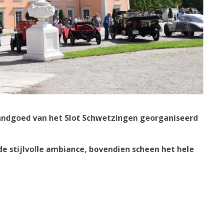
landgoed van het Slot Schwetzingen georganiseerd
de stijlvolle ambiance, bovendien scheen het hele