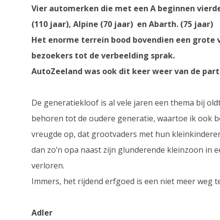
Vier automerken die met een A beginnen vierden 
(110 jaar), Alpine (70 jaar) en Abarth. (75 jaar)
Het enorme terrein bood bovendien een grote 
bezoekers tot de verbeelding sprak.
AutoZeeland was ook dit keer weer van de parti
De generatiekloof is al vele jaren een thema bij o
behoren tot de oudere generatie, waartoe ik ook b
vreugde op, dat grootvaders met hun kleinkinderen
dan zo’n opa naast zijn glunderende kleinzoon in e
verloren.
Immers, het rijdend erfgoed is een niet meer weg t
Adler