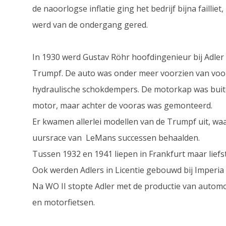
de naoorlogse inflatie ging het bedrijf bijna faill
werd van de ondergang gered.
In 1930 werd Gustav Röhr hoofdingenieur bij Adler 
Trumpf. De auto was onder meer voorzien van voorw
hydraulische schokdempers. De motorkap was buit
motor, maar achter de vooras was gemonteerd.
Er kwamen allerlei modellen van de Trumpf uit, wa
uursrace van LeMans successen behaalden.
Tussen 1932 en 1941 liepen in Frankfurt maar liefs
Ook werden Adlers in Licentie gebouwd bij Imperia i
Na WO II stopte Adler met de productie van automob
en motorfietsen.