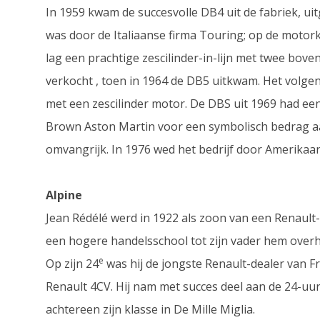
In 1959 kwam de succesvolle DB4 uit de fabriek, u
was door de Italiaanse firma Touring; op de motor
lag een prachtige zescilinder-in-lijn met twee bo
verkocht , toen in 1964 de DB5 uitkwam. Het volgen
met een zescilinder motor. De DBS uit 1969 had een
Brown Aston Martin voor een symbolisch bedrag aa
omvangrijk. In 1976 wed het bedrijf door Amerikaa
Alpine
Jean Rédélé werd in 1922 als zoon van een Renault-
een hogere handelsschool tot zijn vader hem over
e
Op zijn 24
was hij de jongste Renault-dealer van Fra
Renault 4CV. Hij nam met succes deel aan de 24-uu
achtereen zijn klasse in De Mille Miglia.