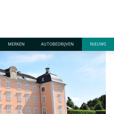
chwetzingen 2025
MERKEN
AUTOBEDRIJVEN
NIEUWS