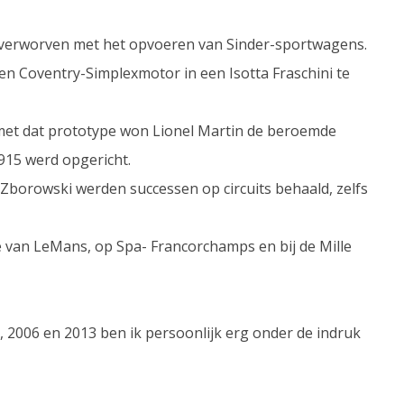
 verworven met het opvoeren van Sinder-sportwagens.
 Coventry-Simplexmotor in een Isotta Fraschini te
 met dat prototype won Lionel Martin de beroemde
915 werd opgericht.
s Zborowski werden successen op circuits behaald, zelfs
 van LeMans, op Spa- Francorchamps en bij de Mille
, 2006 en 2013 ben ik persoonlijk erg onder de indruk