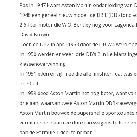
Pas in 1947 kwam Aston Martin onder leiding van D
1948 een geheel nieuw model, de DB1. (DB stond v
2,6-liter motor die W.O. Bentley nog voor Lagond
David Brown.
Toen de DB2 in april 1953 door de DB 2/4 werd opg
In 1950 werden er weer drie DB’s 2 in Le Mans ing
klassenoverwinning.
In 1951 eden er vijf mee die alle finishten, dat was 
er 30 uit.
In 1959 deed Aston Martin het nóg beter, want va
drie aan, waarvan twee Aston Martin DBR-racewag
Aston Martin bouwde de supersnelle sportcoupés en
verdienen en daarmee dure racewagens te kunnen fi
aan de Formule 1 deel te nemen.