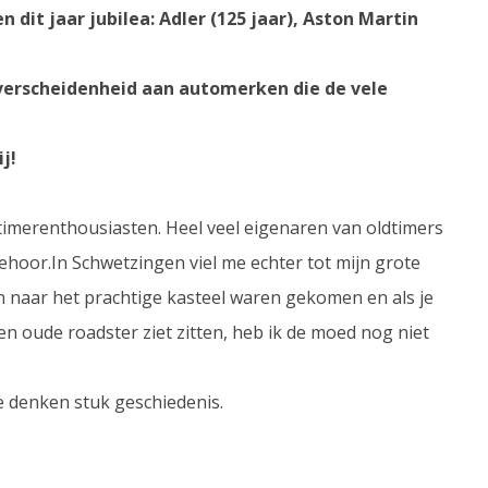
dit jaar jubilea: Adler (125 jaar), Aston Martin
verscheidenheid aan automerken die de vele
j!
ldtimerenthousiasten. Heel veel eigenaren van oldtimers
ehoor.In Schwetzingen viel me echter tot mijn grote
 naar het prachtige kasteel waren gekomen en als je
en oude roadster ziet zitten, heb ik de moed nog niet
e denken stuk geschiedenis.