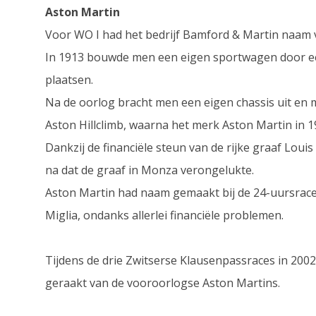
Aston Martin
Voor WO I had het bedrijf Bamford & Martin naam
In 1913 bouwde men een eigen sportwagen door een
plaatsen.
Na de oorlog bracht men een eigen chassis uit en
Aston Hillclimb, waarna het merk Aston Martin in 1
Dankzij de financiële steun van de rijke graaf Loui
na dat de graaf in Monza verongelukte.
Aston Martin had naam gemaakt bij de 24-uursrace
Miglia, ondanks allerlei financiële problemen.
Tijdens de drie Zwitserse Klausenpassraces in 2002
geraakt van de vooroorlogse Aston Martins.