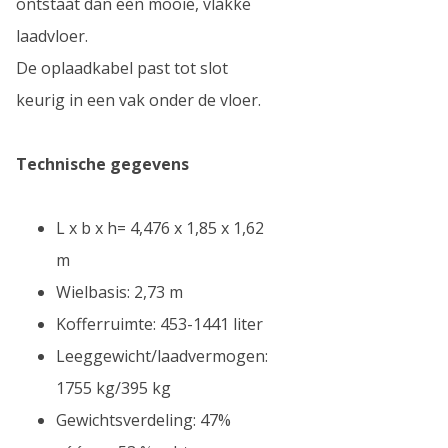
ontstaat dan een mooie, vlakke
laadvloer.
De oplaadkabel past tot slot
keurig in een vak onder de vloer.
Technische gegevens
L x b x h= 4,476 x 1,85 x 1,62
m
Wielbasis: 2,73 m
Kofferruimte: 453-1441 liter
Leeggewicht/laadvermogen:
1755 kg/395 kg
Gewichtsverdeling: 47%