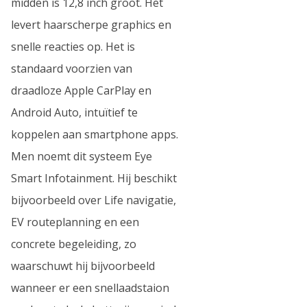
midden is 12,8 inch groot. Het
levert haarscherpe graphics en
snelle reacties op. Het is
standaard voorzien van
draadloze Apple CarPlay en
Android Auto, intuïtief te
koppelen aan smartphone apps.
Men noemt dit systeem Eye
Smart Infotainment. Hij beschikt
bijvoorbeeld over Life navigatie,
EV routeplanning en een
concrete begeleiding, zo
waarschuwt hij bijvoorbeeld
wanneer er een snellaadstaion