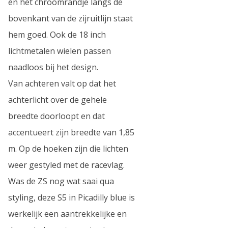
en het chroomrandje langs de
bovenkant van de zijruitlijn staat
hem goed. Ook de 18 inch
lichtmetalen wielen passen
naadloos bij het design.
Van achteren valt op dat het
achterlicht over de gehele
breedte doorloopt en dat
accentueert zijn breedte van 1,85
m. Op de hoeken zijn die lichten
weer gestyled met de racevlag.
Was de ZS nog wat saai qua
styling, deze S5 in Picadilly blue is
werkelijk een aantrekkelijke en