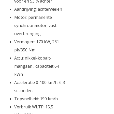
vóór en 53 % achter
Aandrijving: achterwielen
Motor: permanente
synchroonmotor, vast
overbrenging
Vermogen: 170 kW, 231
pk/350 Nm
Accu: nikkel-kobalt-
mangaan , capaciteit 64
kWh
Acceleratie 0-100 km/h: 6,3
seconden
Topsnelheid: 190 km/h
Verbruik WLTP: 15,5