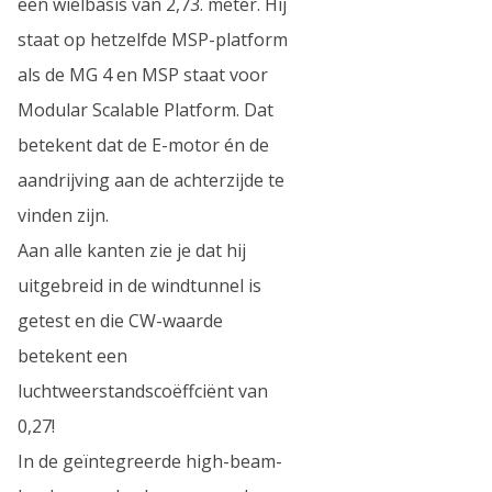
een wielbasis van 2,73. meter. Hij
staat op hetzelfde MSP-platform
als de MG 4 en MSP staat voor
Modular Scalable Platform. Dat
betekent dat de E-motor én de
aandrijving aan de achterzijde te
vinden zijn.
Aan alle kanten zie je dat hij
uitgebreid in de windtunnel is
getest en die CW-waarde
betekent een
luchtweerstandscoëffciënt van
0,27!
In de geïntegreerde high-beam-