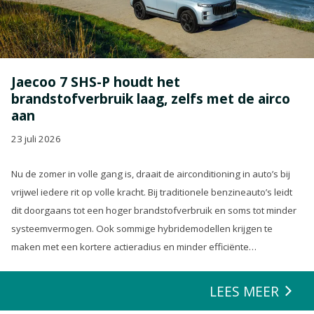
Jaecoo 7 SHS-P houdt het
brandstofverbruik laag, zelfs met de airco
aan
23 juli 2026
Nu de zomer in volle gang is, draait de airconditioning in auto’s bij
vrijwel iedere rit op volle kracht. Bij traditionele benzineauto’s leidt
dit doorgaans tot een hoger brandstofverbruik en soms tot minder
systeemvermogen. Ook sommige hybridemodellen krijgen te
maken met een kortere actieradius en minder efficiënte
energierecuperatie.
LEES MEER