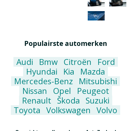
Populairste automerken
Audi
Bmw
Citroën
Ford
Hyundai
Kia
Mazda
Mercedes-Benz
Mitsubishi
Nissan
Opel
Peugeot
Renault
Škoda
Suzuki
Toyota
Volkswagen
Volvo