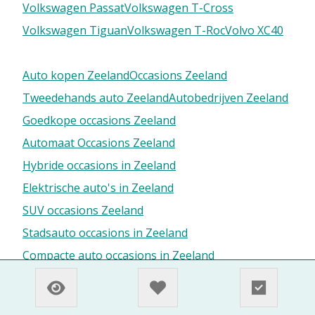
Volkswagen Passat
Volkswagen T-Cross
Volkswagen Tiguan
Volkswagen T-Roc
Volvo XC40
Auto kopen Zeeland
Occasions Zeeland
Tweedehands auto Zeeland
Autobedrijven Zeeland
Goedkope occasions Zeeland
Automaat Occasions Zeeland
Hybride occasions in Zeeland
Elektrische auto's in Zeeland
SUV occasions Zeeland
Stadsauto occasions in Zeeland
Compacte auto occasions in Zeeland