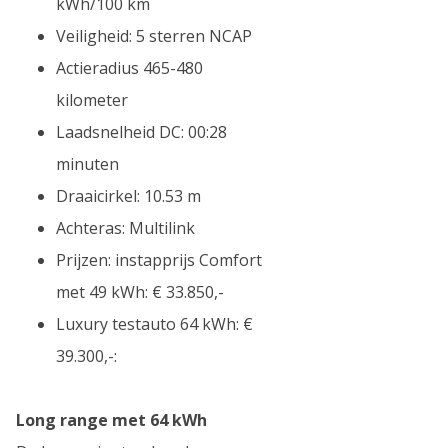
kWh/100 km
Veiligheid: 5 sterren NCAP
Actieradius 465-480
kilometer
Laadsnelheid DC: 00:28
minuten
Draaicirkel: 10.53 m
Achteras: Multilink
Prijzen: instapprijs Comfort
met 49 kWh: € 33.850,-
Luxury testauto 64 kWh: €
39.300,-:
Long range met 64 kWh