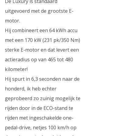
De Luxury is standaard
uitgevoerd met de grootste E-
motor.
Hij combineert een 64 kWh accu
met een 170 kW (231 pk/350 Nm)
sterke E-motor en dat levert een
actieradius op van 465 tot 480
kilometer!
Hij spurt in 6,3 seconden naar de
honderd, ik heb echter
geprobeerd zo zuinig mogelijk te
rijden door in de ECO-stand te
rijden met ingeschakelde one-
pedal-drive, netjes 100 km/h op