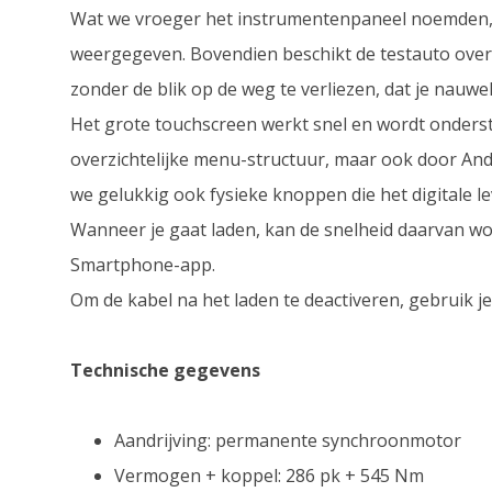
Wat we vroeger het instrumentenpaneel noemden, g
weergegeven. Bovendien beschikt de testauto over 
zonder de blik op de weg te verliezen, dat je nauwel
Het grote touchscreen werkt snel en wordt onderst
overzichtelijke menu-structuur, maar ook door And
we gelukkig ook fysieke knoppen die het digitale 
Wanneer je gaat laden, kan de snelheid daarvan wo
Smartphone-app.
Om de kabel na het laden te deactiveren, gebruik je
Technische gegevens
Aandrijving: permanente synchroonmotor
Vermogen + koppel: 286 pk + 545 Nm