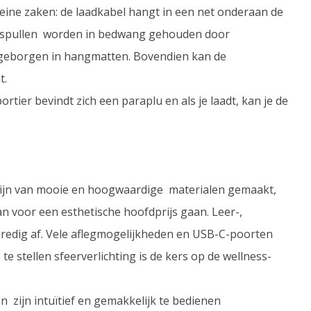
eine zaken: de laadkabel hangt in een net onderaan de
se spullen worden in bedwang gehouden door
geborgen in hangmatten. Bovendien kan de
t.
ortier bevindt zich een paraplu en als je laadt, kan je de
 zijn van mooie en hoogwaardige materialen gemaakt,
an voor een esthetische hoofdprijs gaan. Leer-,
redig af. Vele aflegmogelijkheden en USB-C-poorten
e stellen sfeerverlichting is de kers op de wellness-
en zijn intuïtief en gemakkelijk te bedienen