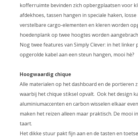
kofferruimte bevinden zich opbergplaatsen voor kl
afdekhoes, tassen hangen in speciale haken, los
verstelbare cargo-elementen en kleren worden op
hoedenplank op twee hoogtes worden aangebrach
Nog twee features van Simply Clever: in het linker p
opgerolde kabel aan een steun hangen, mooi hè?
Hoogwaardig chique
Alle materialen op het dashboard en de portieren
waarbij het chique stiksel opvalt. Ook het design k
aluminiumaccenten en carbon wisselen elkaar even
maken het reizen alleen maar praktisch. De mooi in t
taart.
Het dikke stuur pakt fijn aan en de tasten en toets