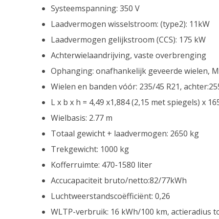
Systeemspanning: 350 V
Laadvermogen wisselstroom: (type2): 11kW
Laadvermogen gelijkstroom (CCS): 175 kW
Achterwielaandrijving, vaste overbrenging
Ophanging: onafhankelijk geveerde wielen, 
Wielen en banden vóór: 235/45 R21, achter:25
L x b x h = 4,49 x1,884 (2,15 met spiegels) x 1
Wielbasis: 2.77 m
Totaal gewicht + laadvermogen: 2650 kg
Trekgewicht: 1000 kg
Kofferruimte: 470-1580 liter
Accucapaciteit bruto/netto:82/77kWh
Luchtweerstandscoëfficiënt: 0,26
WLTP-verbruik: 16 kWh/100 km, actieradius 