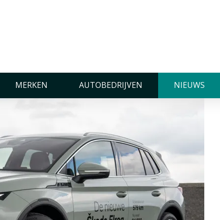
e Škoda Elroq 85
MERKEN
AUTOBEDRIJVEN
NIEUWS