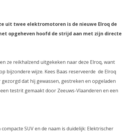
e uit twee elektromotoren is de nieuwe Elroq de
met opgeheven hoofd de strijd aan met zijn directe
n ze reikhalzend uitgekeken naar deze Elroq, want
p bijzondere wijze. Kees Baas reserveerde de Elroq
 gezorgd dat hij gewassen, gestreken en opgeladen
 een testrit gemaakt door Zeeuws-Vlaanderen en een
n compacte SUV en de naam is duidelijk: Elektrischer