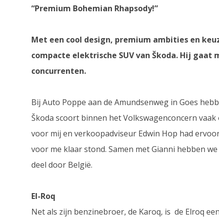
“Premium Bohemian Rhapsody!”
Met een cool design, premium ambities en keuz
compacte elektrische SUV van Škoda. Hij gaat 
concurrenten.
Bij Auto Poppe aan de Amundsenweg in Goes hebbe
Škoda scoort binnen het Volkswagenconcern vaak o
voor mij en verkoopadviseur Edwin Hop had ervoor
voor me klaar stond. Samen met Gianni hebben we
deel door België.
El-Roq
Net als zijn benzinebroer, de Karoq, is de Elroq ee