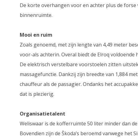
De korte overhangen voor en achter plus de forse 
binnenruimte.
Mooi en ruim
Zoals genoemd, met zijn lengte van 4,49 meter besc
voor-als achterin. Overal biedt de Elroq voldoende
De elektrisch verstelbare voorstoelen zitten uitste
massagefunctie. Dankzij zijn breedte van 1,884 met
chauffeur als de passagier. Ondanks het accupakket 
dat is plezierig.
Organisatietalent
Weliswaar is de kofferruimte 50 liter minder dan de K
Bovendien zijn de Škoda’s beroemd vanwege het Si