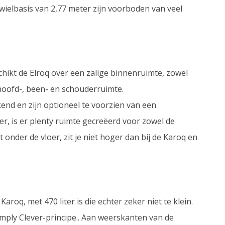
wielbasis van 2,77 meter zijn voorboden van veel
hikt de Elroq over een zalige binnenruimte, zowel
 hoofd-, been- en schouderruimte.
kend en zijn optioneel te voorzien van een
er, is er plenty ruimte gecreëerd voor zowel de
onder de vloer, zit je niet hoger dan bij de Karoq en
aroq, met 470 liter is die echter zeker niet te klein.
mply Clever-principe.. Aan weerskanten van de