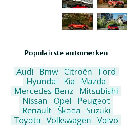
Populairste automerken
Audi
Bmw
Citroën
Ford
Hyundai
Kia
Mazda
Mercedes-Benz
Mitsubishi
Nissan
Opel
Peugeot
Renault
Škoda
Suzuki
Toyota
Volkswagen
Volvo