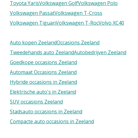
Toyota Yaris
Volkswagen Golf
Volkswagen Polo
Volkswagen Passat
Volkswagen T-Cross
Volkswagen Tiguan
Volkswagen T-Roc
Volvo XC40
Auto kopen Zeeland
Occasions Zeeland
Tweedehands auto Zeeland
Autobedrijven Zeeland
Goedkope occasions Zeeland
Automaat Occasions Zeeland
Hybride occasions in Zeeland
Elektrische auto's in Zeeland
SUV occasions Zeeland
Stadsauto occasions in Zeeland
Compacte auto occasions in Zeeland