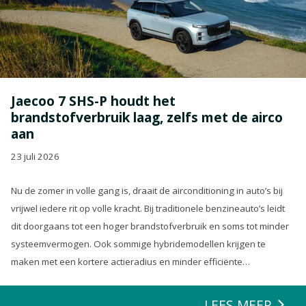
Jaecoo 7 SHS-P houdt het
brandstofverbruik laag, zelfs met de airco
aan
23 juli 2026
Nu de zomer in volle gang is, draait de airconditioning in auto’s bij
vrijwel iedere rit op volle kracht. Bij traditionele benzineauto’s leidt
dit doorgaans tot een hoger brandstofverbruik en soms tot minder
systeemvermogen. Ook sommige hybridemodellen krijgen te
maken met een kortere actieradius en minder efficiënte
energierecuperatie.
LEES MEER