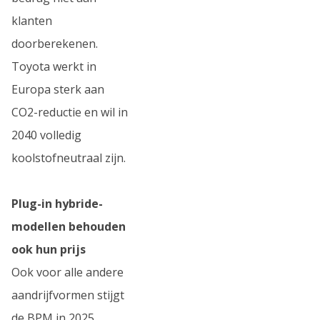
klanten
doorberekenen.
Toyota werkt in
Europa sterk aan
CO2-reductie en wil in
2040 volledig
koolstofneutraal zijn.
Plug-in hybride-
modellen behouden
ook hun prijs
Ook voor alle andere
aandrijfvormen stijgt
de BPM in 2025.