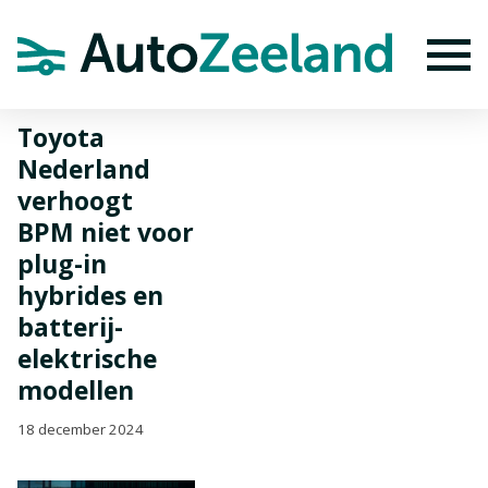
Home
Nieuws
Toyota Nederland verhoogt BPM niet voor plug-in
hybrides en batterij-elektrische modellen
To
Toyota
Nederland
verhoogt
BPM niet voor
plug-in
hybrides en
batterij-
elektrische
modellen
18 december 2024