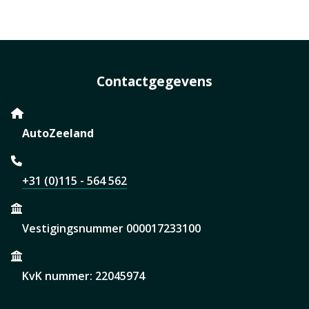
Contactgegevens
AutoZeeland
+31 (0)115 - 564 562
Vestigingsnummer 000017233100
KvK nummer: 22045974