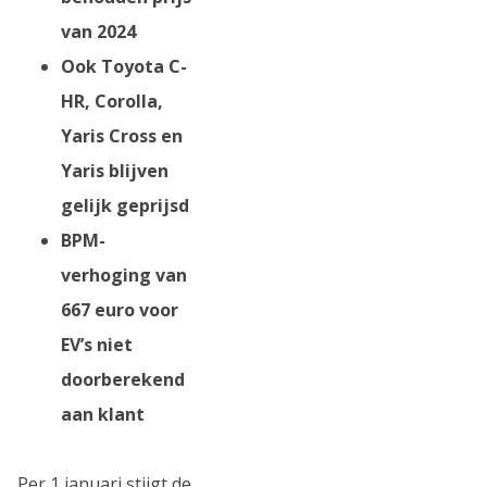
van 2024
Ook Toyota C-
HR, Corolla,
Yaris Cross en
Yaris blijven
gelijk geprijsd
BPM-
verhoging van
667 euro voor
EV’s niet
doorberekend
aan klant
Per 1 januari stijgt de