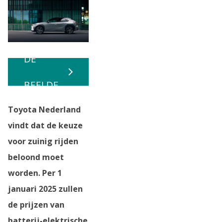
BEKIJK
DE
BEELDE
Toyota Nederland
N
vindt dat de keuze
voor zuinig rijden
beloond moet
worden. Per 1
januari 2025 zullen
de prijzen van
batterij-elektrische