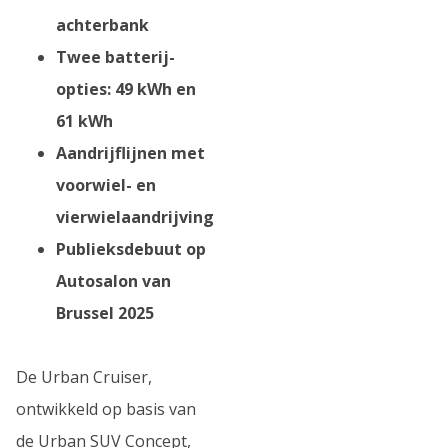
achterbank
Twee batterij-
opties: 49 kWh en
61 kWh
Aandrijflijnen met
voorwiel- en
vierwielaandrijving
Publieksdebuut op
Autosalon van
Brussel 2025
De Urban Cruiser,
ontwikkeld op basis van
de Urban SUV Concept,