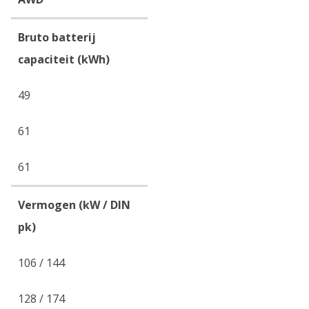
Bruto batterij
capaciteit (kWh)
49
61
61
Vermogen (kW / DIN
pk)
106 / 144
128 / 174