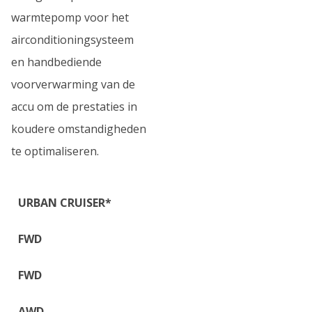
warmtepomp voor het
airconditioningsysteem
en handbediende
voorverwarming van de
accu om de prestaties in
koudere omstandigheden
te optimaliseren.
URBAN CRUISER
*
FWD
FWD
AWD