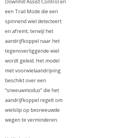
Downhill Assist Control en
een Trail Mode die een
spinnend wiel detecteert
en afremt, terwijl het
aandrijfkoppel naar het
tegenoverliggende wiel
wordt geleid. Het model
met voorwielaandrijving
beschikt over een
“sneeuwmodus” die het
aandrijfkoppel regelt om
wielslip op besneeuwde
wegen te verminderen.