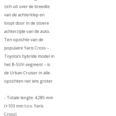
zich uit over de breedte
van de achterklep en
loopt door in de stoere
achterzijde van de auto.
Ten opzichte van de
populaire Yaris Cross –
Toyota’s hybride model in
het B-SUV-segment – is
de Urban Cruiser in alle
opzichten net iets groter.
- Totale lengte: 4.285 mm
(+103 mm t.o.v. Yaris
Cross)