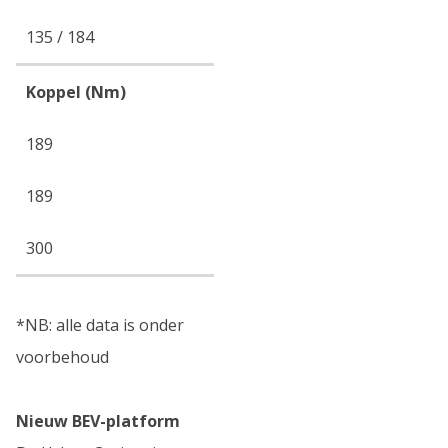
135 / 184
Koppel (Nm)
189
189
300
*NB: alle data is onder
voorbehoud
Nieuw BEV-platform