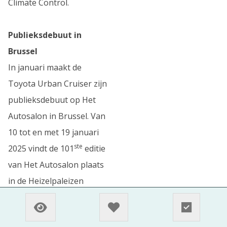
Climate Control.
Publieksdebuut in
Brussel
In januari maakt de
Toyota Urban Cruiser zijn
publieksdebuut op Het
Autosalon in Brussel. Van
10 tot en met 19 januari
ste
2025 vindt de 101
editie
van Het Autosalon plaats
in de Heizelpaleizen
(Brussels Expo).