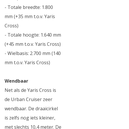
- Totale breedte: 1.800
mm (+35 mm t.o.v. Yaris
Cross)
- Totale hoogte: 1.640 mm
(+45 mm t.o.v. Yaris Cross)
- Wielbasis: 2.700 mm (140
mm t.o.v. Yaris Cross)
Wendbaar
Net als de Yaris Cross is
de Urban Cruiser zeer
wendbaar. De draaicirkel
is zelfs nog iets kleiner,
met slechts 10,4 meter. De