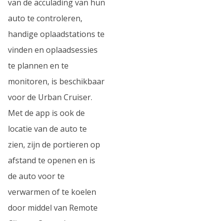
van de acculading van hun
auto te controleren,
handige oplaadstations te
vinden en oplaadsessies
te plannen en te
monitoren, is beschikbaar
voor de Urban Cruiser.
Met de app is ook de
locatie van de auto te
zien, zijn de portieren op
afstand te openen en is
de auto voor te
verwarmen of te koelen
door middel van Remote