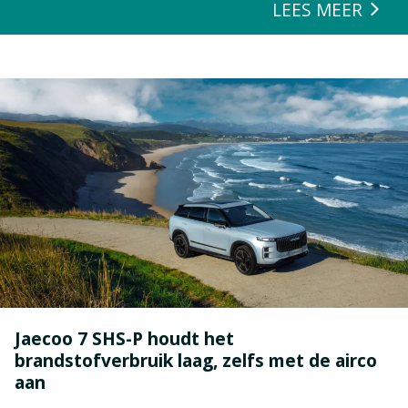
LEES MEER
kunnen.
Jaecoo 7 SHS-P houdt het
brandstofverbruik laag, zelfs met de airco
aan