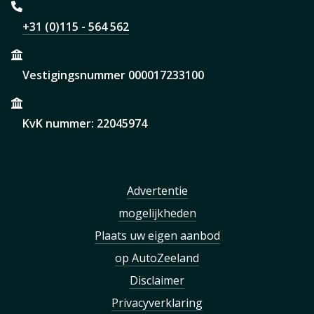
+31 (0)115 - 564 562
Vestigingsnummer 000017233100
KvK nummer: 22045974
Advertentie
mogelijkheden
Plaats uw eigen aanbod
op AutoZeeland
Disclaimer
Privacyverklaring