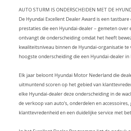
AUTO STURM IS ONDERSCHEIDEN MET DE HYUNDA
De Hyundai Excellent Dealer Award is een tastbare
prestaties die een Hyundai-dealer – gemeten over 
ontvangt de onderscheiding omdat het heeft bewez
kwaliteitsniveau binnen de Hyundai-organisatie te 
hoogste onderscheiding die een Hyundai-dealer in
Elk jaar beloont Hyundai Motor Nederland die deal
uitmuntend scoren op het gebied van klanttevreden
elke Hyundai-dealer deze onderscheiding in de wach
de verkoop van auto’s, onderdelen en accessoires
klanttevredenheid en een duidelijke service met be