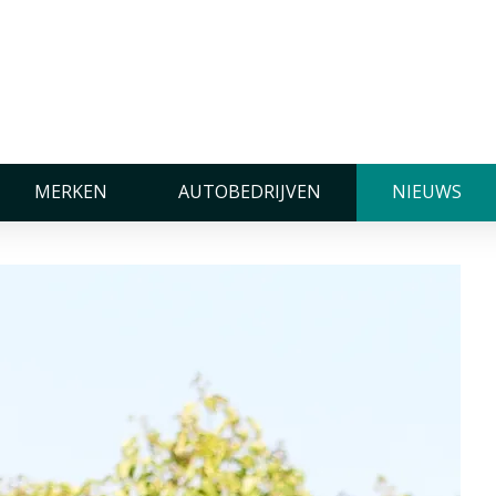
cellent dealer
MERKEN
AUTOBEDRIJVEN
NIEUWS