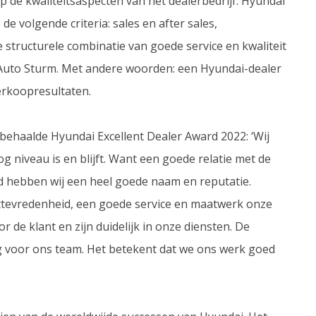
p de kwaliteitsaspecten van het dealerbedrijf. Hyundai
 volgende criteria: sales en after sales,
e structurele combinatie van goede service en kwaliteit
jst Auto Sturm. Met andere woorden: een Hyundai-dealer
verkoopresultaten.
 behaalde Hyundai Excellent Dealer Award 2022: ‘Wij
 niveau is en blijft. Want een goede relatie met de
ed hebben wij een heel goede naam en reputatie.
nttevredenheid, een goede service en maatwerk onze
 de klant en zijn duidelijk in onze diensten. De
g voor ons team. Het betekent dat we ons werk goed