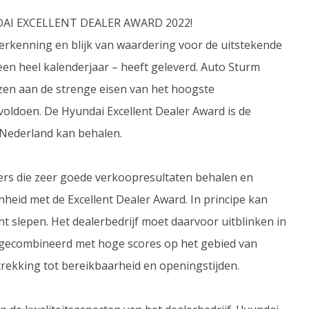
I EXCELLENT DEALER AWARD 2022!
 erkenning en blijk van waardering voor de uitstekende
een heel kalenderjaar – heeft geleverd. Auto Sturm
en aan de strenge eisen van het hoogste
voldoen. De Hyundai Excellent Dealer Award is de
 Nederland kan behalen.
ers die zeer goede verkoopresultaten behalen en
heid met de Excellent Dealer Award. In principe kan
t slepen. Het dealerbedrijf moet daarvoor uitblinken in
, gecombineerd met hoge scores op het gebied van
trekking tot bereikbaarheid en openingstijden.