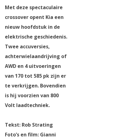
Met deze spectaculaire
crossover opent Kia een
nieuw hoofdstuk in de
elektrische geschiedenis.
Twee accuversies,
achterwielaandrijving of
AWD en 4 uitvoeringen
van 170 tot 585 pk zijn er
te verkrijgen. Bovendien
is hij voorzien van 800
Volt laadtechniek.
Tekst: Rob Strating
Foto’s en film: Gianni