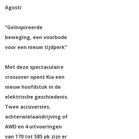
Agosti
“Geïnspireerde
beweging, een voorbode
voor een nieuw tijdperk”
Met deze spectaculaire
crossover opent Kia een
nieuw hoofdstuk in de
elektrische geschiedenis.
Twee accuversies,
achterwielaandrijving of
AWD en 4 uitvoeringen
van 170 tot 585 pk zijn er