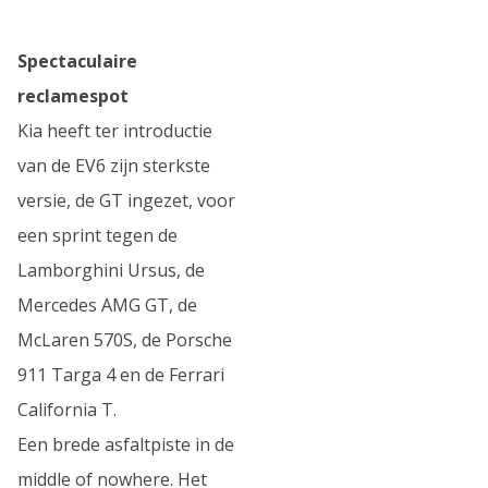
Spectaculaire
reclamespot
Kia heeft ter introductie
van de EV6 zijn sterkste
versie, de GT ingezet, voor
een sprint tegen de
Lamborghini Ursus, de
Mercedes AMG GT, de
McLaren 570S, de Porsche
911 Targa 4 en de Ferrari
California T.
Een brede asfaltpiste in de
middle of nowhere. Het