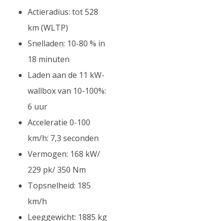
Actieradius: tot 528
km (WLTP)
Snelladen: 10-80 % in
18 minuten
Laden aan de 11 kW-
wallbox van 10-100%:
6 uur
Acceleratie 0-100
km/h: 7,3 seconden
Vermogen: 168 kW/
229 pk/ 350 Nm
Topsnelheid: 185
km/h
Leeggewicht: 1885 kg