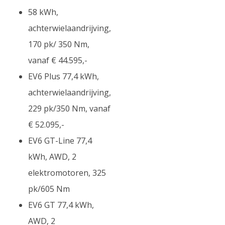
58 kWh,
achterwielaandrijving,
170 pk/ 350 Nm,
vanaf € 44.595,-
EV6 Plus 77,4 kWh,
achterwielaandrijving,
229 pk/350 Nm, vanaf
€ 52.095,-
EV6 GT-Line 77,4
kWh, AWD, 2
elektromotoren, 325
pk/605 Nm
EV6 GT 77,4 kWh,
AWD, 2