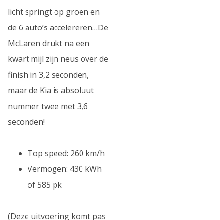
licht springt op groen en
de 6 auto’s accelereren…De
McLaren drukt na een
kwart mijl zijn neus over de
finish in 3,2 seconden,
maar de Kia is absoluut
nummer twee met 3,6
seconden!
Top speed: 260 km/h
Vermogen: 430 kWh
of 585 pk
(Deze uitvoering komt pas