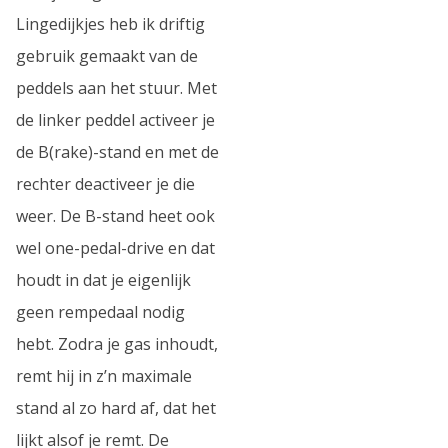
Lingedijkjes heb ik driftig
gebruik gemaakt van de
peddels aan het stuur. Met
de linker peddel activeer je
de B(rake)-stand en met de
rechter deactiveer je die
weer. De B-stand heet ook
wel one-pedal-drive en dat
houdt in dat je eigenlijk
geen rempedaal nodig
hebt. Zodra je gas inhoudt,
remt hij in z’n maximale
stand al zo hard af, dat het
lijkt alsof je remt. De