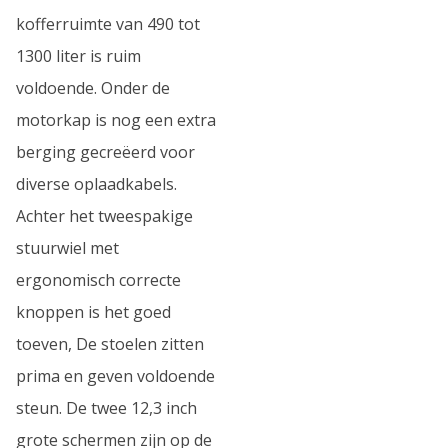
kofferruimte van 490 tot
1300 liter is ruim
voldoende. Onder de
motorkap is nog een extra
berging gecreëerd voor
diverse oplaadkabels.
Achter het tweespakige
stuurwiel met
ergonomisch correcte
knoppen is het goed
toeven, De stoelen zitten
prima en geven voldoende
steun. De twee 12,3 inch
grote schermen zijn op de