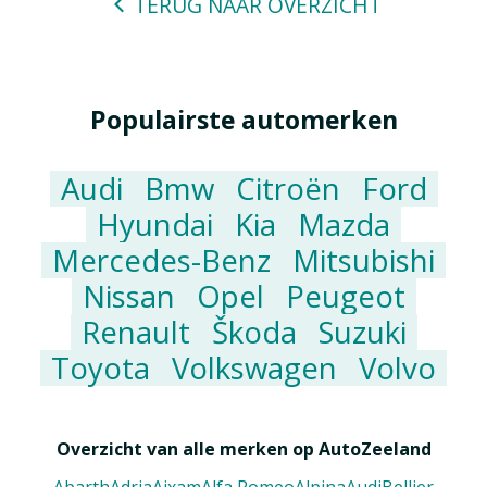
TERUG NAAR OVERZICHT
Populairste automerken
Audi
Bmw
Citroën
Ford
Hyundai
Kia
Mazda
Mercedes-Benz
Mitsubishi
Nissan
Opel
Peugeot
Renault
Škoda
Suzuki
Toyota
Volkswagen
Volvo
Overzicht van alle merken op AutoZeeland