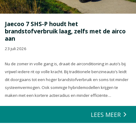
Jaecoo 7 SHS-P houdt het
brandstofverbruik laag, zelfs met de airco
aan
23 juli 2026
Nu de zomer in volle gang is, draait de airconditioning in auto’s bij
vrijwel iedere rit op volle kracht. Bij traditionele benzineauto’s leidt
dit doorgaans tot een hoger brandstofverbruik en soms tot minder
systeemvermogen. Ook sommige hybridemodellen krijgen te
maken met een kortere actieradius en minder efficiënte
energierecuperatie.
LEES MEER