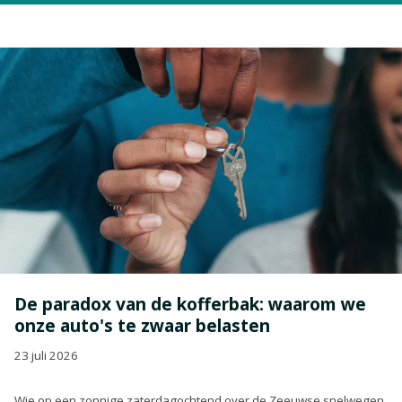
De paradox van de kofferbak: waarom we
onze auto's te zwaar belasten
23 juli 2026
Wie op een zonnige zaterdagochtend over de Zeeuwse snelwegen