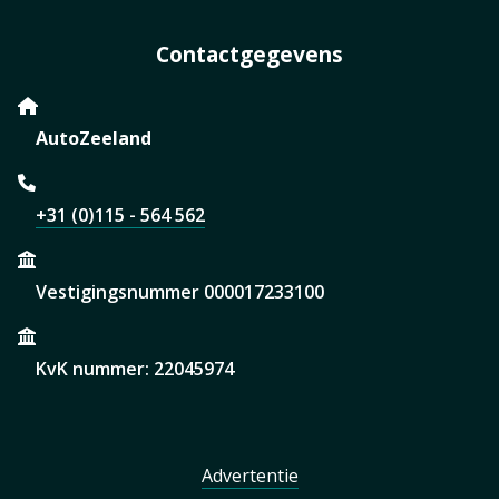
Contactgegevens
AutoZeeland
+31 (0)115 - 564 562
Vestigingsnummer 000017233100
KvK nummer: 22045974
Advertentie