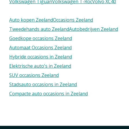
Volkswagen Tiguan
Volkswagen T-Roc
Volvo XC40
Auto kopen Zeeland
Occasions Zeeland
Tweedehands auto Zeeland
Autobedrijven Zeeland
Goedkope occasions Zeeland
Automaat Occasions Zeeland
Hybride occasions in Zeeland
Elektrische auto's in Zeeland
SUV occasions Zeeland
Stadsauto occasions in Zeeland
Compacte auto occasions in Zeeland