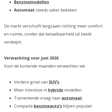
Benzinemodellen
Automaat
steeds vaker bekeken
De markt verschuift langzaam richting meer comfort
en ruimte, zonder dat betaalbaarheid uit beeld
verdwijnt.
Verwachting voor juni 2026
Voor de komende maanden verwachten we:
Verdere groei van
SUV’s
Meer interesse in
hybride
modellen
Toenemende vraag naar
automaat
Compacte
benzineauto’s
blijven populair