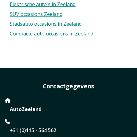
Elektrische auto's in Zeeland
SUV occasions Zeeland
Stadsauto occasions in Zeeland
Compacte auto occasions in Zeeland
Contactgegevens
AutoZeeland
+31 (0)115 - 564 562