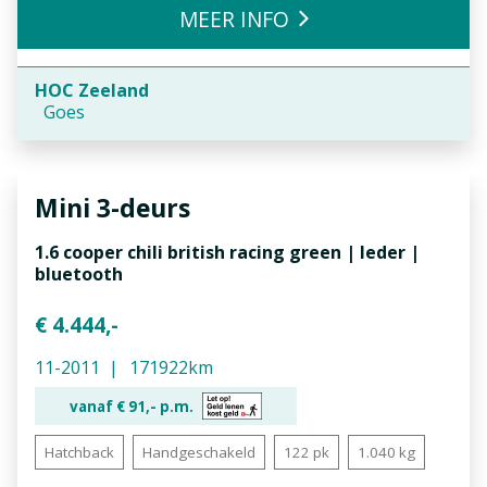
MEER INFO
HOC Zeeland
Goes
Mini
3-deurs
1.6 cooper chili british racing green | leder |
bluetooth
€ 4.444,-
11-2011
171922km
vanaf €
91,-
p.m.
Hatchback
Handgeschakeld
122 pk
1.040 kg