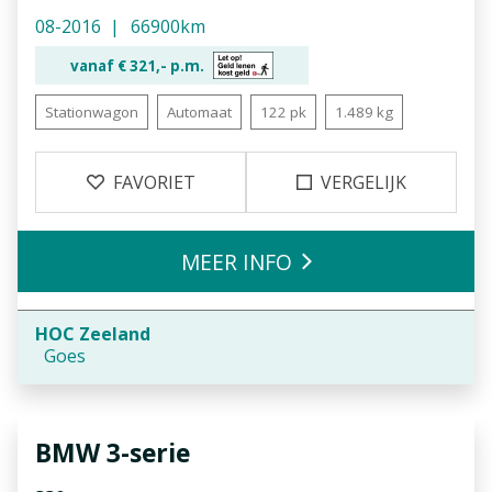
08-2016
66900km
vanaf €
321,-
p.m.
Stationwagon
Automaat
122 pk
1.489 kg
FAVORIET
VERGELIJK
MEER INFO
HOC Zeeland
Goes
BMW
3-serie