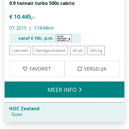
0.9 twinair turbo 500s cabrio
€ 10.445,-
07-2015
51844km
vanaf €
193,-
p.m.
Cabriolet
Handgeschakeld
80 pk
945 kg
FAVORIET
VERGELIJK
MEER INFO
HOC Zeeland
Goes