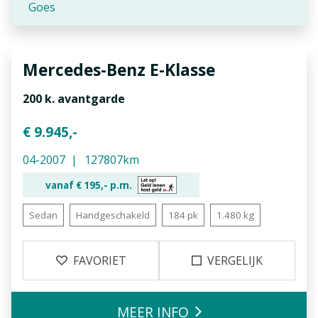
Goes
Mercedes-Benz
E-Klasse
200 k. avantgarde
€ 9.945,-
04-2007
127807km
vanaf €
195,-
p.m.
Sedan
Handgeschakeld
184 pk
1.480 kg
FAVORIET
VERGELIJK
MEER INFO