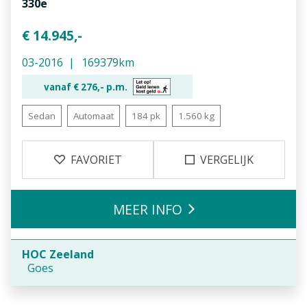
330e
€ 14.945,-
03-2016
169379km
vanaf €
276,-
p.m.
Sedan
Automaat
184 pk
1.560 kg
FAVORIET
VERGELIJK
MEER INFO
HOC Zeeland
Goes