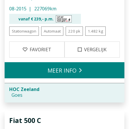
08-2015
227069km
vanaf €
239,-
p.m.
Stationwagon
Automaat
220 pk
1.482 kg
FAVORIET
VERGELIJK
MEER INFO
HOC Zeeland
Goes
Fiat
500 C