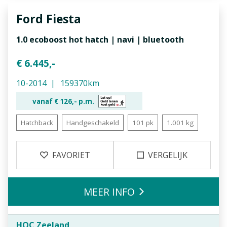
Ford
Fiesta
1.0 ecoboost hot hatch | navi | bluetooth
€ 6.445,-
10-2014
159370km
vanaf €
126,-
p.m.
Hatchback
Handgeschakeld
101 pk
1.001 kg
FAVORIET
VERGELIJK
MEER INFO
HOC Zeeland