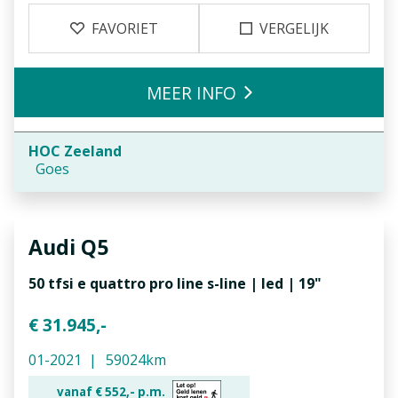
FAVORIET
VERGELIJK
MEER INFO
HOC Zeeland
Goes
Audi
Q5
50 tfsi e quattro pro line s-line | led | 19"
€ 31.945,-
01-2021
59024km
vanaf €
552,-
p.m.