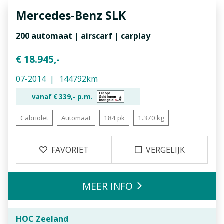
Mercedes-Benz
SLK
200 automaat | airscarf | carplay
€ 18.945,-
07-2014
144792km
vanaf €
339,-
p.m.
Cabriolet
Automaat
184 pk
1.370 kg
FAVORIET
VERGELIJK
MEER INFO
HOC Zeeland