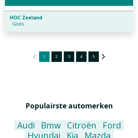
HOC Zeeland
Goes
1
2
3
4
5
Populairste automerken
Audi
Bmw
Citroën
Ford
Hyundai
Kia
Mazda