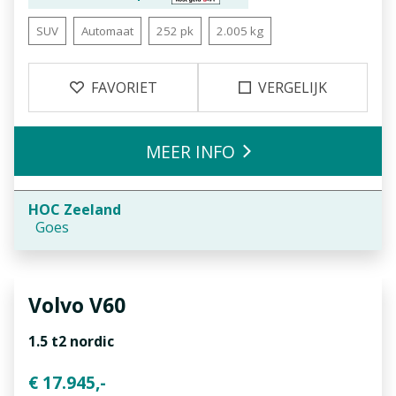
SUV
Automaat
252 pk
2.005 kg
FAVORIET
VERGELIJK
MEER INFO
HOC Zeeland
Goes
Volvo
V60
1.5 t2 nordic
€ 17.945,-