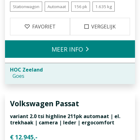
Stationwagon
Automaat
156 pk
1.635 kg
FAVORIET
VERGELIJK
MEER INFO
HOC Zeeland
Goes
Volkswagen
Passat
variant 2.0 tsi highline 211pk automaat | el.
trekhaak | camera | leder | ergocomfort
€ 12.945,-