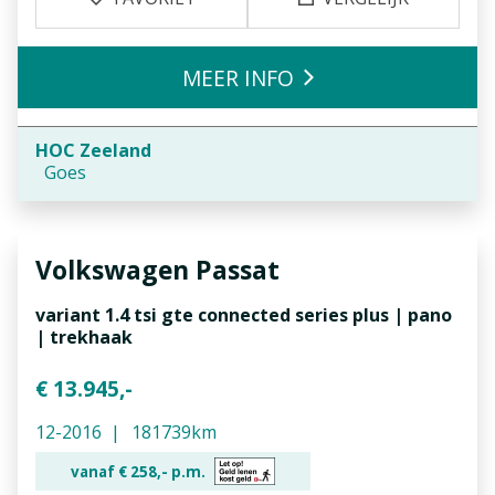
MEER INFO
HOC Zeeland
Goes
Volkswagen
Passat
variant 1.4 tsi gte connected series plus | pano
| trekhaak
€ 13.945,-
12-2016
181739km
vanaf €
258,-
p.m.