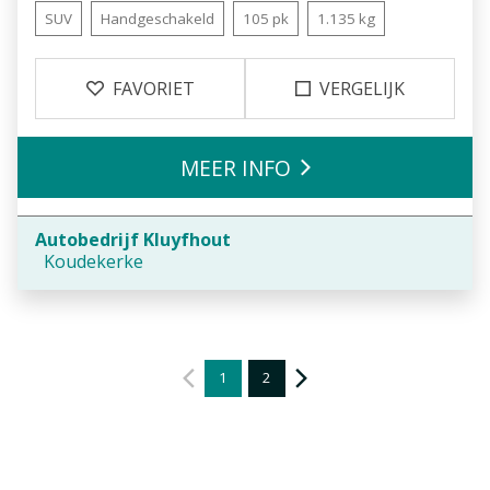
SUV
Handgeschakeld
105 pk
1.135 kg
FAVORIET
VERGELIJK
MEER INFO
Autobedrijf Kluyfhout
Koudekerke
1
2