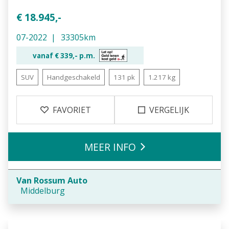
€ 18.945,-
07-2022
33305km
vanaf €
339,-
p.m.
SUV
Handgeschakeld
131 pk
1.217 kg
FAVORIET
VERGELIJK
MEER INFO
Van Rossum Auto
Middelburg