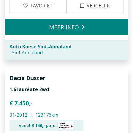
FAVORIET
VERGELIJK
MEER INFO
Auto Koese Sint-Annaland
Sint Annaland
Dacia
Duster
1.6 lauréate 2wd
€ 7.450,-
01-2012
123176km
vanaf €
146,-
p.m.