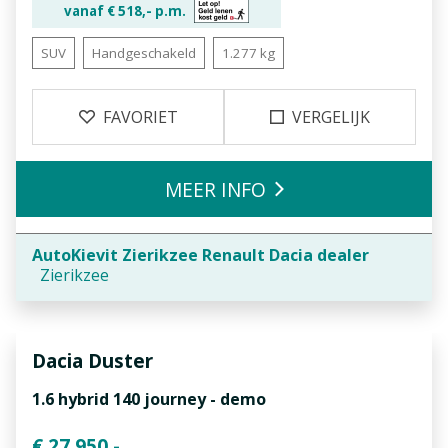
vanaf €
518,-
p.m.
SUV
Handgeschakeld
1.277 kg
FAVORIET
VERGELIJK
MEER INFO
AutoKievit Zierikzee Renault Dacia dealer
Zierikzee
Dacia
Duster
1.6 hybrid 140 journey - demo
€ 27.950,-