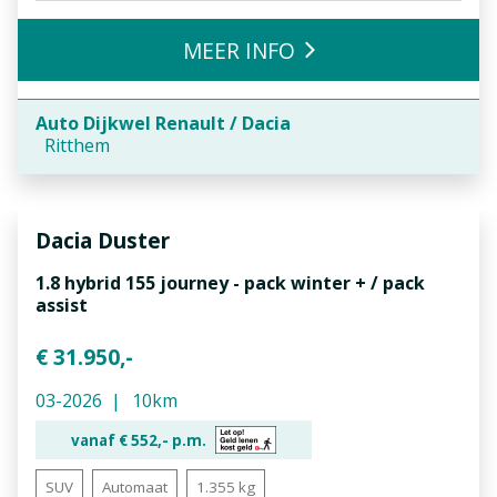
MEER INFO
Auto Dijkwel Renault / Dacia
Ritthem
Dacia
Duster
1.8 hybrid 155 journey - pack winter + / pack
assist
€ 31.950,-
03-2026
10km
vanaf €
552,-
p.m.
SUV
Automaat
1.355 kg