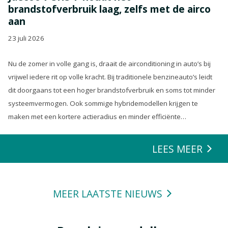
brandstofverbruik laag, zelfs met de airco
aan
23 juli 2026
Nu de zomer in volle gang is, draait de airconditioning in auto’s bij
vrijwel iedere rit op volle kracht. Bij traditionele benzineauto’s leidt
dit doorgaans tot een hoger brandstofverbruik en soms tot minder
systeemvermogen. Ook sommige hybridemodellen krijgen te
maken met een kortere actieradius en minder efficiënte
energierecuperatie.
LEES MEER
MEER LAATSTE NIEUWS