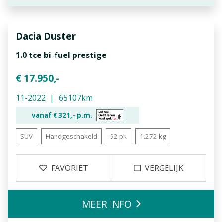
Dacia
Duster
1.0 tce bi-fuel prestige
€ 17.950,-
11-2022
65107km
vanaf €
321,-
p.m.
SUV
Handgeschakeld
92 pk
1.272 kg
FAVORIET
VERGELIJK
MEER INFO