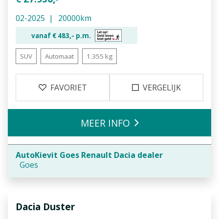
02-2025
20000km
vanaf €
483,-
p.m.
SUV
Automaat
1.355 kg
FAVORIET
VERGELIJK
MEER INFO
AutoKievit Goes Renault Dacia dealer
Goes
Dacia
Duster