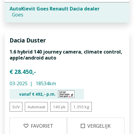
AutoKievit Goes Renault Dacia dealer
Goes
Dacia
Duster
1.6 hybrid 140 journey camera, climate control,
apple/android auto
€ 28.450,-
03-2025
18534km
vanaf €
492,-
p.m.
SUV
Automaat
140 pk
1.355 kg
FAVORIET
VERGELIJK