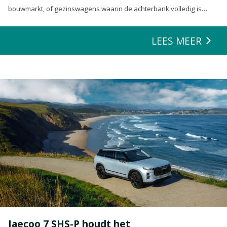
bouwmarkt, of gezinswagens waarin de achterbank volledig is
opgeofferd om die ene nieuwe loungeset voor de tuin mee te
zeulen. We houden van onze auto’s en we verwachten dat ze alles
LEES MEER
kunnen.
Jaecoo 7 SHS-P houdt het