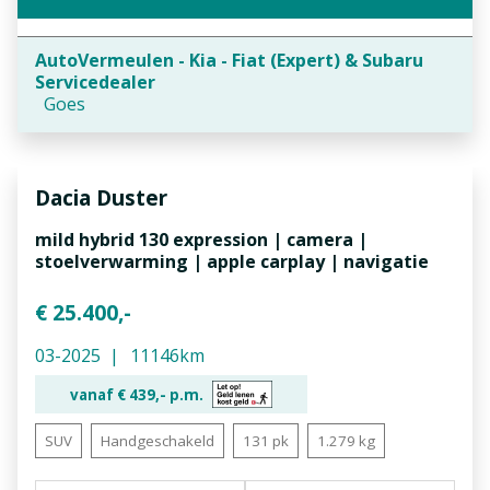
AutoVermeulen - Kia - Fiat (Expert) & Subaru
Servicedealer
Goes
Dacia
Duster
mild hybrid 130 expression | camera |
stoelverwarming | apple carplay | navigatie
€ 25.400,-
03-2025
11146km
vanaf €
439,-
p.m.
SUV
Handgeschakeld
131 pk
1.279 kg