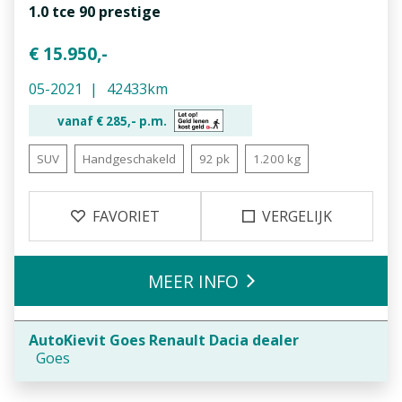
1.0 tce 90 prestige
€ 15.950,-
05-2021
42433km
vanaf €
285,-
p.m.
SUV
Handgeschakeld
92 pk
1.200 kg
FAVORIET
VERGELIJK
MEER INFO
AutoKievit Goes Renault Dacia dealer
Goes