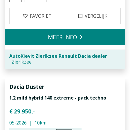
FAVORIET
VERGELIJK
MEER INFO
AutoKievit Zierikzee Renault Dacia dealer
Zierikzee
Dacia
Duster
1.2 mild hybrid 140 extreme - pack techno
€ 29.950,-
05-2026
10km