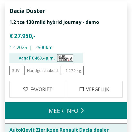
Dacia
Duster
1.2 tce 130 mild hybrid journey - demo
€ 27.950,-
12-2025
2500km
vanaf €
483,-
p.m.
SUV
Handgeschakeld
1.279 kg
FAVORIET
VERGELIJK
MEER INFO
AutoKievit Zierikzee Renault Dacia dealer