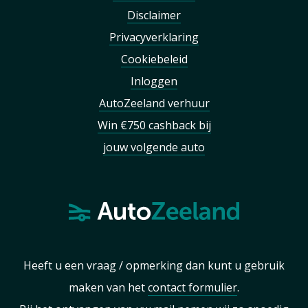
Disclaimer
Privacyverklaring
Cookiebeleid
Inloggen
AutoZeeland verhuur
Win €750 cashback bij
jouw volgende auto
Heeft u een vraag / opmerking dan kunt u gebruik
maken van het
contact formulier
.