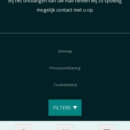
Bij het ontvangen van uw mail nemen wij zo spoedig
mogelijk contact met u op.
Sitemap
Privacyverklaring
Cookiebeleid
Disclaimer
FILTERS
© 2026 AutoZeeland