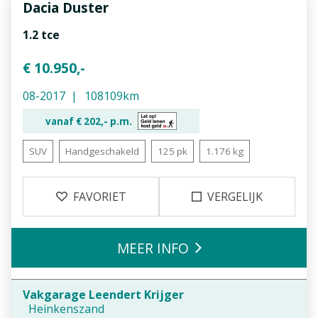
Dacia
Duster
1.2 tce
€ 10.950,-
08-2017
108109km
vanaf €
202,-
p.m.
SUV
Handgeschakeld
125 pk
1.176 kg
FAVORIET
VERGELIJK
MEER INFO
Vakgarage Leendert Krijger
Heinkenszand