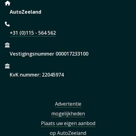
AutoZeeland
+31 (0)115 - 564 562
Vestigingsnummer 000017233100
KvK nummer: 22045974
Advertentie
mogelijkheden
Plaats uw eigen aanbod
op AutoZeeland