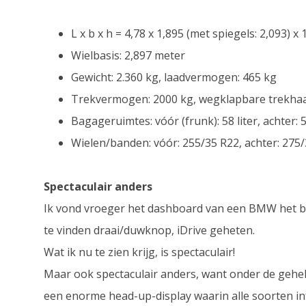
L x b x h = 4,78 x 1,895 (met spiegels: 2,093) x
Wielbasis: 2,897 meter
Gewicht: 2.360 kg, laadvermogen: 465 kg
Trekvermogen: 2000 kg, wegklapbare trekha
Bagageruimtes: vóór (frunk): 58 liter, achter: 5
Wielen/banden: vóór: 255/35 R22, achter: 275
Spectaculair anders
Ik vond vroeger het dashboard van een BMW het be
te vinden draai/duwknop, iDrive geheten.
Wat ik nu te zien krijg, is spectaculair!
Maar ook spectaculair anders, want onder de gehele
een enorme head-up-display waarin alle soorten in