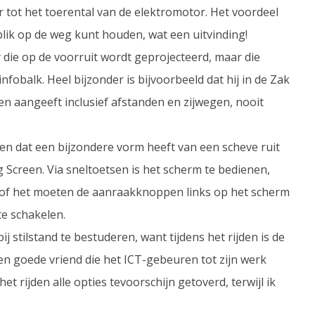
tot het toerental van de elektromotor. Het voordeel
 blik op de weg kunt houden, wat een uitvinding!
 die op de voorruit wordt geprojecteerd, maar die
fobalk. Heel bijzonder is bijvoorbeeld dat hij in de Zak
n aangeeft inclusief afstanden en zijwegen, nooit
en dat een bijzondere vorm heeft van een scheve ruit
 Screen. Via sneltoetsen is het scherm te bedienen,
, of het moeten de aanraakknoppen links op het scherm
te schakelen.
ij stilstand te bestuderen, want tijdens het rijden is de
en goede vriend die het ICT-gebeuren tot zijn werk
et rijden alle opties tevoorschijn getoverd, terwijl ik