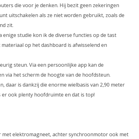
uters die voor je denken. Hij bezit geen zekeringen
nt uitschakelen als ze niet worden gebruikt, zoals de
d zit.
enige studie kon ik de diverse functies op de tast
 materiaal op het dashboard is afwisselend en
urig steun. Via een persoonlijke app kan de
en via het scherm de hoogte van de hoofdsteun.
n, daar is dankzij die enorme wielbasis van 2,90 meter
er ook plenty hoofdruimte en dat is top!
 met elektromagneet, achter synchroonmotor ook met