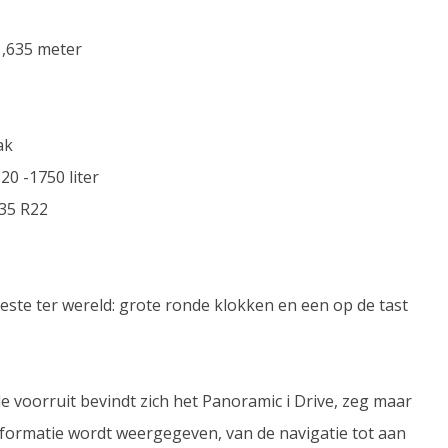
 1,635 meter
ak
20 -1750 liter
/35 R22
ste ter wereld: grote ronde klokken en een op de tast
 voorruit bevindt zich het Panoramic i Drive, zeg maar
formatie wordt weergegeven, van de navigatie tot aan