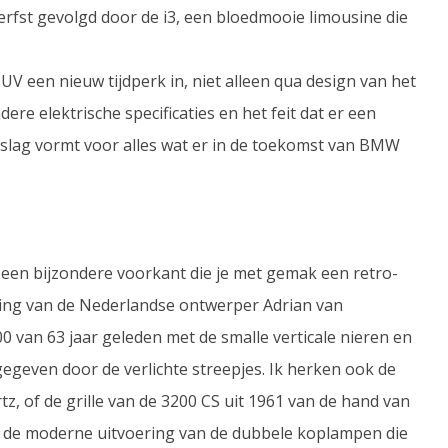
fst gevolgd door de i3, een bloedmooie limousine die
SUV een nieuw tijdperk in, niet alleen qua design van het
re elektrische specificaties en het feit dat er een
dslag vormt voor alles wat er in de toekomst van BMW
 een bijzondere voorkant die je met gemak een retro-
ing van de Nederlandse ontwerper Adrian van
 van 63 jaar geleden met de smalle verticale nieren en
gegeven door de verlichte streepjes. Ik herken ook de
rtz, of de grille van de 3200 CS uit 1961 van de hand van
lle de moderne uitvoering van de dubbele koplampen die