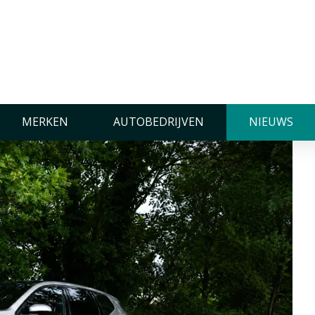
e BMW iX3 50 xDrive
MERKEN
AUTOBEDRIJVEN
NIEUWS