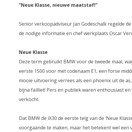
“Neue Klasse, nieuwe maatstaf!”
Senior verkoopadviseur Jan Godeschalk regelde de 
de nodige informatie en chef werkplaats Oscar Ver
Neue Klasse
Deze term gebruikt BMW voor de tweede maal, want
eerste 1500 voor met codenaam E1, een forse midd
mooie uitvoering verrees als een phoenix uit de as
bijna failliet! Pers en publiek waren enthousiast en
verkocht.
Dat BMW de iX30 de eerste telg van de ‘Neue Klass
voorgaande te maken, maar het betekent wel een v