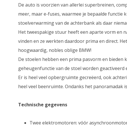
De auto is voorzien van allerlei superbreinen, comp
meer, maar e-fuses, waarmee je bepaalde functie ku
stoelverwarming van de achterbank als daar nieman
Het tweespakige stuur heeft een aparte vorm en na 
vinden en ze werkten daardoor prima en direct. Het
hoogwaardig, nobles oblige BMW!
De stoelen hebben een prima pasvorm en bieden ke
geheugenfunctie van de stoel worden geactiveerd 
Er is heel veel opbergruimte gecreëerd, ook achteri
heel veel beenruimte. Ondanks het panoramadak is 
Technische gegevens
Twee elektromotoren: vóór asynchroonmotor