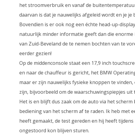
het stroomverbruik en vanaf de buitentemperatuur 
daarvan is dat je nauwelijks afgeleid wordt en je je
Bovendien is er ook nog een échte head-up-display
natuurlijk minder informatie geeft dan die enorme in
van Zuid-Beveland de te nemen bochten van te vore
eerder gezien!
Op de middenconsole staat een 17,9 inch touchscre
en naar de chauffeur is gericht, het BMW Operating
maar er zijn nauwelijks fysieke knoppen te vinden
zijn, bijvoorbeeld om de waarschuwingspiepjes uit 
Het is en blijft dus zaak om de auto via het scherm b
bediening van het scherm af te raden. Ik heb met e
heeft gemaakt, de test gereden en hij heeft tijdens h
ongestoord kon blijven sturen.