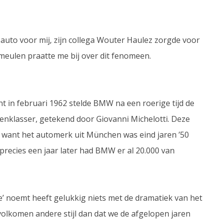
auto voor mij, zijn collega Wouter Haulez zorgde voor
meulen praatte me bij over dit fenomeen.
 in februari 1962 stelde BMW na een roerige tijd de
enklasser, getekend door Giovanni Michelotti. Deze
, want het automerk uit München was eind jaren ’50
 precies een jaar later had BMW er al 20.000 van
e’ noemt heeft gelukkig niets met de dramatiek van het
olkomen andere stijl dan dat we de afgelopen jaren