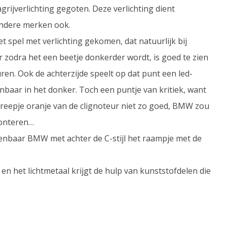
rijverlichting gegoten. Deze verlichting dient
 andere merken ook.
et spel met verlichting gekomen, dat natuurlijk bij
r zodra het een beetje donkerder wordt, is goed te zien
euren. Ook de achterzijde speelt op dat punt een led-
nbaar in het donker. Toch een puntje van kritiek, want
 streepje oranje van de clignoteur niet zo goed, BMW zou
monteren…
rkenbaar BMW met achter de C-stijl het raampje met de
en het lichtmetaal krijgt de hulp van kunststofdelen die