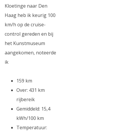
Kloetinge naar Den
Haag heb ik keurig 100
km/h op de cruise-
control gereden en bij
het Kunstmuseum
aangekomen, noteerde
ik
159 km
Over: 431 km
rijbereik
Gemiddeld: 15,4
kWh/100 km
Temperatuur: