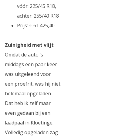
vóór: 225/45 R18,
achter: 255/40 R18
Prijs: € 61.425,40
Zuinigheid met vlijt
Omdat de auto ’s
middags een paar keer
was uitgeleend voor
een proefrit, was hij niet
helemaal opgeladen.
Dat heb ik zelf maar
even gedaan bij een
laadpaal in Kloetinge.
Volledig opgeladen zag