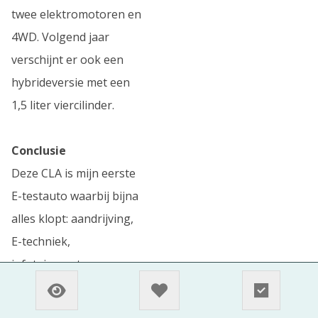
twee elektromotoren en
4WD. Volgend jaar
verschijnt er ook een
hybrideversie met een
1,5 liter viercilinder.
Conclusie
Deze CLA is mijn eerste
E-testauto waarbij bijna
alles klopt: aandrijving,
E-techniek,
infotainment,
spraakbediening,
comfort, actieradius,