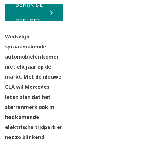
BEKIJK DE
BEELDEN
Werkelijk
spraakmakende
automobielen komen
niet elk jaar op de
markt. Met de nieuwe
CLA wil Mercedes
laten zien dat het
sterrenmerk ook in
het komende
elektrische tijdperk er
net zo blinkend