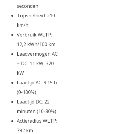
seconden
Topsnelheid: 210
km/h
Verbruik WLTP:
12,2 kWh/100 km
Laadvermogen AC
+ DC: 11 kW, 320
kW
Laadtijd AC: 9:15 h
(0-100%)
Laadtijd DC: 22
minuten (10-80%)
Actieradius WLTP:
792 km