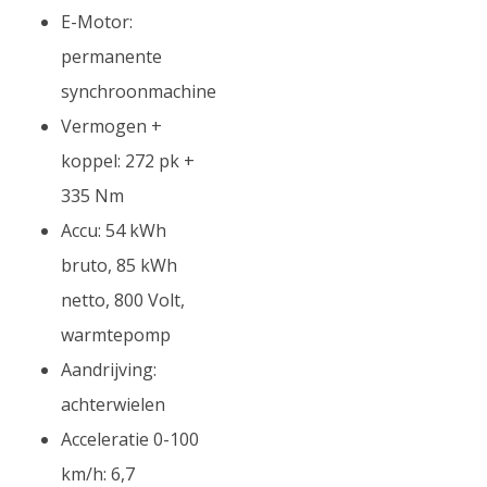
E-Motor:
permanente
synchroonmachine
Vermogen +
koppel: 272 pk +
335 Nm
Accu: 54 kWh
bruto, 85 kWh
netto, 800 Volt,
warmtepomp
Aandrijving:
achterwielen
Acceleratie 0-100
km/h: 6,7