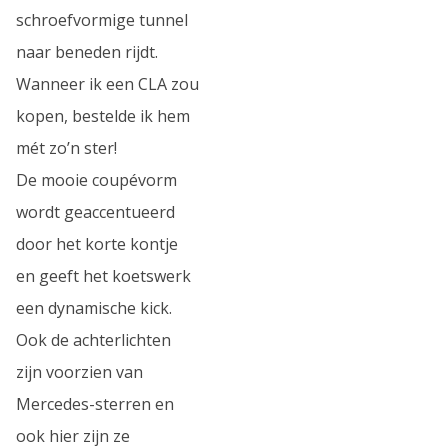
schroefvormige tunnel
naar beneden rijdt.
Wanneer ik een CLA zou
kopen, bestelde ik hem
mét zo’n ster!
De mooie coupévorm
wordt geaccentueerd
door het korte kontje
en geeft het koetswerk
een dynamische kick.
Ook de achterlichten
zijn voorzien van
Mercedes-sterren en
ook hier zijn ze