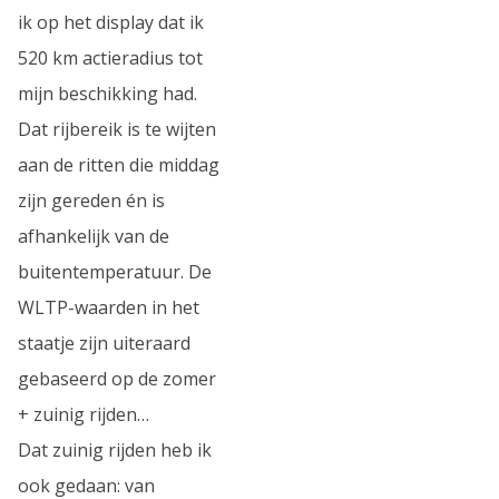
ik op het display dat ik
520 km actieradius tot
mijn beschikking had.
Dat rijbereik is te wijten
aan de ritten die middag
zijn gereden én is
afhankelijk van de
buitentemperatuur. De
WLTP-waarden in het
staatje zijn uiteraard
gebaseerd op de zomer
+ zuinig rijden…
Dat zuinig rijden heb ik
ook gedaan: van