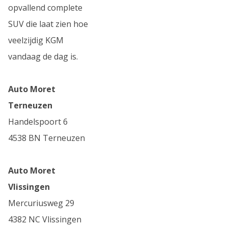
opvallend complete
SUV die laat zien hoe
veelzijdig KGM
vandaag de dag is.
Auto Moret
Terneuzen
Handelspoort 6
4538 BN Terneuzen
Auto Moret
Vlissingen
Mercuriusweg 29
4382 NC Vlissingen