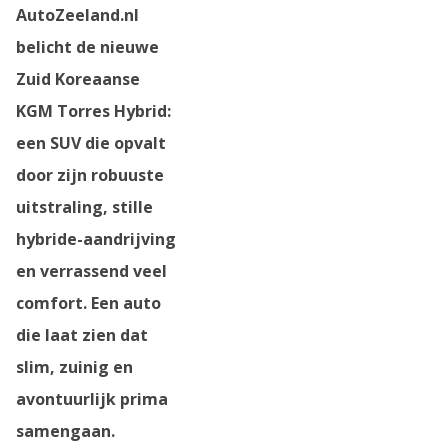
AutoZeeland.nl
N
belicht de nieuwe
Zuid Koreaanse
KGM Torres Hybrid
:
een SUV die opvalt
door zijn robuuste
uitstraling, stille
hybride-aandrijving
en verrassend veel
comfort. Een auto
die laat zien dat
slim, zuinig en
avontuurlijk prima
samengaan.