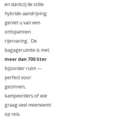
en dankzij de stille
hybride-aandrijving
geniet u van een
ontspannen
rijervaring. De
bagageruimte is met
meer dan 700 liter
bijzonder ruim —
perfect voor
gezinnen,
kampeerders of wie
graag veel meeneemt
op reis.