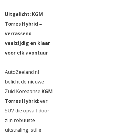
Uitgelicht: KGM
Torres Hybrid –
verrassend
veelzijdig en klaar
voor elk avontuur
AutoZeeland.nl
belicht de nieuwe
Zuid Koreaanse
KGM
Torres Hybrid
: een
SUV die opvalt door
zijn robuuste
uitstraling, stille