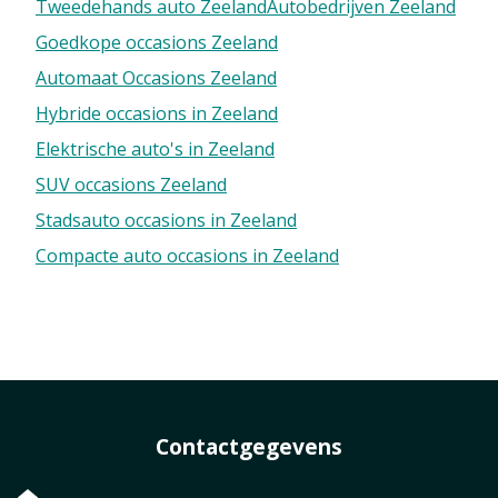
Tweedehands auto Zeeland
Autobedrijven Zeeland
Goedkope occasions Zeeland
Automaat Occasions Zeeland
Hybride occasions in Zeeland
Elektrische auto's in Zeeland
SUV occasions Zeeland
Stadsauto occasions in Zeeland
Compacte auto occasions in Zeeland
Contactgegevens