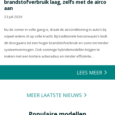
brandstofverbruik laag, zelfs met de airco
aan
23 juli 2026
Nu de zomer in volle gang is, draait de airconditioning in auto’s bij
vrijwel iedere rit op volle kracht. Bij traditionele benzineauto’s leidt
dit doorgaans tot een hoger brandstofverbruik en soms tot minder
systeemvermogen. Ook sommige hybridemodellen krijgen te
maken met een kortere actieradius en minder efficiënte
energierecuperatie.
LEES MEER
MEER LAATSTE NIEUWS
Populaire modellen