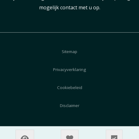
mogelijk contact met u op.
Sitemap
Privacyverklaring
Cookiebeleid
Disclaimer
© 2026 AutoZeeland