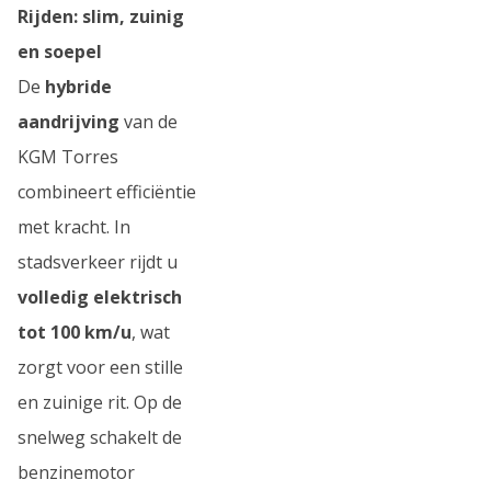
Rijden: slim, zuinig
en soepel
De
hybride
aandrijving
van de
KGM Torres
combineert efficiëntie
met kracht. In
stadsverkeer rijdt u
volledig elektrisch
tot 100 km/u
, wat
zorgt voor een stille
en zuinige rit. Op de
snelweg schakelt de
benzinemotor