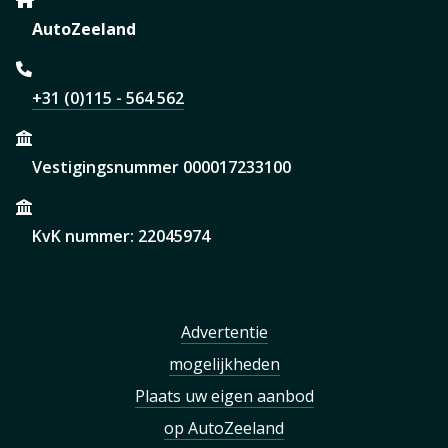
AutoZeeland
+31 (0)115 - 564 562
Vestigingsnummer 000017233100
KvK nummer: 22045974
Advertentie
mogelijkheden
Plaats uw eigen aanbod
op AutoZeeland