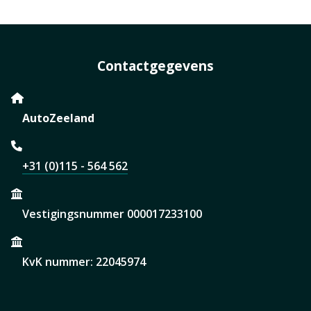
Contactgegevens
AutoZeeland
+31 (0)115 - 564 562
Vestigingsnummer 000017233100
KvK nummer: 22045974