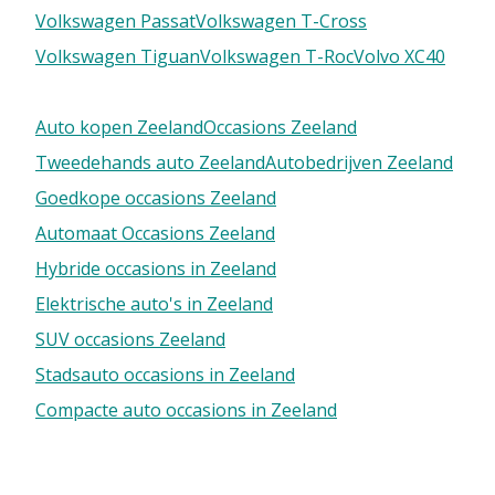
Volkswagen Passat
Volkswagen T-Cross
Volkswagen Tiguan
Volkswagen T-Roc
Volvo XC40
Auto kopen Zeeland
Occasions Zeeland
Tweedehands auto Zeeland
Autobedrijven Zeeland
Goedkope occasions Zeeland
Automaat Occasions Zeeland
Hybride occasions in Zeeland
Elektrische auto's in Zeeland
SUV occasions Zeeland
Stadsauto occasions in Zeeland
Compacte auto occasions in Zeeland