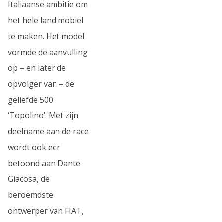
Italiaanse ambitie om
het hele land mobiel
te maken. Het model
vormde de aanvulling
op – en later de
opvolger van – de
geliefde 500
‘Topolino’. Met zijn
deelname aan de race
wordt ook eer
betoond aan Dante
Giacosa, de
beroemdste
ontwerper van FIAT,