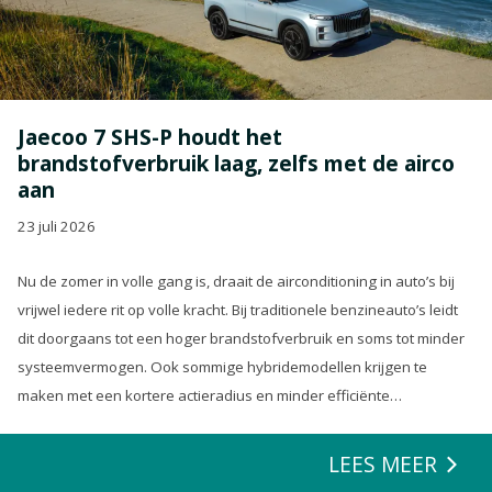
Jaecoo 7 SHS-P houdt het
brandstofverbruik laag, zelfs met de airco
aan
23 juli 2026
Nu de zomer in volle gang is, draait de airconditioning in auto’s bij
vrijwel iedere rit op volle kracht. Bij traditionele benzineauto’s leidt
dit doorgaans tot een hoger brandstofverbruik en soms tot minder
systeemvermogen. Ook sommige hybridemodellen krijgen te
maken met een kortere actieradius en minder efficiënte
energierecuperatie.
LEES MEER