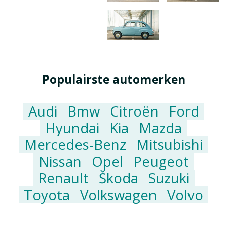
Populairste automerken
Audi
Bmw
Citroën
Ford
Hyundai
Kia
Mazda
Mercedes-Benz
Mitsubishi
Nissan
Opel
Peugeot
Renault
Škoda
Suzuki
Toyota
Volkswagen
Volvo