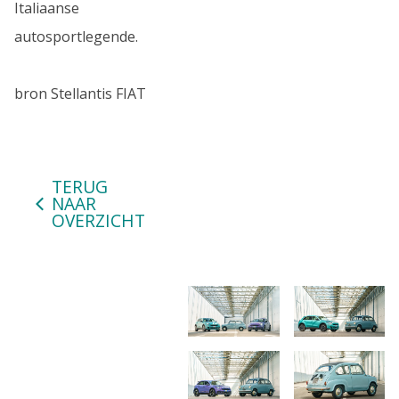
Italiaanse
autosportlegende.
bron Stellantis FIAT
TERUG
NAAR
OVERZICHT