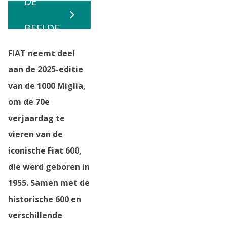
DE
BEELDE
FIAT neemt deel
N
aan de 2025-editie
van de 1000 Miglia,
om de 70e
verjaardag te
vieren van de
iconische Fiat 600,
die werd geboren in
1955. Samen met de
historische 600 en
verschillende