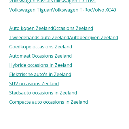
Volkswagen Passat
Volkswagen T-Cross
Volkswagen Tiguan
Volkswagen T-Roc
Volvo XC40
Auto kopen Zeeland
Occasions Zeeland
Tweedehands auto Zeeland
Autobedrijven Zeeland
Goedkope occasions Zeeland
Automaat Occasions Zeeland
Hybride occasions in Zeeland
Elektrische auto's in Zeeland
SUV occasions Zeeland
Stadsauto occasions in Zeeland
Compacte auto occasions in Zeeland