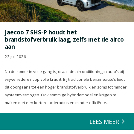
Jaecoo 7 SHS-P houdt het
brandstofverbruik laag, zelfs met de airco
aan
23 juli 2026
Nu de zomer in volle gang is, draait de airconditioning in auto’s bij
vrijwel iedere rit op volle kracht. Bij traditionele benzineauto’s leidt
dit doorgaans tot een hoger brandstofverbruik en soms tot minder
systeemvermogen. Ook sommige hybridemodellen krijgen te
maken met een kortere actieradius en minder efficiënte
energierecuperatie.
LEES MEER