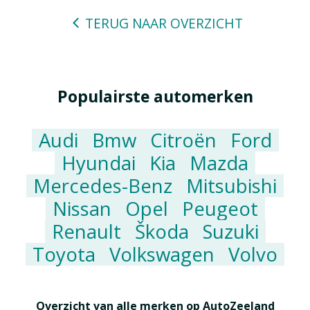
TERUG NAAR OVERZICHT
Populairste automerken
Audi
Bmw
Citroën
Ford
Hyundai
Kia
Mazda
Mercedes-Benz
Mitsubishi
Nissan
Opel
Peugeot
Renault
Škoda
Suzuki
Toyota
Volkswagen
Volvo
Overzicht van alle merken op AutoZeeland