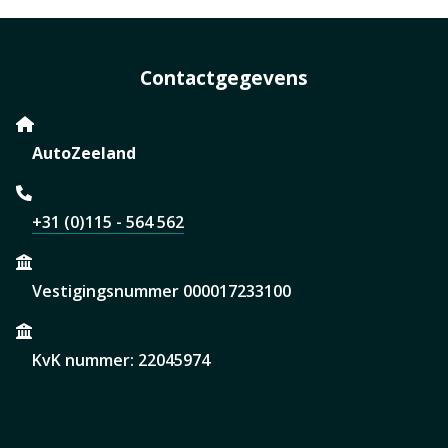
Contactgegevens
AutoZeeland
+31 (0)115 - 564 562
Vestigingsnummer 000017233100
KvK nummer: 22045974