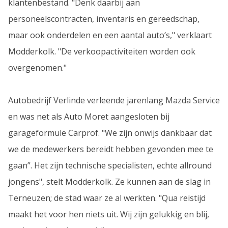
klantenbestand. "Denk daarbij aan
personeelscontracten, inventaris en gereedschap,
maar ook onderdelen en een aantal auto’s," verklaart
Modderkolk. "De verkoopactiviteiten worden ook
overgenomen."
Autobedrijf Verlinde verleende jarenlang Mazda Service
en was net als Auto Moret aangesloten bij
garageformule Carprof. "We zijn onwijs dankbaar dat
we de medewerkers bereidt hebben gevonden mee te
gaan”. Het zijn technische specialisten, echte allround
jongens", stelt Modderkolk. Ze kunnen aan de slag in
Terneuzen; de stad waar ze al werkten. "Qua reistijd
maakt het voor hen niets uit. Wij zijn gelukkig en blij,