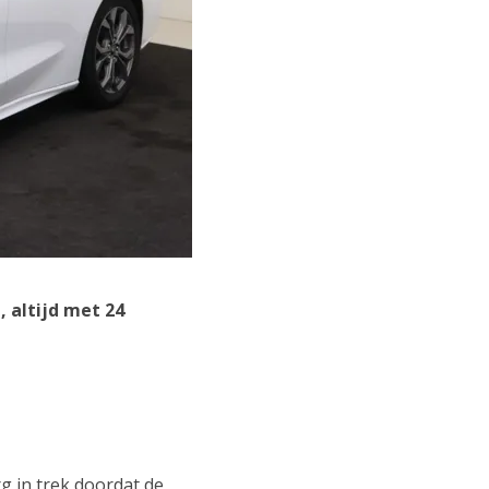
 altijd met 24
g in trek doordat de