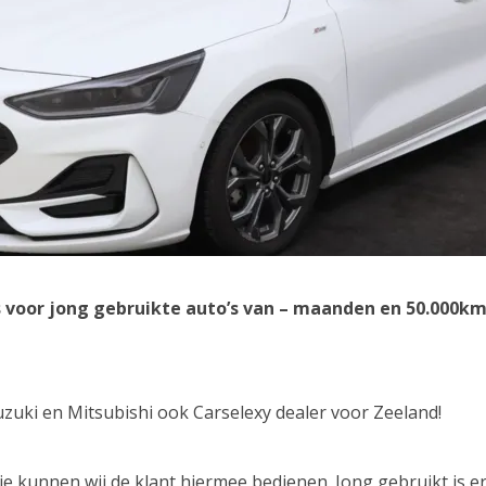
s voor jong gebruikte auto’s van – maanden en 50.000km,
zuki en Mitsubishi ook Carselexy dealer voor Zeeland!
ie kunnen wij de klant hiermee bedienen. Jong gebruikt is er