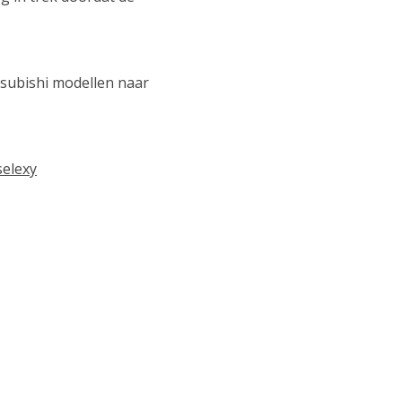
tsubishi modellen naar
selexy