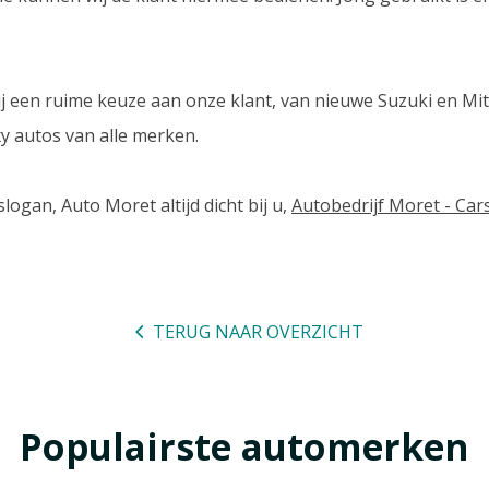
ij een ruime keuze aan onze klant, van nieuwe Suzuki en Mi
y autos van alle merken.
slogan, Auto Moret altijd dicht bij u,
Autobedrijf Moret - Car
TERUG NAAR OVERZICHT
Populairste automerken