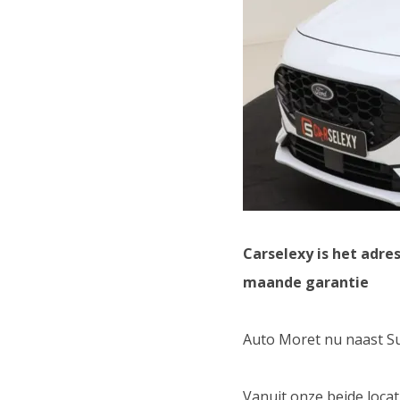
Carselexy is het adre
maande garantie
Auto Moret nu naast Su
Vanuit onze beide locat