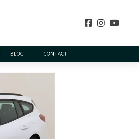
voor
BLOG
CONTACT