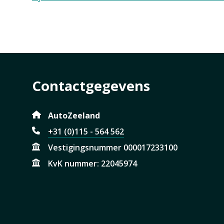
Contactgegevens
AutoZeeland
+31 (0)115 - 564 562
Vestigingsnummer 000017233100
KvK nummer: 22045974