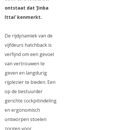
ontstaat dat ‘Jinba
Ittai’ kenmerkt.
De rijdynamiek van de
vijfdeurs hatchback is
verfijnd om een gevoel
van vertrouwen te
geven en langdurig
rijplezier te bieden. Een
op de bestuurder
gerichte cockpitindeling
en ergonomisch
ontworpen stoelen
zorgen voor