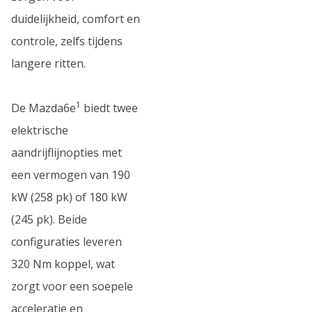
duidelijkheid, comfort en
controle, zelfs tijdens
langere ritten.
1
De Mazda6e
biedt twee
elektrische
aandrijflijnopties met
een vermogen van 190
kW (258 pk) of 180 kW
(245 pk). Beide
configuraties leveren
320 Nm koppel, wat
zorgt voor een soepele
acceleratie en