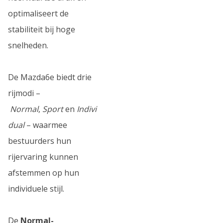
optimaliseert de
stabiliteit bij hoge
snelheden.
De Mazda6e biedt drie
rijmodi –
Normal
,
Sport
en
Indivi
dual
– waarmee
bestuurders hun
rijervaring kunnen
afstemmen op hun
individuele stijl.
De
Normal-