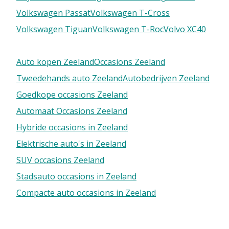
Volkswagen Passat
Volkswagen T-Cross
Volkswagen Tiguan
Volkswagen T-Roc
Volvo XC40
Auto kopen Zeeland
Occasions Zeeland
Tweedehands auto Zeeland
Autobedrijven Zeeland
Goedkope occasions Zeeland
Automaat Occasions Zeeland
Hybride occasions in Zeeland
Elektrische auto's in Zeeland
SUV occasions Zeeland
Stadsauto occasions in Zeeland
Compacte auto occasions in Zeeland