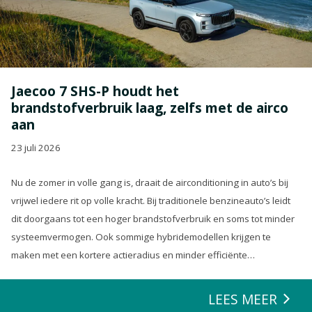
Jaecoo 7 SHS-P houdt het
brandstofverbruik laag, zelfs met de airco
aan
23 juli 2026
Nu de zomer in volle gang is, draait de airconditioning in auto’s bij
vrijwel iedere rit op volle kracht. Bij traditionele benzineauto’s leidt
dit doorgaans tot een hoger brandstofverbruik en soms tot minder
systeemvermogen. Ook sommige hybridemodellen krijgen te
maken met een kortere actieradius en minder efficiënte
energierecuperatie.
LEES MEER