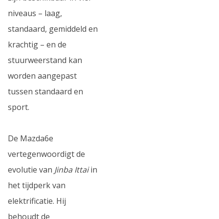
niveaus – laag,
standaard, gemiddeld en
krachtig – en de
stuurweerstand kan
worden aangepast
tussen standaard en
sport.
De Mazda6e
vertegenwoordigt de
evolutie van
Jinba Ittai
in
het tijdperk van
elektrificatie. Hij
behoudt de