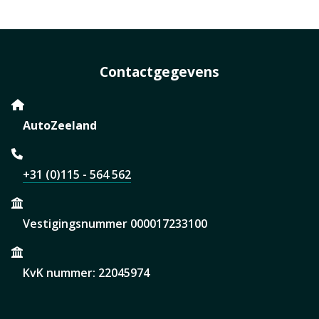
Contactgegevens
AutoZeeland
+31 (0)115 - 564 562
Vestigingsnummer 000017233100
KvK nummer: 22045974