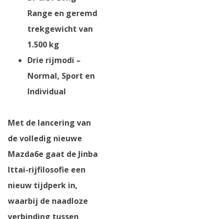
Range en geremd
trekgewicht van
1.500 kg
Drie rijmodi –
Normal, Sport en
Individual
Met de lancering van
de volledig nieuwe
Mazda6e gaat de Jinba
Ittai-rijfilosofie een
nieuw tijdperk in,
waarbij de naadloze
verbinding tussen