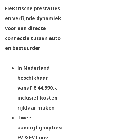
Elektrische prestaties
en verfijnde dynamiek
voor een directe
connectie tussen auto
en bestuurder
In Nederland
beschikbaar
vanaf € 44.990,-,
inclusief kosten
rijklaar maken
Twee
aandrijflijnopties:
EV & EV Long