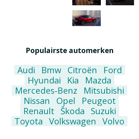
Populairste automerken
Audi
Bmw
Citroën
Ford
Hyundai
Kia
Mazda
Mercedes-Benz
Mitsubishi
Nissan
Opel
Peugeot
Renault
Škoda
Suzuki
Toyota
Volkswagen
Volvo